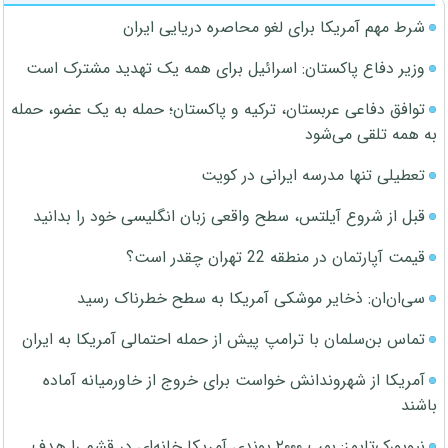
شرط مهم آمریکا برای لغو محاصره دریایی ایران
وزیر دفاع پاکستان: اسرائیل برای همه یک تهدید مشترک است
توافق دفاعی عربستان، ترکیه و پاکستان؛ حمله به یک عضو، حمله
به همه تلقی می‌شود
تعطیلی تنها مدرسه ایرانی در کویت
قبل از شروع آیلتس، سطح واقعی زبان انگلیسی خود را بدانید
قیمت آپارتمان در منطقه 22 تهران چقدر است؟
سی‌ان‌ان: ذخایر موشکی آمریکا به سطح خطرناک رسید
تماس بن‌سلمان با ترامپ پیش از حمله احتمالی آمریکا به ایران
آمریکا از شهروندانش خواست برای خروج از خاورمیانه آماده
باشند
نیویورک‌تایمز: بمب ۲۰۰۰ پوندی آمریکا خانه‌ای در قشم را هدف