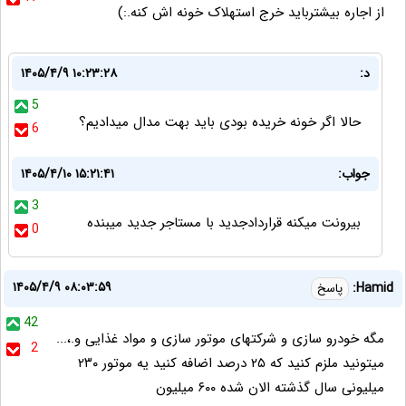
از اجاره بیشترباید خرج استهلاک خونه اش کنه.:)
د:
۱۴۰۵/۴/۹ ۱۰:۲۳:۲۸
5
حالا اگر خونه خریده بودی باید بهت مدال میدادیم؟
6
جواب:
۱۴۰۵/۴/۱۰ ۱۵:۲۱:۴۱
3
بیرونت میکنه قراردادجدید با مستاجر جدید میبنده
0
۱۴۰۵/۴/۹ ۰۸:۰۳:۵۹
Hamid:
پاسخ
42
مگه خودرو سازی و شرکتهای موتور سازی و مواد غذایی و.،...
2
میتونید ملزم کنید که ۲۵ درصد اضافه کنید یه موتور ۲۳۰
میلیونی سال گذشته الان شده ۶۰۰ میلیون