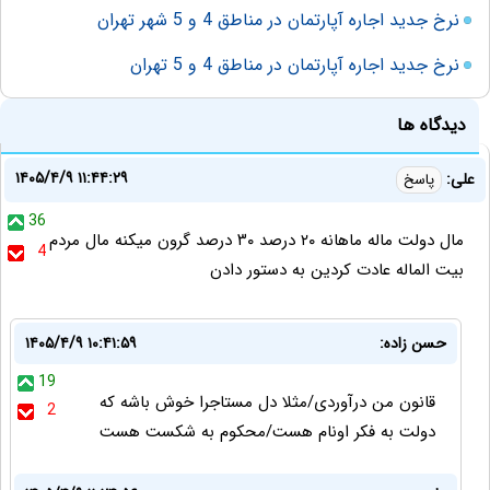
نرخ جدید اجاره آپارتمان در مناطق 4 و 5 شهر تهران
نرخ جدید اجاره آپارتمان در مناطق 4 و 5 تهران
دیدگاه ها
۱۴۰۵/۴/۹ ۱۱:۴۴:۲۹
علی:
پاسخ
36
مال دولت ماله ماهانه ۲۰ درصد ۳۰ درصد گرون میکنه مال مردم
4
بیت الماله عادت کردین به دستور دادن
حسن زاده:
۱۴۰۵/۴/۹ ۱۰:۴۱:۵۹
19
قانون من درآوردی/مثلا دل مستاجرا خوش باشه که
2
دولت به فکر اونام هست/محکوم به شکست هست