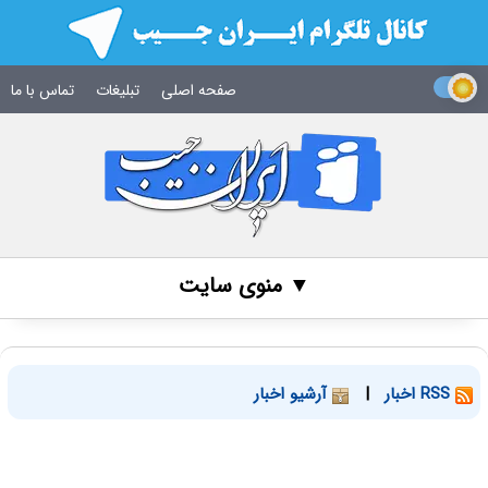
صفحه اصلی
تبلیغات
تماس با ما
▼ منوی سایت
RSS اخبار
|
آرشیو اخبار