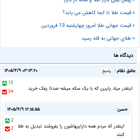
قیمت طلا تا کجا کاهش می یابد؟
قیمت جهانی طلا امروز چهارشنبه 13 فروردین
طلای جهانی به قله رسید
دیدگاه ها
۱۴۰۵/۴/۹ ۰۳:۱۳:۲۰
عاشق نظام :
پاسخ
15
اینقدر میاد پایین که با یک سکه میشه صدتا پفک خرید
34
حسن:
۱۴۰۵/۴/۹ ۱۲:۱۵:۵۵
2
اینقدر که مردم همه داراییهاشون را بفروشند تبدیل به طلا
2
کنند