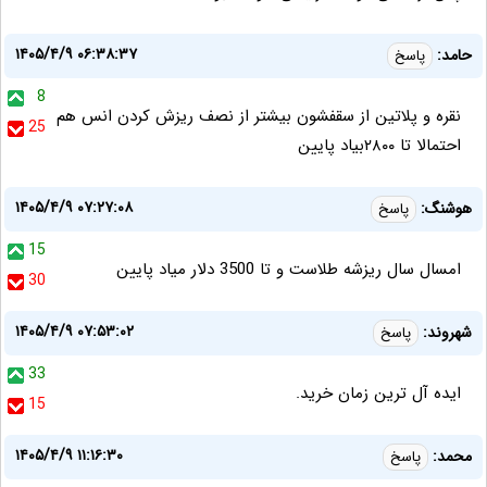
۱۴۰۵/۴/۹ ۰۶:۳۸:۳۷
حامد:
پاسخ
8
نقره و پلاتین از سقفشون بیشتر از نصف ریزش کردن انس هم
25
احتمالا تا ۲۸۰۰بیاد پایین
۱۴۰۵/۴/۹ ۰۷:۲۷:۰۸
هوشنگ:
پاسخ
15
امسال سال ریزشه طلاست و تا 3500 دلار میاد پایین
30
۱۴۰۵/۴/۹ ۰۷:۵۳:۰۲
شهروند:
پاسخ
33
ایده آل ترین زمان خرید.
15
۱۴۰۵/۴/۹ ۱۱:۱۶:۳۰
محمد:
پاسخ