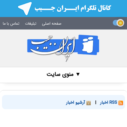
صفحه اصلی
تبلیغات
تماس با ما
▼ منوی سایت
RSS اخبار
|
آرشیو اخبار