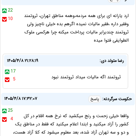
22
ارد یارانه ای برای همه مردمه،وهمه مناطق تهران، ثروتمند
10
وفقیر داره ،فقیر مالیات نمیده اگرهم بده خیلی ناچیز ولی
ثروتمند چندبرابر مالیات پرداخت میکنه چرا هرکسی ملوک
الطوایفی فتوا میده
رضا متولد دی:
۱۴۰۵/۴/۸ ۲۱:۲۸:۱۹
17
ثروتمند اگه مالیات میداد ثروتمند نبود
5
۱۴۰۵/۴/۸ ۱۷:۳۲:۰۷
حکومت سرگردنه:
پاسخ
25
واقعا خیلی زحمت و رنج میکشید که نرخ همه اقلام در کل
4
کشور را آزاد میکنید و ابتدا اعلام میکنید که فقط در مناطق یک
و دو و سه تهران آزاد شده، بعد معلوم میشود که کلا آزاد هست،