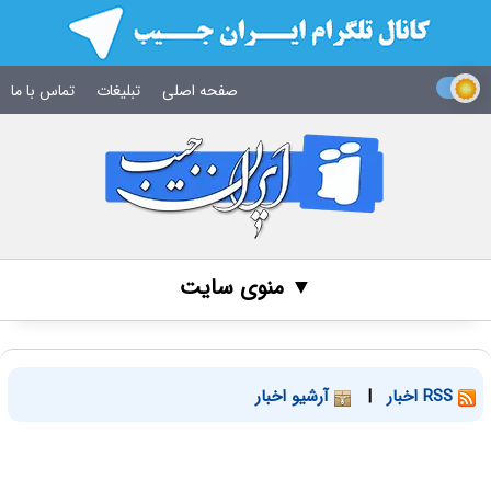
صفحه اصلی
تبلیغات
تماس با ما
▼ منوی سایت
RSS اخبار
|
آرشیو اخبار