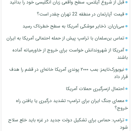
قبل از شروع آیلتس، سطح واقعی زبان انگلیسی خود را بدانید
قیمت آپارتمان در منطقه 22 تهران چقدر است؟
سی‌ان‌ان: ذخایر موشکی آمریکا به سطح خطرناک رسید
تماس بن‌سلمان با ترامپ پیش از حمله احتمالی آمریکا به ایران
آمریکا از شهروندانش خواست برای خروج از خاورمیانه آماده
باشند
نیویورک‌تایمز: بمب ۲۰۰۰ پوندی آمریکا خانه‌ای در قشم را هدف
قرار داد
احتمال ازسرگیری حملات آمریکا
معمای جنگ ایران برای ترامپ؛ تشدید درگیری یا یافتن راه
خروج؟
ترامپ: حماس برای تشکیل دولت جدید در غزه باید خلع سلاح
شود