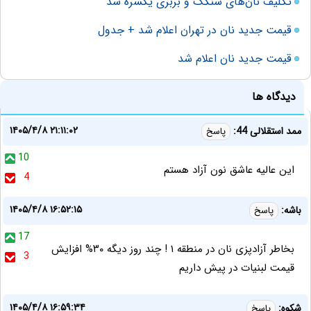
تکلیف نان‌های سنگک و بربری یکسره شد
قیمت جدید نان در تهران اعلام شد + جدول
قیمت جدید نان اعلام شد
دیدگاه ها
۱۴۰۵/۴/۸ ۲۱:۱۱:۰۲
ممد استقلالی 44:
پاسخ
10
این عالیه عاشق نون آزاد هستم
4
۱۴۰۵/۴/۸ ۱۶:۵۲:۱۵
باشه:
پاسخ
17
بخاطر آزادپزی نان در منطقه ۱ ! چند روز دیگه ۳۰% افزایش
3
قیمت لبنیات در پیش داریم
۱۴۰۵/۴/۸ ۱۶:۵۹:۳۴
شکوه:
پاسخ