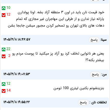
10
خود قیمت نان باید در اون ۳ منطقه آزاد بشه. اونا پولدارن
12
یارانه نیاز ندارن و از طرفی این مهاجران غیر مجازی که تمام
دهات های بالای تهران رو تسخیر کردن مجبور میشن جابجا بشن
۱۴۰۵/۴/۸ ۱۸:۴۶:۵۷
سینا:
پاسخ
22
یعنی هر نانوایی تخلف کرد رو آزاد پز میکنید تا پوست مردم رو
2
بیشتر بکنه؟!
۱۴۰۵/۴/۸ ۱۹:۰۷:۵۳
من:
پاسخ
12
بنزینشونم بکنین لیتری 100 تومن
14
۱۴۰۵/۴/۸ ۱۹:۵۵:۲۲
تخلفات نان :
پاسخ