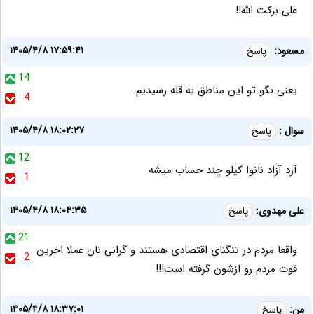
علی برکت الله!!
۱۴۰۵/۴/۸ ۱۷:۵۹:۴۱
مسعود:
پاسخ
14
یعنی بگو تو این مناطق به قله رسیدیم.
4
۱۴۰۵/۴/۸ ۱۸:۰۲:۲۷
سوال :
پاسخ
12
آرد آزاد نانوا کیلو چند حساب میشه
1
۱۴۰۵/۴/۸ ۱۸:۰۴:۳۵
علی مهدوی:
پاسخ
21
واقعا مردم در تنگنای اقتصادی هستند و گرانی نان عملا اخرین
2
قوت مردم رو ازشون گرفته است!!!
۱۴۰۵/۴/۸ ۱۸:۳۷:۰۱
من:
پاسخ