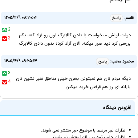
هم نیستیم.
۱۴۰۵/۴/۹ ۰۸:۳۰:۰۲
قاسم:
پاسخ
3
دولت اولش میخواست با دادن کالابرگ نون رو آزاد کنه، یکم
3
بررسی کرد دید ضرر میکنه. الان آزاد کرده بدون دادن کالابرگ
۱۴۰۵/۴/۹ ۰۹:۲۵:۱۳
محمود محب:
پاسخ
3
دیگه مردم نان هم نمیتونن بخرن.خیلی مناطق فقیر نشین نان
4
یارانه ای رو هم قرضی خرید میکنن.
افزودن دیدگاه
نظرات غیر مرتبط با موضوع خبر منتشر نمی شوند.
نظرات حاوی توهین و افترا منتشر نمی‌شوند.