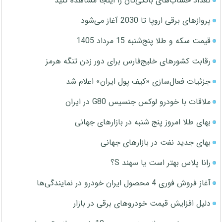
تعداد حساب‌های بانکی‌تان را اینجا مشاهده کنید
پروازهای برقی اروپا تا 2030 آغاز می‌شود
قیمت سکه و طلا پنج‌شنبه 15 مرداد 1405
رقابت کشورهای خلیج‌فارس برای دور زدن تنگه هرمز
جزئیات فعال‌سازی «کیف پول ایران» اعلام شد
ملاقات با خودرو لوکس جنسیس G80 در ایران
بهای طلا امروز پنج شنبه در بازارهای جهانی
بهای جدید نفت در بازارهای جهانی
رانا پلاس بهتر است یا سهند S؟
آغاز فروش فوری 4 محصول ایران خودرو در نمایندگی‌ها
دلیل افزایش قیمت خودروهای برقی در بازار