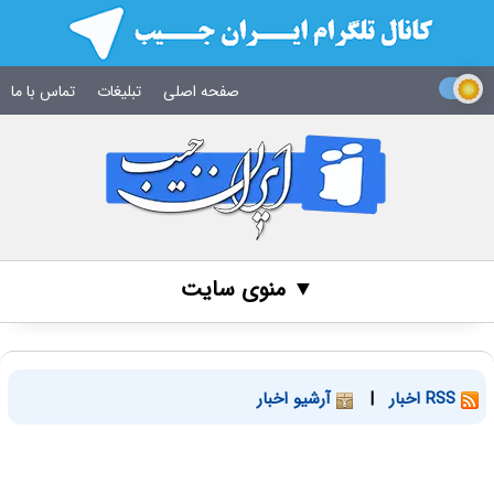
صفحه اصلی
تبلیغات
تماس با ما
▼ منوی سایت
RSS اخبار
|
آرشیو اخبار