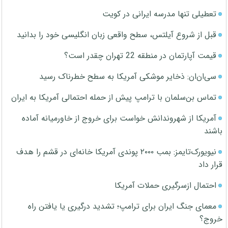
تعطیلی تنها مدرسه ایرانی در کویت
قبل از شروع آیلتس، سطح واقعی زبان انگلیسی خود را بدانید
قیمت آپارتمان در منطقه 22 تهران چقدر است؟
سی‌ان‌ان: ذخایر موشکی آمریکا به سطح خطرناک رسید
تماس بن‌سلمان با ترامپ پیش از حمله احتمالی آمریکا به ایران
آمریکا از شهروندانش خواست برای خروج از خاورمیانه آماده
باشند
نیویورک‌تایمز: بمب ۲۰۰۰ پوندی آمریکا خانه‌ای در قشم را هدف
قرار داد
احتمال ازسرگیری حملات آمریکا
معمای جنگ ایران برای ترامپ؛ تشدید درگیری یا یافتن راه
خروج؟