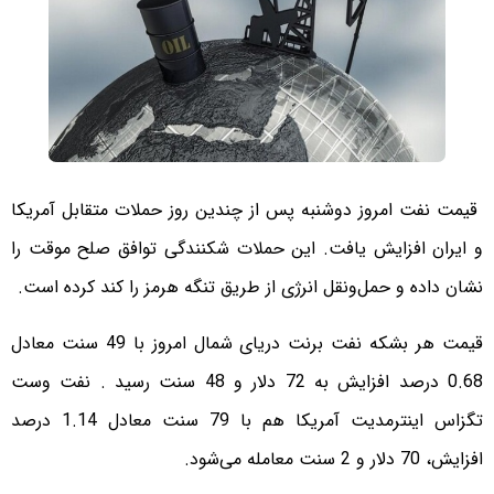
قیمت نفت امروز دوشنبه پس از چندین روز حملات متقابل آمریکا
و ایران افزایش یافت. این حملات شکنندگی توافق صلح موقت را
نشان داده و حمل‌ونقل انرژی از طریق تنگه هرمز را کند کرده است.
قیمت هر بشکه نفت برنت دریای شمال امروز با 49 سنت معادل
0.68 درصد افزایش به 72 دلار و 48 سنت رسید . نفت وست
تگزاس اینترمدیت آمریکا هم با 79 سنت معادل 1.14 درصد
افزایش، 70 دلار و 2 سنت معامله می‌شود.