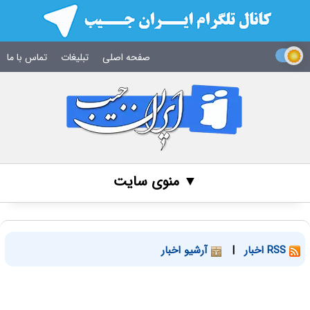
صفحه اصلی
تبلیغات
تماس با ما
▼ منوی سایت
RSS اخبار
|
آرشیو اخبار