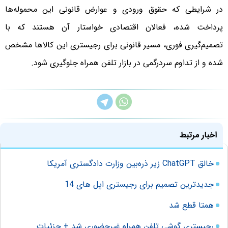
در شرایطی که حقوق ورودی و عوارض قانونی این محموله‌ها
پرداخت شده، فعالان اقتصادی خواستار آن هستند که با
تصمیم‌گیری فوری، مسیر قانونی برای رجیستری این کالاها مشخص
شده و از تداوم سردرگمی در بازار تلفن همراه جلوگیری شود.
اخبار مرتبط
خالق ChatGPT زیر ذره‌بین وزارت دادگستری آمریکا
جدیدترین تصمیم برای رجیستری اپل های 14
همتا قطع شد
رجیستری گوشی تلفن همراه غیرحضوری شد + جزئیات