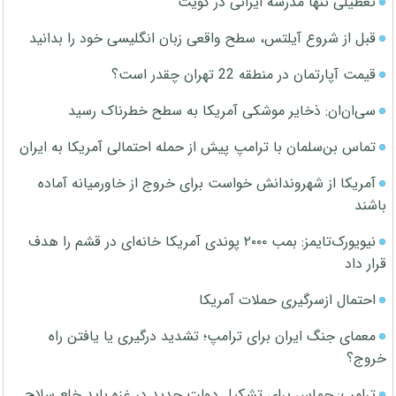
تعطیلی تنها مدرسه ایرانی در کویت
قبل از شروع آیلتس، سطح واقعی زبان انگلیسی خود را بدانید
قیمت آپارتمان در منطقه 22 تهران چقدر است؟
سی‌ان‌ان: ذخایر موشکی آمریکا به سطح خطرناک رسید
تماس بن‌سلمان با ترامپ پیش از حمله احتمالی آمریکا به ایران
آمریکا از شهروندانش خواست برای خروج از خاورمیانه آماده
باشند
نیویورک‌تایمز: بمب ۲۰۰۰ پوندی آمریکا خانه‌ای در قشم را هدف
قرار داد
احتمال ازسرگیری حملات آمریکا
معمای جنگ ایران برای ترامپ؛ تشدید درگیری یا یافتن راه
خروج؟
ترامپ: حماس برای تشکیل دولت جدید در غزه باید خلع سلاح