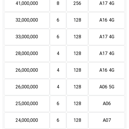
41,000,000
8
256
A17 4G
32,000,000
6
128
A16 4G
33,000,000
6
128
A17 4G
28,000,000
4
128
A17 4G
26,000,000
4
128
A16 4G
26,000,000
4
128
A06 5G
25,000,000
6
128
A06
24,000,000
6
128
A07