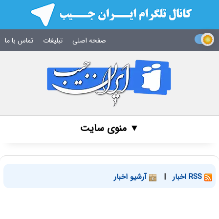
صفحه اصلی
تبلیغات
تماس با ما
▼ منوی سایت
RSS اخبار
|
آرشیو اخبار