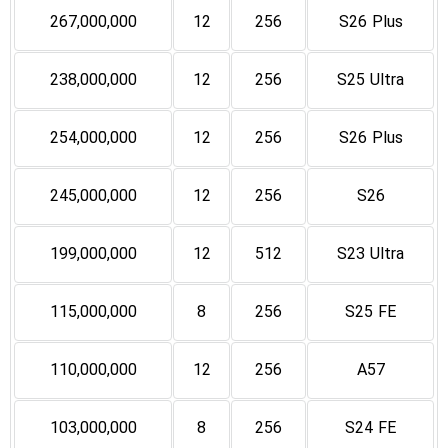
267,000,000
12
256
S26 Plus
238,000,000
12
256
S25 Ultra
254,000,000
12
256
S26 Plus
245,000,000
12
256
S26
199,000,000
12
512
S23 Ultra
115,000,000
8
256
S25 FE
110,000,000
12
256
A57
103,000,000
8
256
S24 FE