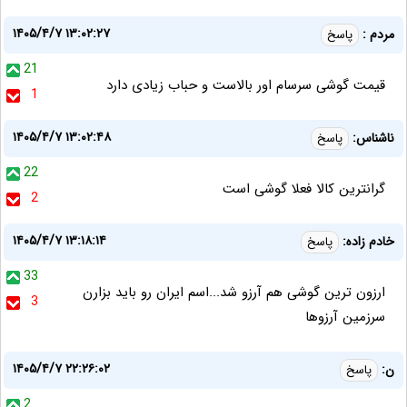
۱۴۰۵/۴/۷ ۱۳:۰۲:۲۷
مردم :
پاسخ
21
قیمت گوشی سرسام اور بالاست و حباب زیادی دارد
1
۱۴۰۵/۴/۷ ۱۳:۰۲:۴۸
ناشناس:
پاسخ
22
گرانترین کالا فعلا گوشی است
2
۱۴۰۵/۴/۷ ۱۳:۱۸:۱۴
خادم زاده:
پاسخ
33
ارزون ترین گوشی هم آرزو شد...اسم ایران رو باید بزارن
3
سرزمین آرزوها
۱۴۰۵/۴/۷ ۲۲:۲۶:۰۲
ن:
پاسخ
2