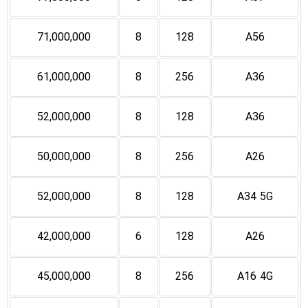
71,000,000
8
128
A56
61,000,000
8
256
A36
52,000,000
8
128
A36
50,000,000
8
256
A26
52,000,000
8
128
A34 5G
42,000,000
6
128
A26
45,000,000
8
256
A16 4G