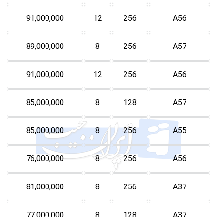
91,000,000
12
256
A56
89,000,000
8
256
A57
91,000,000
12
256
A56
85,000,000
8
128
A57
85,000,000
8
256
A55
76,000,000
8
256
A56
81,000,000
8
256
A37
77,000,000
8
128
A37