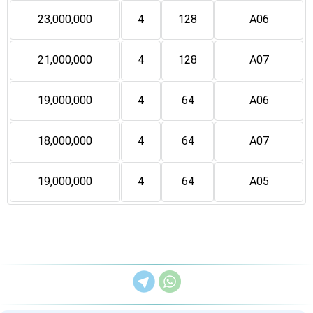
23,000,000
4
128
A06
21,000,000
4
128
A07
19,000,000
4
64
A06
18,000,000
4
64
A07
19,000,000
4
64
A05