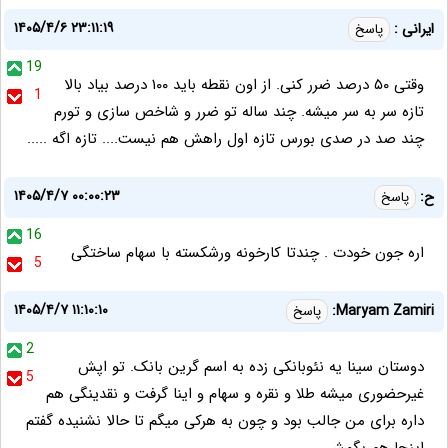
۱۴۰۵/۴/۶ ۲۳:۱۱:۱۹
ایرانی :
پاسخ
19
وقتی ۵۰ درصد ضرر کنی. از اون نقطه باید ۱۰۰ درصد بیاد بالا
1
تازه سر به سر میشه. چند ساله تو ضرر و شاخص سازی و تورم
چند صد در صدی بورس تازه اول راهش هم نیست.... تازه اگه .....
۱۴۰۵/۴/۷ ۰۰:۰۰:۲۳
ح:
پاسخ
16
اره جون خودت . چندتا کارخونه ورشکسته با سهام ساختگی
5
۱۴۰۵/۴/۷ ۱۱:۱۰:۱۰
Maryam Zamiri:
پاسخ
2
دوستان سینا یه نئوبانکی زده به اسم گرین بانک. تو اپش
5
غیرحضوری میشه طلا و نقره و سهام و اینا گرفت و نقدینگی هم
داره برای من جالب بود و چون به هرکی میگم تا حالا نشنیده گفتم