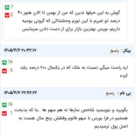
7
گوش به این حرفها ندین که من از بهمن تا الان هنوز ۴۰
2
درصد تو ضررم با این تورم وحشتناکی که گرونی یومیه
داریم، بورس بهترین بازار برای از دست دادن سرمایس
۱۴۰۵/۴/۶ ۲۰:۳۲:۱۷
بیکار:
پاسخ
16
اره راست میگی نسبت به ملک که در یکسال ۲۰۰ درصد رشد
5
کرده
۱۴۰۵/۴/۶ ۲۲:۴۶:۲۲
بی نام :
پاسخ
16
بگویید و بنویسید شاخص سازها نه هم سهم ها ..ما که بدبخت
1
هستیم در فرا بورس با سهم فالوم وقنقش پنج سال هست به
اصل پول نرسیدیم