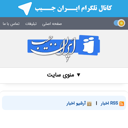
صفحه اصلی
تبلیغات
تماس با ما
▼ منوی سایت
RSS اخبار
|
آرشیو اخبار