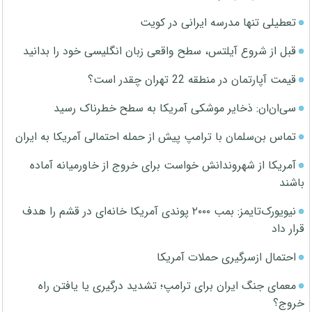
تعطیلی تنها مدرسه ایرانی در کویت
قبل از شروع آیلتس، سطح واقعی زبان انگلیسی خود را بدانید
قیمت آپارتمان در منطقه 22 تهران چقدر است؟
سی‌ان‌ان: ذخایر موشکی آمریکا به سطح خطرناک رسید
تماس بن‌سلمان با ترامپ پیش از حمله احتمالی آمریکا به ایران
آمریکا از شهروندانش خواست برای خروج از خاورمیانه آماده
باشند
نیویورک‌تایمز: بمب ۲۰۰۰ پوندی آمریکا خانه‌ای در قشم را هدف
قرار داد
احتمال ازسرگیری حملات آمریکا
معمای جنگ ایران برای ترامپ؛ تشدید درگیری یا یافتن راه
خروج؟