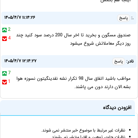
اینجا هم بگمش
۱۴۰۵/۴/۷ ۱۱:۱۴:۲۶
.:
پاسخ
2
صندوق مسگون و بخرید تا اخر سال 200 درصد سود کنید چند
4
روز دیگر معاملاتش شروع میشود
۱۴۰۵/۴/۷ ۱۲:۱۴:۲۷
نادر:
پاسخ
7
مواظب باشید اتفاق سال 98 تکرار نشه نقدینگیتون نسوزه هوا
1
بشه.الان دارند دون می پاشند.
افزودن دیدگاه
نظرات غیر مرتبط با موضوع خبر منتشر نمی شوند.
نظرات حاوی توهین و افترا منتشر نمی‌شوند.