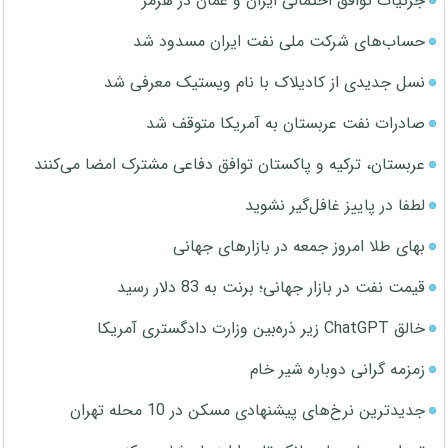
جزئیات توافق احتمالی ایران و عمان در هرمز
حساب‌های شرکت ملی نفت ایران مسدود شد
نسل جدیدی از کادیلاک با نام ویستیک معرفی شد
صادرات نفت عربستان به آمریکا متوقف شد
عربستان، ترکیه و پاکستان توافق دفاعی مشترک امضا می‌کنند
لطفا در پاییز غافل‌گیر نشوید
بهای طلا امروز جمعه در بازارهای جهانی
قیمت نفت در بازار جهانی؛ برنت به 83 دلار رسید
خالق ChatGPT زیر ذره‌بین وزارت دادگستری آمریکا
زمزمه گرانی دوباره شیر خام
جدیدترین نرخ‌های پیشنهادی مسکن در 10 محله تهران