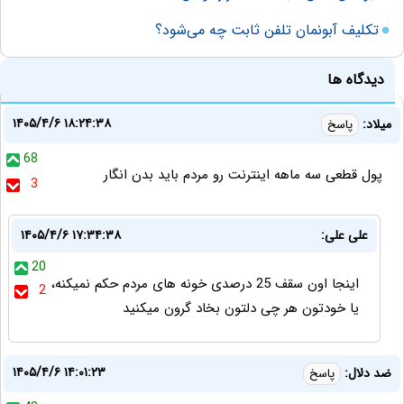
تکلیف آبونمان تلفن ثابت چه می‌شود؟
دیدگاه ها
۱۴۰۵/۴/۶ ۱۸:۲۴:۳۸
میلاد:
پاسخ
68
پول قطعی سه ماهه اینترنت رو مردم باید بدن انگار
3
علی علی:
۱۴۰۵/۴/۶ ۱۷:۳۴:۳۸
20
اینجا اون سقف 25 درصدی خونه های مردم حکم نمیکنه،
2
یا خودتون هر چی دلتون بخاد گرون میکنید
۱۴۰۵/۴/۶ ۱۴:۰۱:۲۳
ضد دلال:
پاسخ