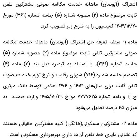
اشتراک (آبونمان) ماهانه خدمت مکالمه صوتی مشترکین تلفن
ثابت موضوع ماده (۲) مصوبه شماره (۵) جلسه شماره (۳۶۱) مورخ
۱۴۰۳/۱۲/۲۰ کمیسیون را به شرح زیر تصویب کرد:
ماده ۱- سقف تعرفه حق اشتراک (آبونمان) ماهانه خدمت مکالمه
صوتی مشترکین تلفن ثابت موضوع ماده (۲) مصوبه شماره (۵)
جلسه شماره (۳۶۱)، با استناد به تبصره ذیل بند (۲) ماده (۴)
تصمیم جلسه شماره (۷۱۶) شورای رقابت و نرخ تورم خدمات صوت
تلفن ثابت برای سال‌های ۱۴۰۳ و ۱۴۰۴ اعلامی توسط بانک مرکزی
ج.ا.ا و نامه شماره ۷۷۷۷۶۲۵ مورخ ۱۴۰۵/۰۲/۲۹ وزارت صمت، به
میزان ۴۵ درصد تعدیل می‌شود.
ماده ۲- مشترکین مسکونی(خانگی) کلیه مشترکین حقیقی هستند
که نشانی دایری خط تلفن آن‌ها دارای بهره‌­برداری مسکونی است.