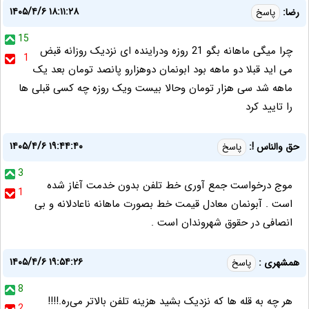
۱۴۰۵/۴/۶ ۱۸:۱۱:۲۸
رضا:
پاسخ
15
چرا میگی ماهانه بگو 21 روزه ودراینده ای نزدیک روزانه قبض
1
می اید قبلا دو ماهه بود ابونمان دوهزارو پانصد تومان بعد یک
ماهه شد سی هزار تومان وحالا بیست ویک روزه چه کسی قبلی ها
را تایید کرد
۱۴۰۵/۴/۶ ۱۹:۴۴:۴۰
حق والناس !:
پاسخ
3
موج درخواست جمع آوری خط تلفن بدون خدمت آغاز شده
1
است . آبونمان معادل قیمت خط بصورت ماهانه ناعادلانه و بی
انصافی در حقوق شهروندان است .
۱۴۰۵/۴/۶ ۱۹:۵۴:۲۶
همشهری :
پاسخ
8
هر چه به قله ها که نزدیک بشید هزینه تلفن بالاتر می‌ره.!!!!
2