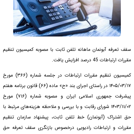
سقف تعرفه آبونمان ماهانه تلفن ثابت با مصوبه کمیسیون تنظیم
مقررات ارتباطات 45 درصد افزایش یافت.
کمیسیون تنظیم مقررات ارتباطات در جلسه شماره (۳۶۶) مورخ
۱۴۰۵/۰۳/۱۷ در راستای اجرای بند «ح» ماده (۶۶) قانون برنامه هفتم
پیشرفت جمهوری اسلامی ایران و مصوبه شماره (۷۱۶) مورخ
۱۴۰۳/۱۱/۰۲ شورای رقابت و با بررسی و ملاحظه هزینه‏‌های مرتبط با
حق اشتراک (آبونمان) خط تلفن ثابت، پیشنهاد سازمان تنظیم
مقررات و ارتباطات رادیویی درخصوص بازنگری سقف تعرفه حق