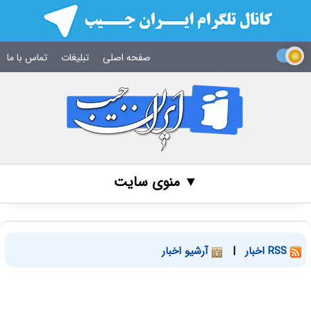
صفحه اصلی
تبلیغات
تماس با ما
▼ منوی سایت
RSS اخبار
|
آرشیو اخبار