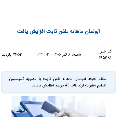
آبونمان ماهانه تلفن ثابت افزایش یافت
کد خبر :
شنبه، ۶ تیر ۱۴۰۵ - ۱۲:۴۹:۰۲
۷۴۵۳ بازدید
۱۴۵۳۸۱
سقف تعرفه آبونمان ماهانه تلفن ثابت با مصوبه کمیسیون
تنظیم مقررات ارتباطات 45 درصد افزایش یافت.