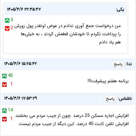
یکی:
۱۴۰۵/۴/۶ ۲۲:۴۵:۴۷
3
من درخواست جمع آوری ندادم در عوض اونقدر پول زورش
2
را پرداخت نکردم تا خودشان قطعش کردند ، به خیلی‌ها
هم یاد دادم
۱۴۰۵/۴/۶ ۱۵:۲۵:۴۲
ندا:
پاسخ
40
برنامه هفتم پیشرفت!!!
1
۱۴۰۵/۴/۶ ۱۷:۵۳:۲۹
ناشناس:
پاسخ
14
افزایش اجاره مسکن 25 درصد .چون از جیب مردم می بخشند.
1
افزایش تلفن ثابت 45 درصد. این دیگه از جیب مردم نیست.