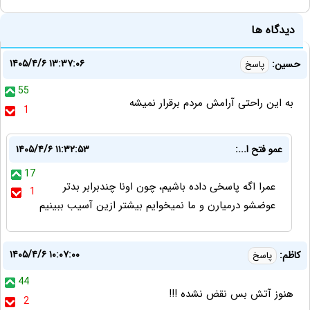
دیدگاه ها
۱۴۰۵/۴/۶ ۱۳:۳۷:۰۶
حسین:
پاسخ
55
به این راحتی آرامش مردم برقرار نمیشه
1
عمو فتح ا...:
۱۴۰۵/۴/۶ ۱۱:۳۲:۵۳
17
عمرا اگه پاسخی داده باشیم، چون اونا چندبرابر بدتر
1
عوضشو درمیارن و ما نمیخوایم بیشتر ازین آسیب ببینیم
۱۴۰۵/۴/۶ ۱۰:۰۷:۰۰
کاظم:
پاسخ
44
هنوز آتش بس نقض نشده !!!
2