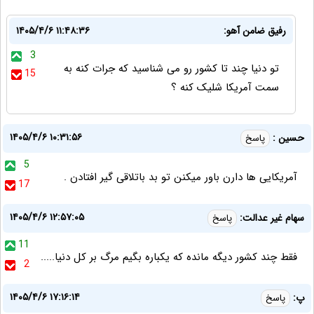
رفیق ضامن آهو:
۱۴۰۵/۴/۶ ۱۱:۴۸:۳۶
3
تو دنیا چند تا کشور رو می شناسید که جرات کنه به
15
سمت آمریکا شلیک کنه ؟
۱۴۰۵/۴/۶ ۱۰:۳۱:۵۶
حسین :
پاسخ
5
آمریکایی ها دارن باور میکنن تو بد باتلاقی گیر افتادن .
17
۱۴۰۵/۴/۶ ۱۲:۵۷:۰۵
سهام غیر عدالت:
پاسخ
11
فقط چند کشور دیگه مانده که یکباره بگیم مرگ بر کل دنیا.....
2
۱۴۰۵/۴/۶ ۱۷:۱۶:۱۴
پ:
پاسخ