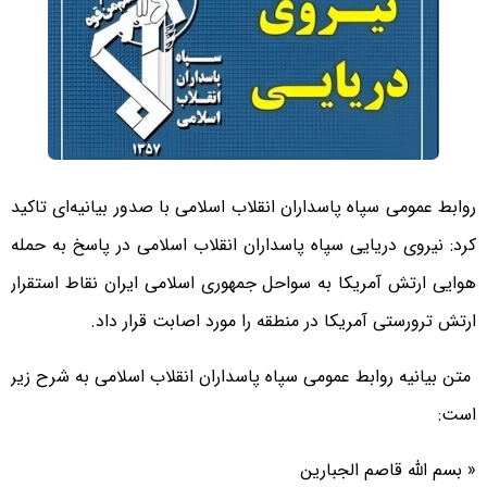
روابط عمومی سپاه پاسداران انقلاب اسلامی با صدور بیانیه‌ای تاکید
کرد: نیروی دریایی سپاه پاسداران انقلاب اسلامی در پاسخ به حمله
هوایی ارتش آمریکا به سواحل جمهوری اسلامی ایران نقاط استقرار
ارتش ترورستی آمریکا در منطقه را مورد اصابت قرار داد.
متن بیانیه روابط عمومی سپاه پاسداران انقلاب اسلامی به شرح زیر
است:
« بسم الله قاصم الجبارین