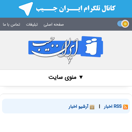
صفحه اصلی
تبلیغات
تماس با ما
▼ منوی سایت
RSS اخبار
|
آرشیو اخبار