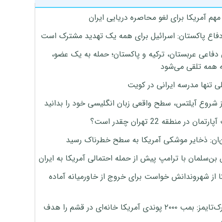
هم آمریکا برای لغو محاصره دریایی ایران
دفاع پاکستان: اسرائیل برای همه یک تهدید مشترک است
 دفاعی عربستان، ترکیه و پاکستان؛ حمله به یک عضو،
 همه تلقی می‌شود
ی تنها مدرسه ایرانی در کویت
ز شروع آیلتس، سطح واقعی زبان انگلیسی خود را بدانید
تمان در منطقه 22 تهران چقدر است؟
‌ان: ذخایر موشکی آمریکا به سطح خطرناک رسید
بن‌سلمان با ترامپ پیش از حمله احتمالی آمریکا به ایران
ا از شهروندانش خواست برای خروج از خاورمیانه آماده
نیویورک‌تایمز: بمب ۲۰۰۰ پوندی آمریکا خانه‌ای در قشم را هدف