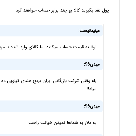
پول نقد بگیرید کالا رو چند برابر حساب خواهند کرد
مینیمالیست:
اونا به قیمت حساب میکنند اما کالای وارد شده با م
مهدی96:
بله وقتی شرکت بازرگانی ایران برنج هندی کیلویی د
میاد!!
مهدی96:
یه دلار به شماها نمیدن خیالت راحت