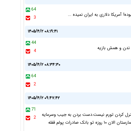
64
! آمریکا دلاری به ایران نمیده ...
3
۱۴۰۵/۴/۲ ۰۸:۱۹:۴۱
44
 ندن و همش بازیه
4
۱۴۰۵/۴/۲ ۰۸:۳۴:۳۰
64
2
۱۴۰۵/۴/۲ ۰۹:۴۷:۴۲
71
 کنترل کردن تورم نیست.دست بردن به جیب وسرمایه
2
ک صادرات پولم قفله