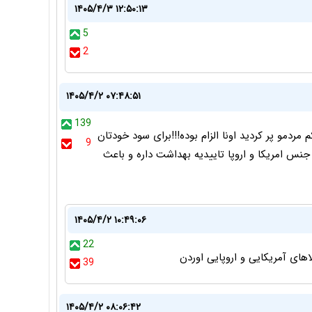
۱۴۰۵/۴/۳ ۱۲:۵۰:۱۳
5
2
۱۴۰۵/۴/۲ ۰۷:۴۸:۵۱
139
دمو پر کردید اونا الزام بوده!!!برای سود خودتان
9
جنس امریکا و اروپا تاییدیه بهداشت داره و باعث
۱۴۰۵/۴/۲ ۱۰:۴۹:۰۶
22
ی آمریکایی و اروپایی اوردن
39
۱۴۰۵/۴/۲ ۰۸:۰۶:۴۲