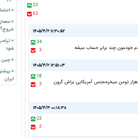
23
احتما
63
معمای
خروج؟
۱۴۰۵/۴/۲ ۱۱:۳۰:۵۲
ترامپ
34
ردم خودمون چند برابر حساب میشه
شود
3
چین ا
۱۴۰۵/۴/۲ ۱۲:۵۱:۰۳
پیشنه
18
ایران
ه هزار تومن میخره،جنس آمریکایی براش گرون
3
۱۴۰۵/۴/۳ ۰۰:۱۸:۳۸
23
2