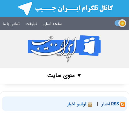
صفحه اصلی
تبلیغات
تماس با ما
▼ منوی سایت
RSS اخبار
|
آرشیو اخبار