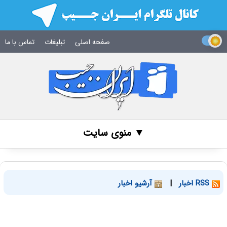
صفحه اصلی
تبلیغات
تماس با ما
▼ منوی سایت
RSS اخبار
|
آرشیو اخبار