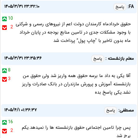
۱۴۰۵/۳/۳۱ ۲۳:۳۲:۱۰
FA:
پاسخ
10
حقوق خردادماه کارمندان دولت اعم از نیروهای رسمی و شرکتی
2
با وجود مشکلات جدی در تامین منابع بودجه در پایان خرداد
ماه بدون تاخیر با "چاپ پول” پرداخت شد
۱۴۰۵/۳/۳۱ ۲۳:۳۵:۳۶
معلم بازنشسته :
پاسخ
8
آقا یکی به داد ما برسه حقوق همه واریز شد ولی حقوق من
3
بازنشسته آموزش و پرورش مازندران در بانک صادرات واریز
نشد.یکی پاسخ بده
۱۴۰۵/۴/۱ ۰۱:۳۶:۳۷
مصطفی:
پاسخ
16
پس چرا تامین اجتماعی حقوق بازنشسته ها را نمیدهد.یکم
2
برج شد