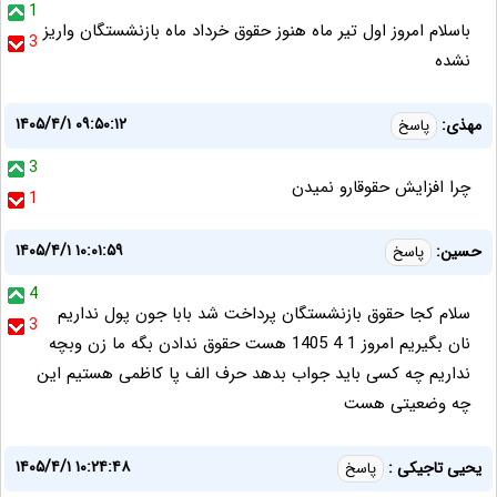
1
باسلام امروز اول تیر ماه هنوز حقوق خرداد ماه بازنشستگان واریز
3
نشده
۱۴۰۵/۴/۱ ۰۹:۵۰:۱۲
مهذی:
پاسخ
3
چرا افزایش حقوقارو نمیدن
1
۱۴۰۵/۴/۱ ۱۰:۰۱:۵۹
حسین:
پاسخ
4
سلام کجا حقوق بازنشستگان پرداخت شد بابا جون پول نداریم
3
نان بگیریم امروز 1 4 1405 هست حقوق ندادن بگه ما زن وبچه
نداریم چه کسی باید جواب بدهد حرف الف پا کاظمی هستیم این
چه وضعیتی هست
۱۴۰۵/۴/۱ ۱۰:۲۴:۴۸
یحیی تاجیکی :
پاسخ