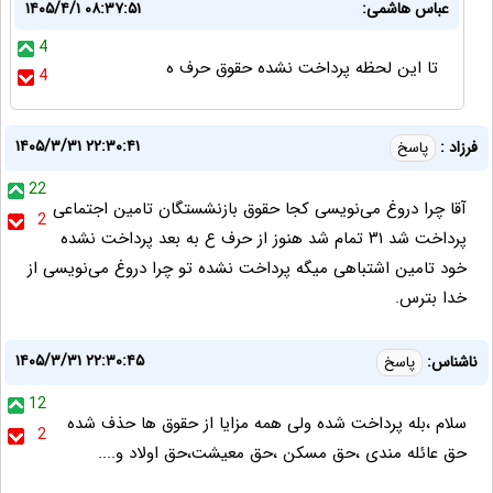
عباس هاشمی:
۱۴۰۵/۴/۱ ۰۸:۳۷:۵۱
4
تا این لحظه پرداخت نشده حقوق حرف ه
4
۱۴۰۵/۳/۳۱ ۲۲:۳۰:۴۱
فرزاد :
پاسخ
22
آقا چرا دروغ می‌نویسی کجا حقوق بازنشستگان تامین اجتماعی
2
پرداخت شد ۳۱ تمام شد هنوز از حرف ع به بعد پرداخت نشده
خود تامین اشتباهی میگه پرداخت نشده تو چرا دروغ می‌نویسی از
خدا بترس.
۱۴۰۵/۳/۳۱ ۲۲:۳۰:۴۵
ناشناس:
پاسخ
12
سلام ،بله پرداخت شده ولی همه مزایا از حقوق ها حذف شده
2
حق عائله مندی ،حق مسکن ،حق معیشت،حق اولاد و....