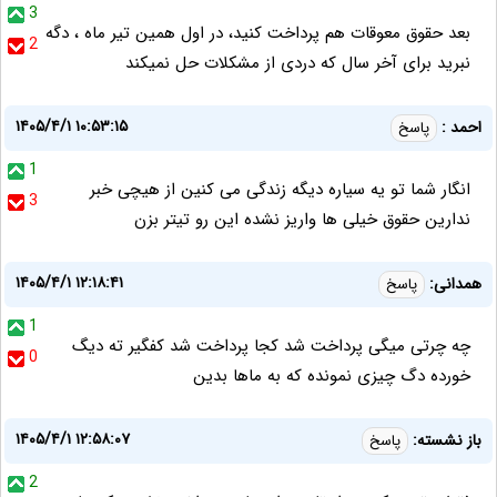
3
بعد حقوق معوقات هم پرداخت کنید، در اول همین تیر ماه ، دگه
2
نبرید برای آخر سال که دردی از مشکلات حل نمیکند
۱۴۰۵/۴/۱ ۱۰:۵۳:۱۵
احمد :
پاسخ
1
انگار شما تو یه سیاره دیگه زندگی می کنین از هیچی خبر
3
ندارین حقوق خیلی ها واریز نشده این رو تیتر بزن
۱۴۰۵/۴/۱ ۱۲:۱۸:۴۱
همدانی:
پاسخ
1
چه چرتی میگی پرداخت شد کجا پرداخت شد کفگیر ته دیگ
0
خورده دگ چیزی نمونده که به ماها بدین
۱۴۰۵/۴/۱ ۱۲:۵۸:۰۷
باز نشسته:
پاسخ
2