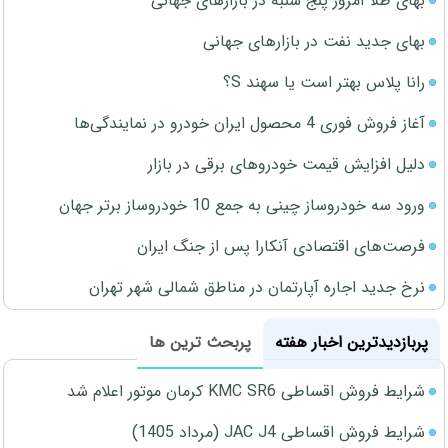
بهای طلا امروز پنج شنبه در بازارهای جهانی
بهای جدید نفت در بازارهای جهانی
رانا پلاس بهتر است یا سهند S؟
آغاز فروش فوری 4 محصول ایران خودرو در نمایندگی‌ها
دلیل افزایش قیمت خودروهای برقی در بازار
ورود سه خودروساز چینی به جمع 10 خودروساز برتر جهان
فرصت‌های اقتصادی آنکارا پس از جنگ ایران
نرخ جدید اجاره آپارتمان در مناطق شمالی شهر تهران
پربازدیدترین اخبار هفته
پربحث ترین ها
شرایط فروش اقساطی KMC SR6 کرمان موتور اعلام شد
شرایط فروش اقساطی JAC J4 (مرداد 1405)