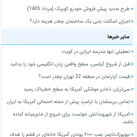
طرح جدید پیش فروش خودرو کوییک (مرداد 1405)
اجرای اسکلت بتنی یک ساختمان چقدر هزینه دارد؟
سایر خبرها
تعطیلی تنها مدرسه ایرانی در کویت
قبل از شروع آیلتس، سطح واقعی زبان انگلیسی خود را بدانید
قیمت آپارتمان در منطقه 22 تهران چقدر است؟
سی‌ان‌ان: ذخایر موشکی آمریکا به سطح خطرناک رسید
تماس بن‌سلمان با ترامپ پیش از حمله احتمالی آمریکا به ایران
آمریکا از شهروندانش خواست برای خروج از خاورمیانه آماده
باشند
نیویورک‌تایمز: بمب ۲۰۰۰ پوندی آمریکا خانه‌ای در قشم را هدف