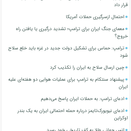
قرار داد
احتمال ازسرگیری حملات آمریکا
معمای جنگ ایران برای ترامپ؛ تشدید درگیری یا یافتن راه
خروج؟
ترامپ: حماس برای تشکیل دولت جدید در غزه باید خلع سلاح
شود
چین ارسال سلاح به ایران را تکذیب کرد
پیشنهاد سنتکام به ترامپ برای عملیات هوایی دو هفته‌ای علیه
ایران
ادعای ترامپ: به حملات ایران پاسخ می‌دهیم
ادعای نیویورک‌تایمز درباره حمله احتمالی ایران به یک بندر
اوکراین
انس جهانی طلا به کف تاریخی خود رسید