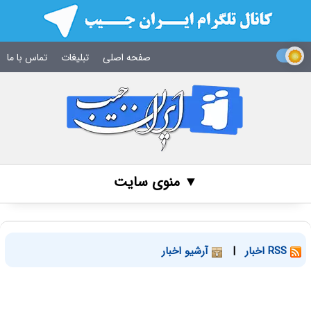
صفحه اصلی
تبلیغات
تماس با ما
▼ منوی سایت
RSS اخبار
|
آرشیو اخبار