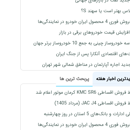
جدید نفت در بازارهای جهانی
لاس بهتر است یا سهند S؟
4 محصول ایران خودرو در نمایندگی‌ها
افزایش قیمت خودروهای برقی در بازار
خودروساز چینی به جمع 10 خودروساز برتر جهان
های اقتصادی آنکارا پس از جنگ ایران
دید اجاره آپارتمان در مناطق شمالی شهر تهران
یدترین اخبار هفته
پربحث ترین ها
اقساطی KMC SR6 کرمان موتور اعلام شد
ش اقساطی JAC J4 (مرداد 1405)
رات و بانک‌های 5 استان در روز چهارشنبه
4 محصول ایران خودرو در نمایندگی‌ها