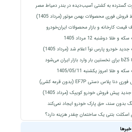
 گسترده به کشتی آسیب‌دیده در بندر دمیاط مصر
 فروش فوری محصولات بهمن موتور (مرداد 1405)
ف قیمت کارخانه و بازار محصولات ایران‌خودرو
ه و طلا دوشنبه 12 مرداد 1405
دید خودرو پارس نوآ اعلام شد (مرداد 1405)
ران می‌شود
ه و طلا امروز یکشنبه 1405/05/11
ی دنا پلاس دستی EF7P (بدون قرعه کشی)
دید پیش فروش خودرو کوییک (مرداد 1405)
نگ بدون سند، حق پارک خودرو ایجاد نمی‌کند
 اسکلت بتنی یک ساختمان چقدر هزینه دارد؟
خبرها