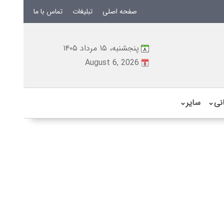
صفحه اصلی
تبلیغات
تماس با ما
پنجشنبه، ۱۵ مرداد ۱۴۰۵
August 6, 2026
نی
⌄
سایر
⌄