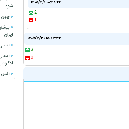
۱۴۰۵/۴/۱ ۰۰:۴۸:۲۶
شود
2
چین ا
1
پیشنه
ایران
۱۴۰۵/۳/۳۱ ۱۵:۲۳:۳۴
ادعای
3
ادعای 
0
اوکراین
انس ج