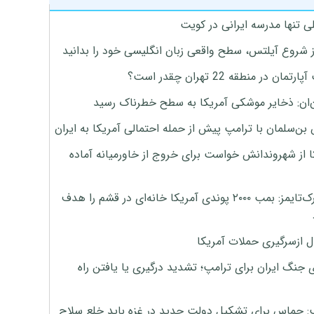
ی تنها مدرسه ایرانی در کویت
ز شروع آیلتس، سطح واقعی زبان انگلیسی خود را بدانید
تمان در منطقه 22 تهران چقدر است؟
‌ان: ذخایر موشکی آمریکا به سطح خطرناک رسید
بن‌سلمان با ترامپ پیش از حمله احتمالی آمریکا به ایران
ا از شهروندانش خواست برای خروج از خاورمیانه آماده
نیویورک‌تایمز: بمب ۲۰۰۰ پوندی آمریکا خانه‌ای در قشم را هدف
ل ازسرگیری حملات آمریکا
 جنگ ایران برای ترامپ؛ تشدید درگیری یا یافتن راه
: حماس برای تشکیل دولت جدید در غزه باید خلع سلاح