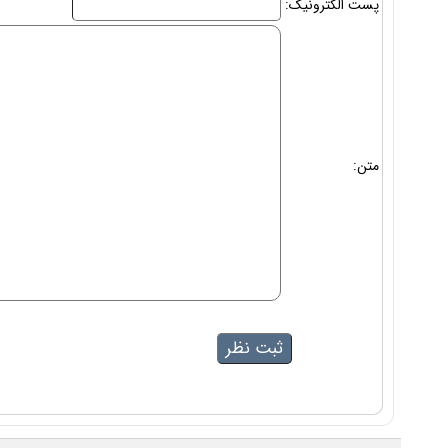
پست الکترونیک:
متن: