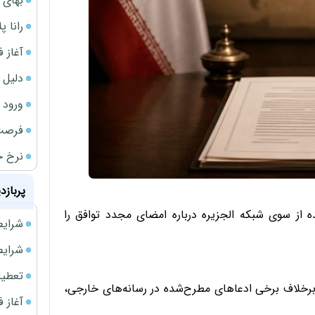
بهای 
رانا پ
آغاز فروش فوری 
دلیل 
ورود سه 
فرصت‌
نرخ ج
پربازد
ده از سوی شبکه الجزیره درباره امضای مجدد توافق را
شرایط فروش 
شرایط فرو
تعطیلی ادا
رد: برخلاف برخی ادعاهای مطرح‌شده در رسانه‌های خارجی،
آغاز فروش فوری 