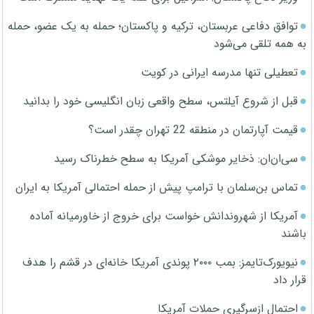
توافق دفاعی عربستان، ترکیه و پاکستان؛ حمله به یک عضو، حمله
به همه تلقی می‌شود
تعطیلی تنها مدرسه ایرانی در کویت
قبل از شروع آیلتس، سطح واقعی زبان انگلیسی خود را بدانید
قیمت آپارتمان در منطقه 22 تهران چقدر است؟
سی‌ان‌ان: ذخایر موشکی آمریکا به سطح خطرناک رسید
تماس بن‌سلمان با ترامپ پیش از حمله احتمالی آمریکا به ایران
آمریکا از شهروندانش خواست برای خروج از خاورمیانه آماده
باشند
نیویورک‌تایمز: بمب ۲۰۰۰ پوندی آمریکا خانه‌ای در قشم را هدف
قرار داد
احتمال ازسرگیری حملات آمریکا