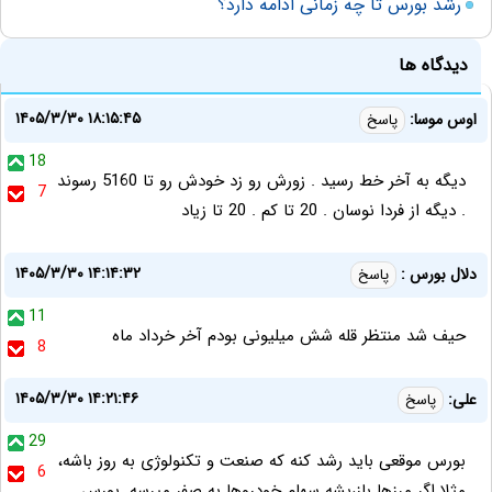
رشد بورس تا چه زمانی ادامه دارد؟
دیدگاه ها
۱۴۰۵/۳/۳۰ ۱۸:۱۵:۴۵
اوس موسا:
پاسخ
18
دیگه به آخر خط رسید . زورش رو زد خودش رو تا 5160 رسوند
7
. دیگه از فردا نوسان . 20 تا کم . 20 تا زیاد
۱۴۰۵/۳/۳۰ ۱۴:۱۴:۳۲
دلال بورس :
پاسخ
11
حیف شد منتظر قله شش میلیونی بودم آخر خرداد ماه
8
۱۴۰۵/۳/۳۰ ۱۴:۲۱:۴۶
علی:
پاسخ
29
بورس موقعی باید رشد کنه که صنعت و تکنولوژی به روز باشه،
6
مثلا اگر مرزها باز،بشه سهام خودروها به صفر میرسه. بورس