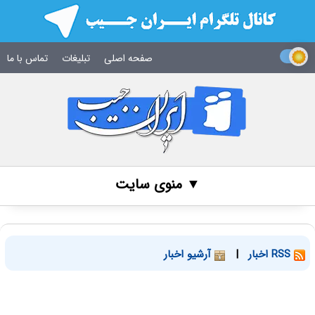
صفحه اصلی
تبلیغات
تماس با ما
▼ منوی سایت
RSS اخبار
|
آرشیو اخبار