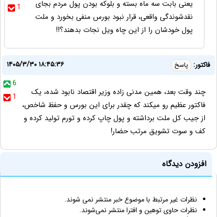
یعنی بابت سه ماه بسته و بلوکه بودن پول مردم بجای
1
نقدشوندگی واقعی، قرار نبود بورس منفی بخورد و ملت
پول خودشان را از این چاه ویل نجات بدهند؟!!
۱۴۰۵/۳/۳۰ ۱۸:۴۵:۳۶
فاکتور:
پاسخ
6
چند وقت بعد، همین مدنی زاده وزیر اقتصاد نابود شده، یک
1
فاکتور عظیم رو میکند که چقدر برای این بورس و حفظ شاخص،
از جیب کل ملت برداشته و پول چاپ کرده و تورم تولید کرده و
کف و سوت تشویق مرتب حضار!
افزودن دیدگاه
نظرات غیر مرتبط با موضوع خبر منتشر نمی شوند.
نظرات حاوی توهین و افترا منتشر نمی‌شوند.