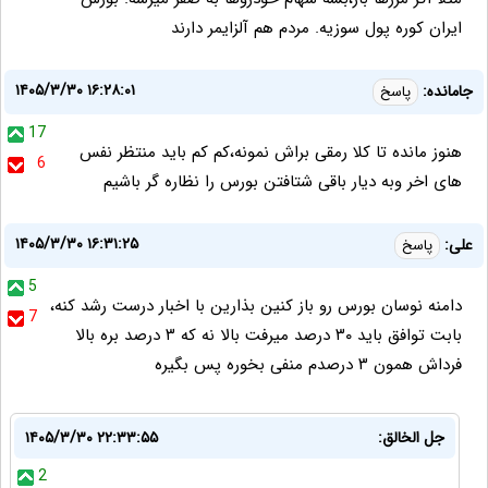
ایران کوره پول سوزیه. مردم هم آلزایمر دارند
۱۴۰۵/۳/۳۰ ۱۶:۲۸:۰۱
جامانده:
پاسخ
17
هنوز مانده تا کلا رمقی براش نمونه،کم کم باید منتظر نفس
6
های اخر وبه دیار باقی شتافتن بورس را نظاره گر باشیم
۱۴۰۵/۳/۳۰ ۱۶:۳۱:۲۵
علی:
پاسخ
5
دامنه نوسان بورس رو باز کنین بذارین با اخبار درست رشد کنه،
7
بابت توافق باید ۳۰ درصد میرفت بالا نه که ۳ درصد بره بالا
فرداش همون ۳ درصدم منفی بخوره پس بگیره
جل الخالق:
۱۴۰۵/۳/۳۰ ۲۲:۳۳:۵۵
2