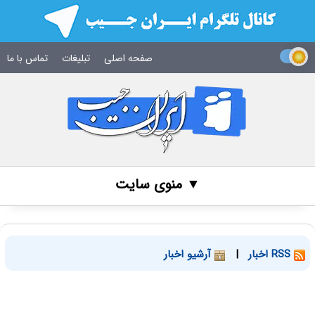
صفحه اصلی
تبلیغات
تماس با ما
▼ منوی سایت
RSS اخبار
|
آرشیو اخبار