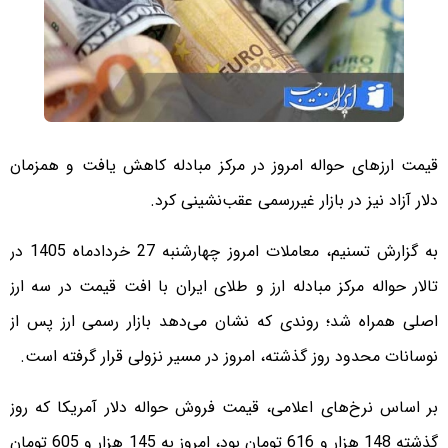
قیمت ارزهای حواله امروز در مرکز مبادله کاهش یافت و همزمان
دلار آزاد نیز در بازار غیررسمی عقب‌نشینی کرد.
به گزارش تسنیم، معاملات امروز چهارشنبه 27 خردادماه 1405 در
تالار حواله مرکز مبادله ارز و طلای ایران با افت قیمت در سه ارز
اصلی همراه شد؛ روندی که نشان می‌دهد بازار رسمی ارز پس از
نوسانات محدود روز گذشته، امروز در مسیر نزولی قرار گرفته است.
بر اساس نرخ‌های اعلامی، قیمت فروش حواله دلار آمریکا که روز
گذشته 148 هزار و 616 تومان بود، امروز به 145 هزار و 605 تومان