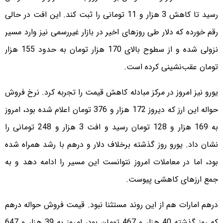
رسید تا کاهش 3 هزار و 11 تومانی را ثبت کند. این افت در حالی
رقم خورده که دلار طی روزهای اخیر در بازار غیررسمی نیز وارد مسیر
نزولی شده و از سطوح بالای 170 هزار تومان به حدود 155 هزار
تومان عقب‌نشینی کرده است.
یورو نیز امروز در مرکز مبادله کاهش قیمت را تجربه کرد. نرخ فروش
حواله این ارز که دیروز 172 هزار و 376 تومان اعلام شده بود، امروز
به 169 هزار و 128 تومان رسید و افت 3 هزار و 248 تومانی را
نشان داد. یورو روز گذشته برخلاف دلار و درهم با رشد همراه شده
بود، اما در معاملات امروز نتوانست این مسیر را ادامه دهد و به
جمع ارزهای کاهشی پیوست.
درهم امارات هم از این روند مستثنا نبود. قیمت فروش حواله درهم
که روز گذشته 40 هزار و 467 تومان بود، امروز به 39 هزار و 647