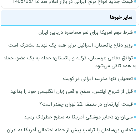
قیمت جدید انواع برنج ایرانی در بازار اعلام شد 1405/05/12
سایر خبرها
شرط مهم آمریکا برای لغو محاصره دریایی ایران
وزیر دفاع پاکستان: اسرائیل برای همه یک تهدید مشترک است
توافق دفاعی عربستان، ترکیه و پاکستان؛ حمله به یک عضو، حمله
به همه تلقی می‌شود
تعطیلی تنها مدرسه ایرانی در کویت
قبل از شروع آیلتس، سطح واقعی زبان انگلیسی خود را بدانید
قیمت آپارتمان در منطقه 22 تهران چقدر است؟
سی‌ان‌ان: ذخایر موشکی آمریکا به سطح خطرناک رسید
تماس بن‌سلمان با ترامپ پیش از حمله احتمالی آمریکا به ایران