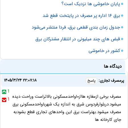
پایان خاموشی ها نزدیک است؟
برق ۱۶ اداره پر مصرف در پایتخت قطع شد
جدول زمان بندی قطعی برق، فردا منتشر می‌شود
قبض‌ های چند میلیونی در انتظار مشترکان برق
کشور در خاموشی
دیدگاه ها
۱۴۰۵/۳/۲۴ ۲۲:۰۷:۱۸
پرمصرف تجاری:
پاسخ
1
مصرف برخی ازمغازه هااز۱۰واحدمسکونی بالاتراست وراحت دیده
1
میشود.دربلوارفردوس شرق به اندازه یک شهرباواحدمسکونی برق
مصرف میشود.بهتراست برق این واحدهای تجاری قطع بشودبه
جای کارخانه ها