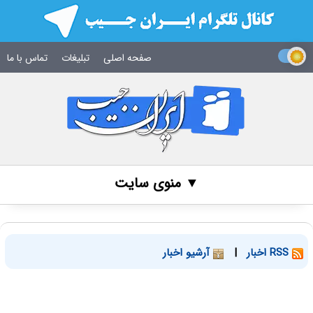
صفحه اصلی
تبلیغات
تماس با ما
▼ منوی سایت
RSS اخبار
|
آرشیو اخبار