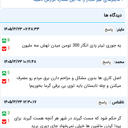
دیدگاه ها
۱۴۰۵/۳/۲۳ ۰۷:۴۸:۳۳
ماینر:
پاسخ
8
یه جوری تیتر زدی انگار 300 تومن میدن تهش سه ملیون
3
۱۴۰۵/۳/۲۳ ۱۰:۲۱:۴۸
محمد:
پاسخ
5
اصل کاری ها بدون مشکل و مزاحم دارن برق مردم رو مصرف
1
میکنن و چله تابستان باید توی بی برقی گرما بخوریم!
۱۴۰۵/۳/۲۳ ۱۲:۳۰:۱۷
ناشناس :
پاسخ
3
گر حکم شود که مست گیرند در شهر هر آنچه هست گیرند برای
1
پیدا کردن ماشین ها خیلی نمی‌خواد جای دوری برید