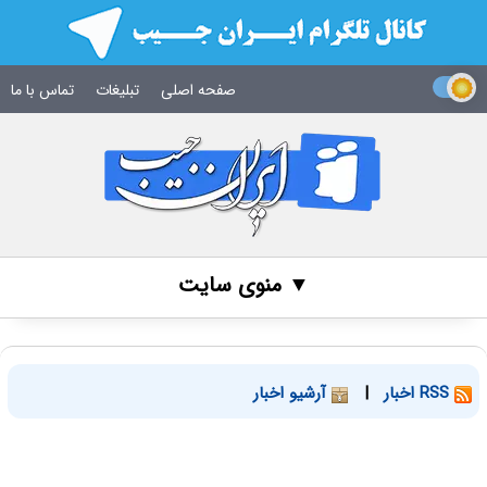
صفحه اصلی
تبلیغات
تماس با ما
▼ منوی سایت
RSS اخبار
|
آرشیو اخبار