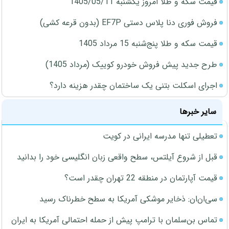
قیمت سکه و طلا امروز یکشنبه 1405/05/11
فروش فوری دنا پلاس دستی EF7P (بدون قرعه کشی)
قیمت سکه و طلا پنج‌شنبه 15 مرداد 1405
طرح جدید پیش فروش خودرو کوییک (مرداد 1405)
اجرای اسکلت بتنی یک ساختمان چقدر هزینه دارد؟
سایر خبرها
تعطیلی تنها مدرسه ایرانی در کویت
قبل از شروع آیلتس، سطح واقعی زبان انگلیسی خود را بدانید
قیمت آپارتمان در منطقه 22 تهران چقدر است؟
سی‌ان‌ان: ذخایر موشکی آمریکا به سطح خطرناک رسید
تماس بن‌سلمان با ترامپ پیش از حمله احتمالی آمریکا به ایران