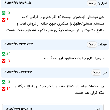
۱۴۰۵/۳/۲۰ ۱۶:۰۴:۰۵
امینی:
پاسخ
2
خیر دوستان اینجوری نیست که اگر حقوق را گرفتی آدمه
15
سیستم هستی/حقوق را میگیری چون حقته از فروش نفت و
منابع کشورت و هر سیستم دیگری هم حاکم باشه بازم حقت هست
۱۴۰۵/۳/۲۰ ۲۳:۳۷:۴۲
فرهاد:
پاسخ
24
سهمیه های جدید، دستاورد این جنگ بود
3
۱۴۰۵/۳/۲۱ ۰۸:۴۶:۴۳
یار:
پاسخ
2
چرا خدمات جانبازان دفاع مقدس را کم کم دارن قطع میکننن
14
مگه فرقی هم هست
الم:
۱۴۰۵/۳/۲۱ ۱۳:۰۴:۱۹