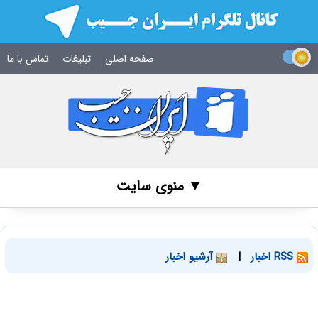
صفحه اصلی
تبلیغات
تماس با ما
▼ منوی سایت
RSS اخبار
|
آرشیو اخبار