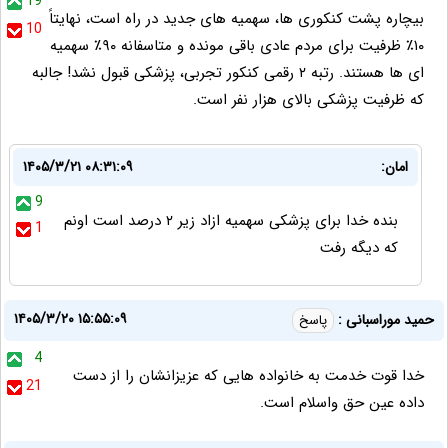
19
بیچاره پشت کنکوری ها، سهمیه های جدید در راه است، نهایتاً
10
۱۰٪ ظرفیت برای مردم عادی باقی مونده و متاسفانه ۹۰٪ سهمیه
ای ها هستند. رتبه ۲ رقمی کنکور تجربی، پزشکی قبول نشد! جالبه
که ظرفیت پزشکی بالای هزار نفر است.
امان:
۱۴۰۵/۳/۲۱ ۰۸:۳۱:۰۹
9
بنده خدا برای پزشکی سهمیه ازاد زیر ۲ درصد است اونم
1
که دیگه رفت
۱۴۰۵/۳/۲۰ ۱۵:۵۵:۰۹
حمید موراسبانی :
پاسخ
4
خدا قوت خدمت به خانواده هایی که عزیزانشان را از دست
21
داده عین حق واسلام است.