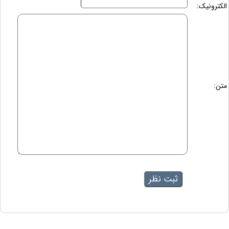
الکترونیک:
متن: