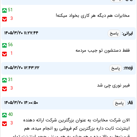
51
مخابرات هم دیگه هر کاری بخواد میکنه!
3
۱۴۰۵/۳/۲۰ ۱۱:۲۷:۴۴
ایرانی:
پاسخ
56
فقط دستشون تو جیب مردمه
1
۱۴۰۵/۳/۲۰ ۱۲:۴۳:۲۲
moji:
پاسخ
31
فیبر نوری چی شد
3
۱۴۰۵/۳/۲۰ ۱۴:۰۰:۵۰
Ali:
پاسخ
40
الان شرکت مخابرات به عنوان بزرگترین شرکت ارائه دهنده
3
اینترنت ثابت داره بزرگترین کم فروشی رو انجام میده، هم
قیمت‌ها رو بالا برده و هم چشم به هم میزنی حجم اینترنت تمام