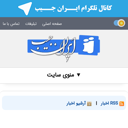
صفحه اصلی
تبلیغات
تماس با ما
▼ منوی سایت
RSS اخبار
|
آرشیو اخبار