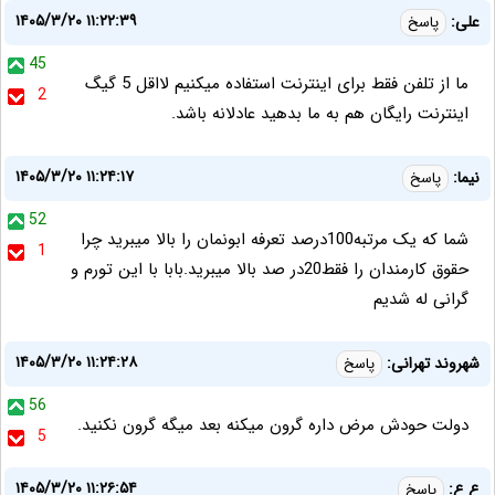
۱۴۰۵/۳/۲۰ ۱۱:۲۲:۳۹
علی:
پاسخ
45
ما از تلفن فقط برای اینترنت استفاده میکنیم لااقل 5 گیگ
2
اینترنت رایگان هم به ما بدهید عادلانه باشد.
۱۴۰۵/۳/۲۰ ۱۱:۲۴:۱۷
نیما:
پاسخ
52
شما که یک مرتبه100درصد تعرفه ابونمان را بالا میبرید چرا
1
حقوق کارمندان را فقط20در صد بالا میبرید.بابا با این تورم و
گرانی له شدیم
۱۴۰۵/۳/۲۰ ۱۱:۲۴:۲۸
شهروند تهرانی:
پاسخ
56
دولت حودش مرض داره گرون میکنه بعد میگه گرون نکنید.
5
۱۴۰۵/۳/۲۰ ۱۱:۲۶:۵۴
ع ع:
پاسخ