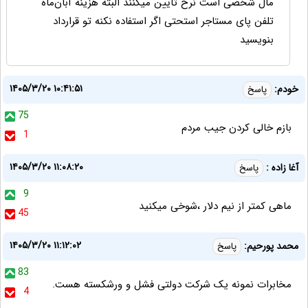
مال شخصی است نرخ تایین میکنند البته هزینه آبان‌ماه
تلفن پای مستاجر استحتی اگر استفاده نکنه تو قرارداد
بنویسید
۱۴۰۵/۳/۲۰ ۱۰:۴۱:۵۱
خودم:
پاسخ
75
بازم خالی کردن جیب مردم
1
۱۴۰۵/۳/۲۰ ۱۱:۰۸:۲۰
آغا زاده :
پاسخ
9
ماهی کمتر از نیم دلار ،شوخی میکنید
45
۱۴۰۵/۳/۲۰ ۱۱:۱۲:۰۲
محمد پورحیم:
پاسخ
83
مخابرات نمونه یک شرکت دولتی فشل و ورشکسته هست.
4