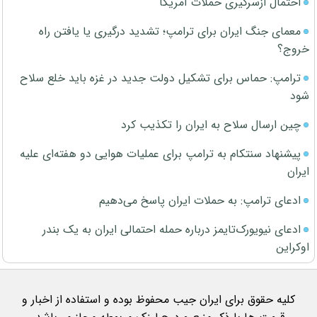
احتمال ازسرگیری حملات آمریکا
معمای جنگ ایران برای ترامپ؛ تشدید درگیری یا یافتن راه
خروج؟
ترامپ: حماس برای تشکیل دولت جدید در غزه باید خلع سلاح
شود
چین ارسال سلاح به ایران را تکذیب کرد
پیشنهاد سنتکام به ترامپ برای عملیات هوایی دو هفته‌ای علیه
ایران
ادعای ترامپ: به حملات ایران پاسخ می‌دهیم
ادعای نیویورک‌تایمز درباره حمله احتمالی ایران به یک بندر
اوکراین
کلیه حقوق برای ایران جیب محفوظ بوده و استفاده از اخبار و