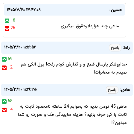
حسین :
۱۴۰۵/۳/۲۰ ۱۳:۴۲:۰۹
6
ماهی چند هزاردلارحقوق میگیری
26
۱۴۰۵/۳/۲۰ ۱۱:۱۶:۵۶
رضا:
پاسخ
59
خداروشکر پارسال قطع و واگذارش کردم رفت! پول الکی هم
2
نمیدم به مخابرات!
۱۴۰۵/۳/۲۰ ۱۱:۱۹:۳۵
هادی:
پاسخ
68
ماهی 45 تومن بدیم که بخوایم 24 ساعته نامحدود ثابت به
4
ثابت با کی حرف بزنیم؟ هزینه ساییدگی فک و صورت رو شما
میدین؟!