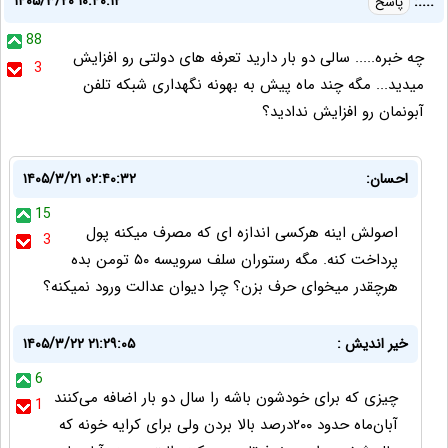
۱۴۰۵/۳/۲۰ ۱۰:۴۰:۱۲
....:
پاسخ
88
چه خبره..... سالی دو بار دارید تعرفه های دولتی رو افزایش
3
میدید... مگه چند ماه پیش به بهونه نگهداری شبکه تلفن
آبونمان رو افزایش ندادید؟
احسان:
۱۴۰۵/۳/۲۱ ۰۲:۴۰:۳۲
15
اصولش اینه هرکسی اندازه ای که مصرف میکنه پول
3
پرداخت کنه. مگه رستوران سلف سرویسه ۵۰ تومن بده
هرچقدر میخوای حرف بزن؟ چرا دیوان عدالت ورود نمیکنه؟
خیر اندیش :
۱۴۰۵/۳/۲۲ ۲۱:۲۹:۰۵
6
چیزی که برای خودشون باشه را سال دو بار اضافه می‌کنند
1
آبان‌ماه حدود ۲۰۰درصد بالا بردن ولی برای کرایه خونه که