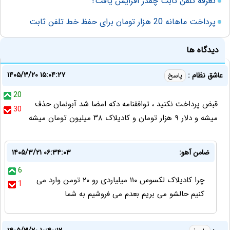
تعرفه تلفن ثابت چقدر افزایش یافت؟
پرداخت ماهانه 20 هزار تومان برای حفظ خط تلفن ثابت
دیدگاه ها
۱۴۰۵/۳/۲۰ ۱۵:۰۴:۲۷
عاشق نظام :
پاسخ
20
قبض پرداخت نکنید ، توافقنامه دکه امضا شد آبونمان حذف
30
میشه و دلار ۹ هزار تومان و کادیلاک ۳۸ میلیون تومان میشه
ضامن آهو:
۱۴۰۵/۳/۲۱ ۰۶:۳۴:۰۳
6
چرا کادیلاک لکسوس ۱۱۰ میلیاردی رو ۲۰ تومن وارد می
1
کنیم حالشو می بریم بعدم می فروشیم به شما