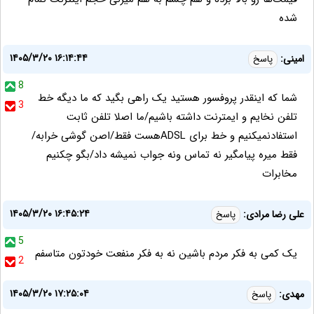
شده
۱۴۰۵/۳/۲۰ ۱۶:۱۴:۴۴
امینی:
پاسخ
8
شما که اینقدر پروفسور هستید یک راهی بگید که ما دیگه خط
3
تلفن نخایم و ایمترنت داشته باشیم/ما اصلا تلفن ثابت
استفادنمیکنیم و خط برای ADSLهست فقط/اصن گوشی خرابه/
فقط میره پیامگیر نه تماس ونه جواب نمیشه داد/بگو چکنیم
مخابرات
۱۴۰۵/۳/۲۰ ۱۶:۴۵:۲۴
علی رضا مرادی:
پاسخ
5
یک کمی به فکر مردم باشین نه به فکر منفعت خودتون متاسفم
2
۱۴۰۵/۳/۲۰ ۱۷:۲۵:۰۴
مهدی:
پاسخ