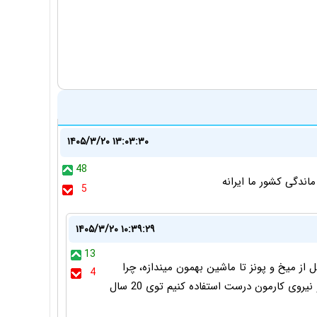
۱۴۰۵/۳/۲۰ ۱۳:۰۳:۳۰
48
دگی کشور ما ایرانه
5
۱۴۰۵/۳/۲۰ ۱۰:۳۹:۲۹
13
ز میخ و پونز تا ماشین بهمون میندازه، چرا
4
بخواد ما پیشرفت کنیم؟! اگر ما بتونیم از ثروت ملی و نیروی کارمون درست استفاده کنیم توی 20 سال