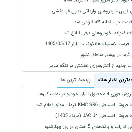
له دلار امروز شنبه ۱۷ مرداد ۱۴۰۵
فوری خودروهای وارداتی بدون قرعه‌کشی
 در سامانه ۱۲۴ الزامی شد
ات ضوابط خودروهای برقی ابلاغ شد
یمت لاستیک هانکوک در بازار 1405/05/17
 گرما در بیشتر مناطق کشور
ت جدید از آتش‌سوزی نفتکش در تنگه هرمز
یدترین اخبار هفته
پربحث ترین ها
4 محصول ایران خودرو در نمایندگی‌ها
اقساطی KMC SR6 کرمان موتور اعلام شد
ش اقساطی JAC J4 (مرداد 1405)
رات و بانک‌های 5 استان در روز چهارشنبه