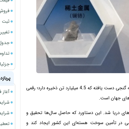
قیمت حوا
فروش 
ثبت قیمت
تغییر
جدول ق
تداوم
جزئیا
پربازد
چین با شکستن قفل فناوری استخراج اورانیوم از آب دریا به گنجی دست یافته که 4.5 میلیارد تن ذخیره دارد؛ رقمی
آغاز فروش فوری 
ی‌های جهان است.
شرایط فروش 
‌های دریا شد. این دستاورد که حاصل سال‌ها تحقیق و
شرایط فرو
سی در تأمین سوخت هسته‌ای این کشور ایجاد کند و
تعطیلی ادا