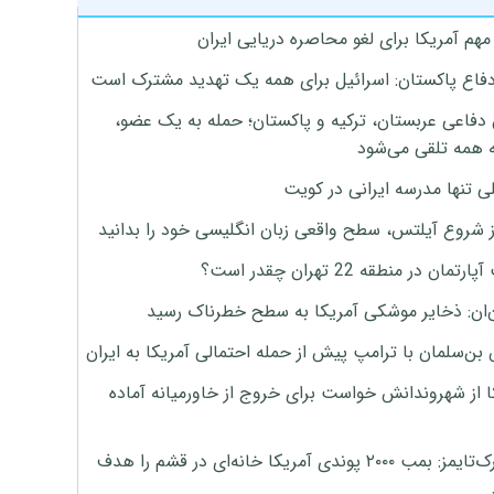
هم آمریکا برای لغو محاصره دریایی ایران
دفاع پاکستان: اسرائیل برای همه یک تهدید مشترک است
 دفاعی عربستان، ترکیه و پاکستان؛ حمله به یک عضو،
 همه تلقی می‌شود
ی تنها مدرسه ایرانی در کویت
ز شروع آیلتس، سطح واقعی زبان انگلیسی خود را بدانید
تمان در منطقه 22 تهران چقدر است؟
‌ان: ذخایر موشکی آمریکا به سطح خطرناک رسید
بن‌سلمان با ترامپ پیش از حمله احتمالی آمریکا به ایران
ا از شهروندانش خواست برای خروج از خاورمیانه آماده
نیویورک‌تایمز: بمب ۲۰۰۰ پوندی آمریکا خانه‌ای در قشم را هدف