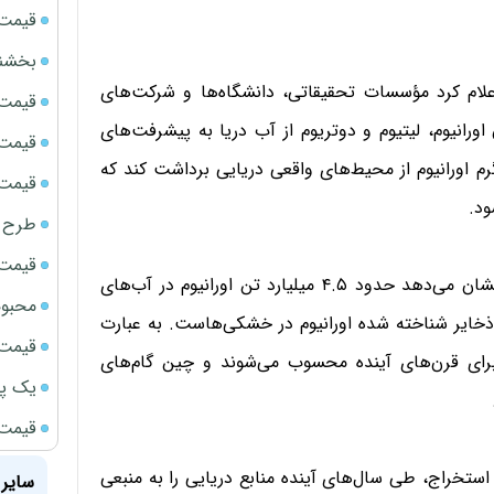
قیمت سک
بخشنامه ف
علام کرد مؤسسات تحقیقاتی، دانشگاه‌ها و شرکت‌های
قیمت ج
رانیوم، لیتیوم و دوتریوم از آب دریا به پیشرفت‌های
قیمت سکه
 اورانیوم از محیط‌های واقعی دریایی برداشت کند که
قیمت سک
ود.
طرح ج
قیمت سکه
اهمیت اقتصادی این دستاورد از آن روست که برآوردها نشان می‌دهد حدود ۴.۵ میلیارد تن اورانیوم در آب‌های
محبوب
 ذخایر شناخته شده اورانیوم در خشکی‌هاست. به عبارت
قیمت سک
 برای قرن‌های آینده محسوب می‌شوند و چین گام‌های
یک پر
قیمت جد
تخراج، طی سال‌های آینده منابع دریایی را به منبعی
سایر 