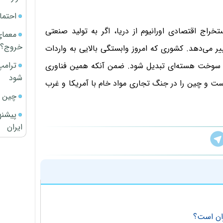
احتما
راج اقتصادی اورانیوم از دریا، اگر به تولید صنعتی
معمای
خروج؟
ر می‌دهد. کشوری که امروز وابستگی بالایی به واردات
ترامپ
دگان سوخت هسته‌ای تبدیل شود. ضمن آنکه همین فناوری
شود
 است و چین را در جنگ تجاری مواد خام با آمریکا و غرب
چین ا
پیشنه
ایران
ران است؟