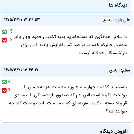
دیدگاه ها
۱۴۰۵/۳/۲۰ ۰۴:۳۹:۵۳
علی یاور:
پاسخ
15
با سلام...همانگون که مستحضرید بمیه تکمیلی حدود چهار برابر
2
شده در حالیکه خدمات در صد کمی افزایش یافته .این برای
بازنشستگان عادلانه نیست.
۱۴۰۵/۳/۲۰ ۱۳:۴۳:۱۷
معلم:
پاسخ
4
باسلام، با گذشت چهار ماه هنوز بیمه ملت هزینه درمان را
3
پرداخت نکرده است.الان هم که صندوق بازنشستگی با بیمه دی
قرارداد بسته ، تکلیف هزینه ای که بیمه ملت باید پرداخت کند چه
خواهد شد؟
افزودن دیدگاه