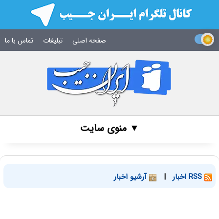
صفحه اصلی
تبلیغات
تماس با ما
▼ منوی سایت
RSS اخبار
|
آرشیو اخبار