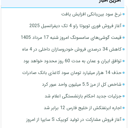
آخرین اخبار
نرخ سود بین‌بانکی افزایش یافت
آغاز فروش فوری تویوتا راو 4 تک دیفرانسیل 2025
قیمت گوشی‌های سامسونگ امروز شنبه 17 مرداد 1405
کاهش 34 درصدی فروش خودروسازان داخلی در 4 ماه
توافق ایران و عمان به مدت 60 روز محدود خواهد بود
حذف 14 هزار میلیارد تومان سود کاغذی بانک صادرات
شاخص کل از مرز 5.5 میلیون واحد عبور کرد
جزئیات جدید احکام بازنشستگی اعلام شد
اجاره ابرنفتکش از خلیج فارس 12 برابر شد
آغاز فروش مشارکت در تولید کوییک S سایپا از امروز