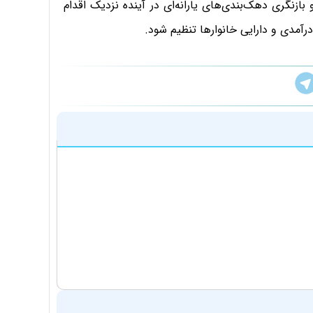
بازنگری دهک‌بندی‌های یارانه‌ای در آینده نزدیک اقدام
آمدی و دارایی خانوارها تنظیم شود.