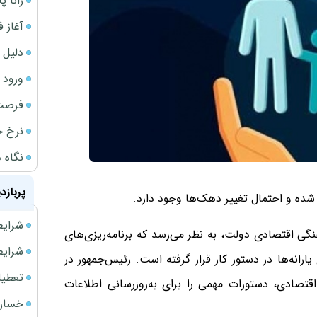
رانا پ
آغاز فروش فوری 
دلیل 
ورود سه 
فرصت‌
نرخ ج
نگاه د
پربازد
وز شده و احتمال تغییر دهک‌ها وجود دارد.
شرایط فروش 
ی اقتصادی دولت، به نظر می‌رسد که برنامه‌ریزی‌های
شرایط فرو
نه‌ها در دستور کار قرار گرفته است. رئیس‌جمهور در
تعطیلی ادا
تصادی، دستورات مهمی را برای به‌روزرسانی اطلاعات
خسارت