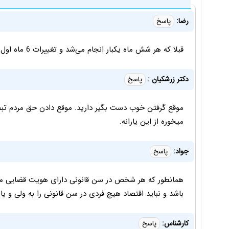
رضا:
پاسخ
قبلا که هر شش ماه یکبار انجام می‌شد و تغییرات 6 ماه اول در آذر و 6 ماه دوم در خرداد اعمال میشد!
دکتر زرشکیان :
پاسخ
موقع گرفتن خوب دست بگیر دارید. موقع دادن حق مردم تبصر
میخوره از این یارانه.
جواد:
پاسخ
همانطور که هر شخص در سن قانونی دارای هویت قضایی مس
باشد و نباید اقتصاد هیچ فردی در سن قانونی را به ولی و ی
کارشناس:
پاسخ