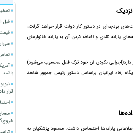
 نزدیک
تعطیل
قبل ا
‌های بودجه‌ای در دستور کار دولت قرار خواهد گرفت،
قیمت آپار
 یارانه نقدی و اضافه کردن آن به یارانه خانوارهای
سی‌ان
تماس 
یز دارد(اجرایی نکردن آن خود ترک فعل محسوب می‌شود)
آمریک
یگاه رفاه ایرانیان براساس دستور رئیس جمهور شاهد
باشند
قرار داد
احتما
ده‌ها
معمای
خروج؟
اعاتی یارانه‌ها اختصاص داشت. مسعود پزشکیان به
ترامپ