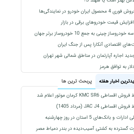
لاس بهتر است یا سهند S؟
4 محصول ایران خودرو در نمایندگی‌ها
افزایش قیمت خودروهای برقی در بازار
خودروساز چینی به جمع 10 خودروساز برتر جهان
های اقتصادی آنکارا پس از جنگ ایران
دید اجاره آپارتمان در مناطق شمالی شهر تهران
لار به توافق هرمز
یدترین اخبار هفته
پربحث ترین ها
اقساطی KMC SR6 کرمان موتور اعلام شد
ش اقساطی JAC J4 (مرداد 1405)
رات و بانک‌های 5 استان در روز چهارشنبه
 گسترده به کشتی آسیب‌دیده در بندر دمیاط مصر