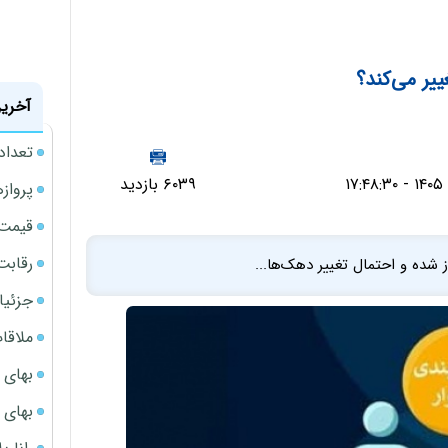
یر می‌کند؟
آخرین
تعداد
۶۰۳۹ بازدید
پروازهای 
قیمت سکه
رقابت
وز شده و احتمال تغییر دهک‌ها...
جزئیا
ملاقات 
بهای 
بهای 