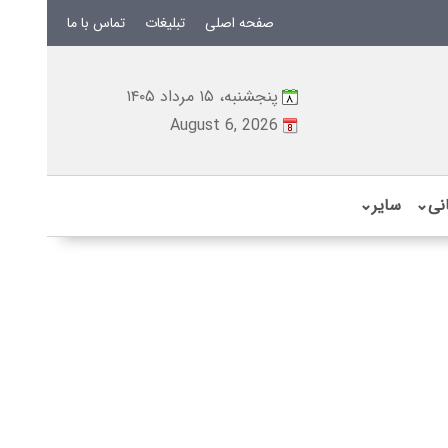
صفحه اصلی
تبلیغات
تماس با ما
پنجشنبه، ۱۵ مرداد ۱۴۰۵
August 6, 2026
نی
⌄
سایر
⌄