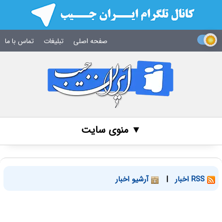
صفحه اصلی
تبلیغات
تماس با ما
▼ منوی سایت
RSS اخبار
|
آرشیو اخبار