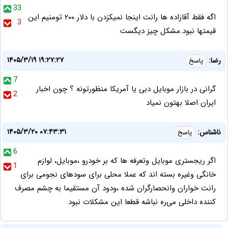
33
اگه فقط آقازاده ها رانت اینجا نمیکزدن با دلار ۲۰۰ تومنیم این
3
قیمتها نبود.مشکل چیز دیگست
۱۴۰۵/۳/۱۹ ۱۹:۲۷:۲۷
رضا:
پاسخ
7
گرانی در بازار موبایل دبی یا آمریکا منظورتونه ؟ چون اخبار
2
ایران اصلا بهتون نمیاد
۱۴۰۵/۳/۲۰ ۰۷:۴۳:۳۱
ناشناس:
پاسخ
6
اگر ریجستری موبایل وتعرفه ها که بر خودرو ،موبایل، لوازم
1
خانگی وغیره بسته اند که عملا محلی برای سودهای نجومی برای
رانت خواران وانحصارگران شده ،ودود آن مستقیما به چشم مصرف
کننده داخلی می‌ره نباشه قطعا این مشکلات نبود