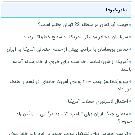
سایر خبرها
قیمت آپارتمان در منطقه 22 تهران چقدر است؟
سی‌ان‌ان: ذخایر موشکی آمریکا به سطح خطرناک رسید
تماس بن‌سلمان با ترامپ پیش از حمله احتمالی آمریکا به ایران
آمریکا از شهروندانش خواست برای خروج از خاورمیانه آماده
باشند
نیویورک‌تایمز: بمب ۲۰۰۰ پوندی آمریکا خانه‌ای در قشم را هدف
قرار داد
احتمال ازسرگیری حملات آمریکا
معمای جنگ ایران برای ترامپ؛ تشدید درگیری یا یافتن راه
خروج؟
ترامپ: حماس برای تشکیل دولت جدید در غزه باید خلع سلاح