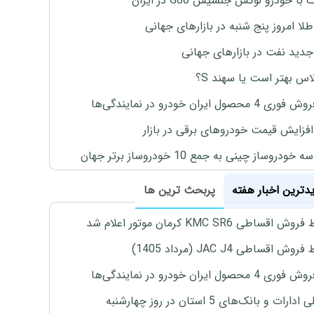
با خودرو لوکس جنسیس G80 در ایران
طلا امروز پنج شنبه در بازارهای جهانی
جدید نفت در بازارهای جهانی
لاس بهتر است یا سهند S؟
4 محصول ایران خودرو در نمایندگی‌ها
افزایش قیمت خودروهای برقی در بازار
خودروساز چینی به جمع 10 خودروساز برتر جهان
یدترین اخبار هفته
پربحث ترین ها
اقساطی KMC SR6 کرمان موتور اعلام شد
ش اقساطی JAC J4 (مرداد 1405)
4 محصول ایران خودرو در نمایندگی‌ها
رات و بانک‌های 5 استان در روز چهارشنبه