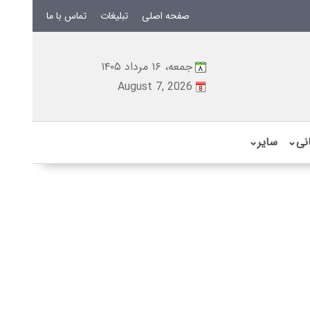
صفحه اصلی
تبلیغات
تماس با ما
جمعه، ۱۶ مرداد ۱۴۰۵
August 7, 2026
نی
⌄
سایر
⌄