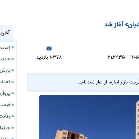
یان» آغاز شد
آخرین
زمزمه
۱۰۳۷۸ بازدید
جدیدتر
بارش‌ه
تعداد
بازار اجاره، از آغاز ثبت‌نام...
پروازهای 
قیمت سکه
رقابت
جزئیا