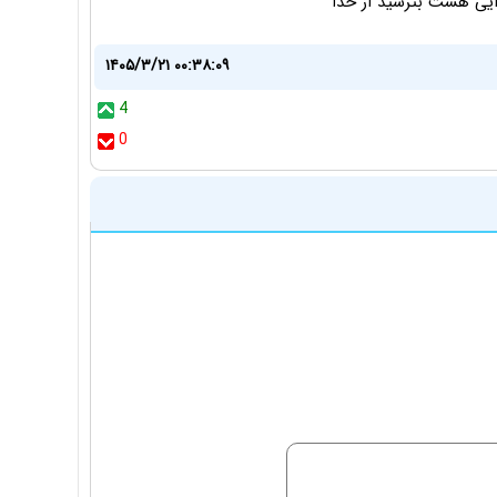
یی هست بترسید از خدا
۱۴۰۵/۳/۲۱ ۰۰:۳۸:۰۹
4
0