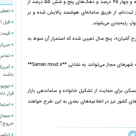
طوری که دهک‌های یک و دو تنها ۳۵ درصد، دهک‌های سه و چهار ۴۵ درصد و دهک‌های پنج و شش ۵۵ درصد از
تعطیل
 ثبت‌نام، از طریق سامانه‌ای هوشمند پالایش شده و بر
قبل ا
ر، رتبه‌بندی می‌شوند.
قیمت آپار
ح آشیان»، پنج سال تعیین شده که استمرار آن منوط به
سی‌ان
تماس 
علاقه‌مندان برای کسب اطلاعات تکمیلی و مشاهده فهرست شهرهای مجاز می‌توانند به نشانی **Saman.mrud.ir**
آمریک
باشند
مسکن برای حمایت از تشکیل خانواده و ساماندهی بازار
قرار داد
‌های کشور نیز در اطلاعیه‌های بعدی به این طرح خواهند
احتما
معمای
خروج؟
ترامپ