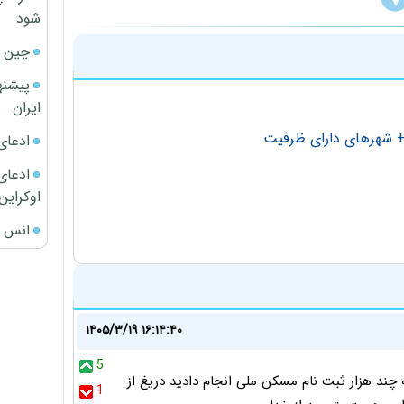
شود
چین ا
پیشنه
ایران
+ شهر‌‌های دارای ظرفیت
ادعای
ادعای 
اوکراین
انس ج
۱۴۰۵/۳/۱۹ ۱۶:۱۴:۴۰
5
چند هزار ثبت نام مسکن ملی انجام دادید دریغ از
1