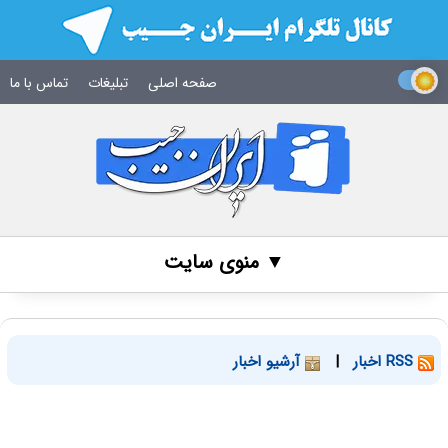
صفحه اصلی
تبلیغات
تماس با ما
▼ منوی سایت
RSS اخبار
|
آرشیو اخبار