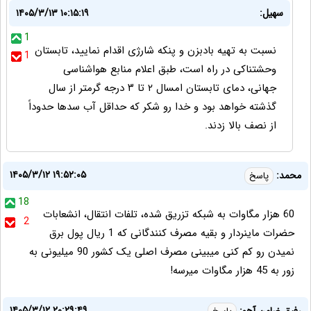
سهیل:
۱۴۰۵/۳/۱۳ ۱۰:۱۵:۱۹
1
نسبت به تهیه بادبزن و پنکه شارژی اقدام نمایید، تابستان
1
وحشتناکی در راه است، طبق اعلام منابع هواشناسی
جهانی، دمای تابستان امسال ۲ تا ۳ درجه گرمتر از سال
گذشته خواهد بود و خدا رو شکر که حداقل آب سدها حدوداً
از نصف بالا زدند.
۱۴۰۵/۳/۱۲ ۱۹:۵۲:۰۵
محمد:
پاسخ
18
60 هزار مگاوات به شبکه تزریق شده، تلفات انتقال، انشعابات
2
حضرات ماینردار و بقیه مصرف کنندگانی که 1 ریال پول برق
نمیدن رو کم کنی میبینی مصرف اصلی یک کشور 90 میلیونی به
زور به 45 هزار مگاوات میرسه!
۱۴۰۵/۳/۱۲ ۲۰:۲۹:۴۹