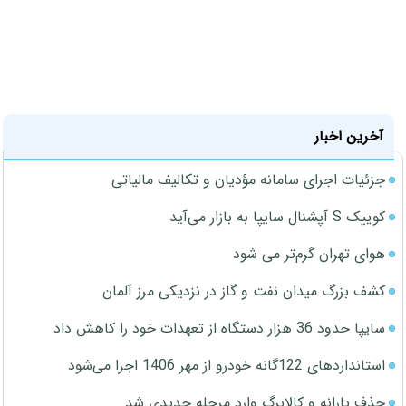
آخرین اخبار
جزئیات اجرای سامانه مؤدیان و تکالیف مالیاتی
کوییک S آپشنال سایپا به بازار می‌آید
هوای تهران گرم‌تر می شود
کشف بزرگ میدان نفت و گاز در نزدیکی مرز آلمان
سایپا حدود 36 هزار دستگاه از تعهدات خود را کاهش داد
استانداردهای 122گانه خودرو از مهر 1406 اجرا می‌شود
حذف یارانه و کالابرگ وارد مرحله جدیدی شد