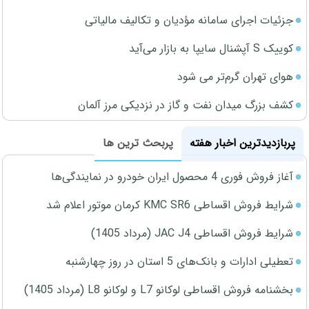
جزئیات اجرای سامانه مؤدیان و تکالیف مالیاتی
کوییک S آپشنال سایپا به بازار می‌آید
هوای تهران گرم‌تر می شود
کشف بزرگ میدان نفت و گاز در نزدیکی مرز آلمان
پربازدیدترین اخبار هفته
پربحث ترین ها
آغاز فروش فوری 4 محصول ایران خودرو در نمایندگی‌ها
شرایط فروش اقساطی KMC SR6 کرمان موتور اعلام شد
شرایط فروش اقساطی JAC J4 (مرداد 1405)
تعطیلی ادارات و بانک‌های 5 استان در روز چهارشنبه
بخشنامه فروش اقساطی لوکانو L7 و لوکانو L8 (مرداد 1405)