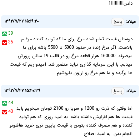
دادن!!!!!!!!!!1
۱۳۹۲/۷/۲۷ ۱۵:۱۹:۲۰
میلاد:
پاسخ
39
دوستان قیمت تمام شده مرغ برای ما که تولید کننده مرغیم
35
بالاست. اگر مرغ زنده در حدود 5000 تا 5500 باشه برای ما
میصرفه. 160000 هزار قظعه مرغ رو در قالب 19 سالن پرورش
میدیم. با این سرمایه گذاری نباید متضرر شد. امیدواریم که قیمت
ها برگرده و ما هم مرغ رو ارزون بفروشیم
۱۳۹۲/۷/۲۷ ۱۵:۲۰:۳۹
میلاد:
پاسخ
44
اما وقتی که ذرت رو 1200 و سویا رو 2100 تومان میخریم باید
40
قیمت ها هم افزایش داشته باشه. به امید روزی که هم تولید
کننده و هم مصرف کننده بتونن با قیمت پایین تری خرید هاشونو
انجام بدن. به امید اصلاح