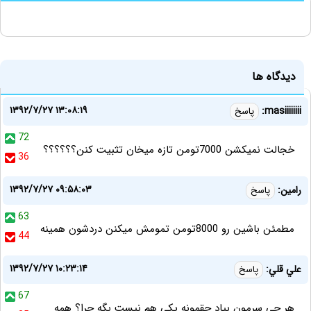
دیدگاه ها
۱۳۹۲/۷/۲۷ ۱۳:۰۸:۱۹
masiiiiiiii:
پاسخ
72
خجالت نمیکشن 7000تومن تازه میخان تثبیت کنن؟؟؟؟؟؟
36
۱۳۹۲/۷/۲۷ ۰۹:۵۸:۰۳
رامین:
پاسخ
63
مطمئن باشین رو 8000تومن تمومش میکنن دردشون همینه
44
۱۳۹۲/۷/۲۷ ۱۰:۲۳:۱۴
علي قلي:
پاسخ
67
هر چي سرمون بياد حقمونه يكي هم نيست بگه چرا؟ همه