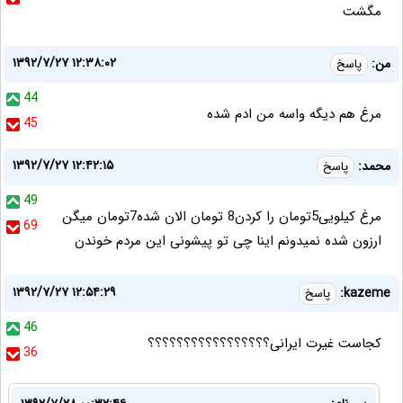
مگشت
۱۳۹۲/۷/۲۷ ۱۲:۳۸:۰۲
من:
پاسخ
44
مرغ هم دیگه واسه من ادم شده
45
۱۳۹۲/۷/۲۷ ۱۲:۴۲:۱۵
محمد:
پاسخ
49
مرغ کیلویی5تومان را کردن8 تومان الان شده7تومان میگن
69
ارزون شده نمیدونم اینا چی تو پیشونی این مردم خوندن
۱۳۹۲/۷/۲۷ ۱۲:۵۴:۲۹
kazeme:
پاسخ
46
کجاست غیرت ایرانی؟؟؟؟؟؟؟؟؟؟؟؟؟؟؟؟؟
36