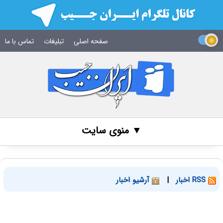
صفحه اصلی
تبلیغات
تماس با ما
▼ منوی سایت
RSS اخبار
|
آرشیو اخبار