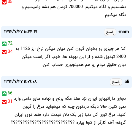
35
نشستيم و نگاه ميكنيم. 700000 تومن هم بشه واميسيم و
نگاه ميكنيم.
۱۳۹۲/۷/۲۷ ۱۰:۲۴:۴۱
mam:
پاسخ
72
کلا هر چیزی رو بخوان گرون کنن میان میگن نرخ ارز 1126 به
34
2400 تبدیل شده و از این بهونه ها. خوب اگر راست میگن
بیان حقوق مردم رو هم همینجوری حساب کنن.
۱۳۹۲/۷/۲۷ ۱۱:۰۹:۰۸
ali:
پاسخ
66
بجای دارائیهای ایران نزد هند مگه برنج و نهاده های دامی وارد
31
نمی کنین حالا دیگه دردتون چیه که میخواید مرغ را گرون
کنید. مرغ توی کل دنیا زیر یک دلار قیمت داره فقط توی ایران
گرونه؛ آخه کارگر از کجا بیاره ؟؟؟؟؟؟؟؟؟؟؟؟؟؟؟؟؟؟؟؟؟؟؟؟؟؟؟