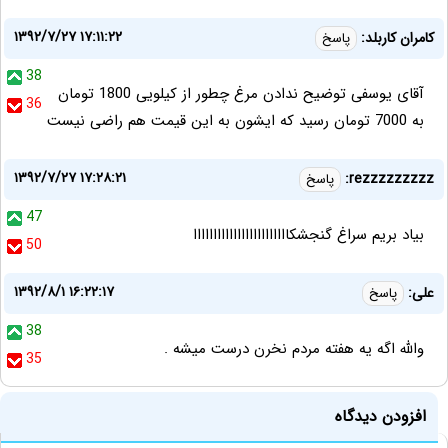
۱۳۹۲/۷/۲۷ ۱۷:۱۱:۲۲
کامران کاربلد:
پاسخ
38
آقای یوسفی توضیح ندادن مرغ چطور از کیلویی 1800 تومان
36
به 7000 تومان رسید که ایشون به این قیمت هم راضی نیست
۱۳۹۲/۷/۲۷ ۱۷:۲۸:۲۱
rezzzzzzzzz:
پاسخ
47
بیاد بریم سراغ گنجشکاااااااااااااااااااااااا
50
۱۳۹۲/۸/۱ ۱۶:۲۲:۱۷
علی:
پاسخ
38
والله اگه یه هفته مردم نخرن درست میشه .
35
افزودن دیدگاه