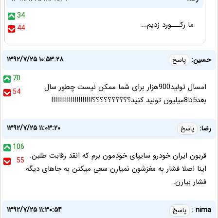
34
ما رکـــورد زدیم...
44
۱۳۹۲/۷/۲۵ ۱۰:۵۳:۲۸
حسین:
پاسخ
70
امسال تولید900هزار برای شما ممکن نیست چطور سال
54
بعد5تا8میلیون تولید کنید؟؟؟؟؟؟؟؟؟؟!!!!!!!!!!!!!!!!!!!!!
۱۳۹۲/۷/۲۵ ۱۱:۰۳:۲۰
رضا:
پاسخ
106
قربون ایران خودرو سایپای خودمون برم که انقد رقابت طلبن.
55
اینا اصلا فشار به مغزشون نمیارن سعی میکنن به جاهای دیگه
فشار بیارن.
۱۳۹۲/۷/۲۵ ۱۱:۳۰:۵۴
nima :
پاسخ