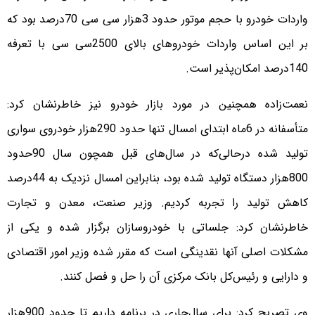
واردات خودرو با حجم موتور حدود 3هزار سی سی 70درصد بود که
بر این اساس واردات خودروهای بالای 2500سی سی با تعرفه
140درصد امکان‌پذیر است.
نعمت‌زاده همچنین در مورد بازار خودرو نیز خاطرنشان کرد:
متأسفانه در 6ماه ابتدای امسال تنها حدود 290هزار خودروی سواری
تولید شده درحالی‌که در سال‌های قبل همچون سال 90حدود
800هزار دستگاه تولید شده بود، بنابراین امسال نزدیک به 44درصد
کاهش تولید را تجربه کردیم. وزیر صنعت، معدن و تجارت
خاطرنشان کرد: جلساتی با خودروسازان برگزار شده و یکی از
مشکلات اصلی آنها نقدینگی است که مقرر شده وزیر امور اقتصادی
و دارایی و رئیس‌کل بانک مرکزی آن را حل و فصل کنند.
وی تصریح کرد: برای سال‌جاری در برنامه داریم تا حدود 900هزار