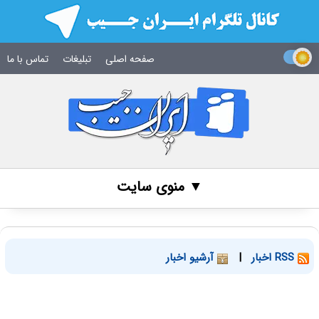
صفحه اصلی
تبلیغات
تماس با ما
▼ منوی سایت
RSS اخبار
|
آرشیو اخبار