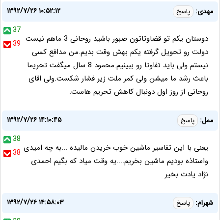
۱۳۹۲/۷/۲۶ ۱۰:۵۲:۱۲
مهدی:
پاسخ
37
دوستان یکم تو قضاوتاتون صبور باشید روحانی 3 ماهم نیست
39
دولت رو تحویل گرفته یکم بهش وقت بدیم.من مدافع کسی
نیستم ولی باید تفاوتا رو ببینیم.محمود 8 سال میگفت تحریما
باعث رشد ما میشن ولی کمر ملت زیر فشار شکست.ولی اقای
روحانی از روز اول دونبال کاهش تحریم هاست.
۱۳۹۲/۷/۲۶ ۱۴:۱۰:۴۵
ممل:
پاسخ
38
یعنی با این تفاسیر ماشین خوب خریدن مالیده ...به چه امیدی
38
واستاذه بودیم ماشین بخریم....یه وقت میاد که بگیم احمدی
نژاد یادت بخیر
۱۳۹۲/۷/۲۶ ۱۴:۵۸:۰۳
شهرام:
پاسخ