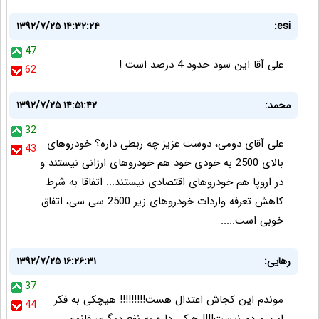
۱۳۹۲/۷/۲۵ ۱۴:۳۲:۲۴
esi:
47
علی آقا این سود حدود 4 درصد است !
62
محمد:
۱۳۹۲/۷/۲۵ ۱۴:۵۱:۴۲
32
علی آقای دومی، دوست عزیز چه ربطی داره؟ خودروهای
43
بالای 2500 به خودی خود هم خودروهای ارزانی نیستند و
در اروپا هم خودروهای اقتصادی نیستند... اتفاقا به شرط
کاهش تعرفه واردات خودروهای زیر 2500 سی سی، اتفاق
خوبی است.....
رهایی:
۱۳۹۲/۷/۲۵ ۱۶:۲۶:۳۱
37
موندم این کجاش اعتدال هست!!!!!!!!! هیچکی به فکر
44