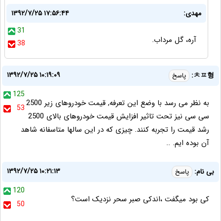
مهدی:
۱۳۹۲/۷/۲۵ ۱۷:۵۶:۴۴
31
آره، گل مرداب.
38
۱۳۹۲/۷/۲۵ ۱۰:۱۹:۰۹
ㅊㅍ형:
پاسخ
125
به نظر می رسد با وضع این تعرفه, قیمت خودروهای زیر 2500
53
سی سی نیز تحت تاثیر افزایش قیمت خودروهای بالای 2500
رشد قیمت را تجربه کنند. چیزی که در این سالها متاسفانه شاهد
آن بوده ایم. ..
۱۳۹۲/۷/۲۵ ۱۰:۲۱:۱۳
بی نام:
پاسخ
120
کی بود میگفت ،اندکی صبر سحر نزدیک است؟
50