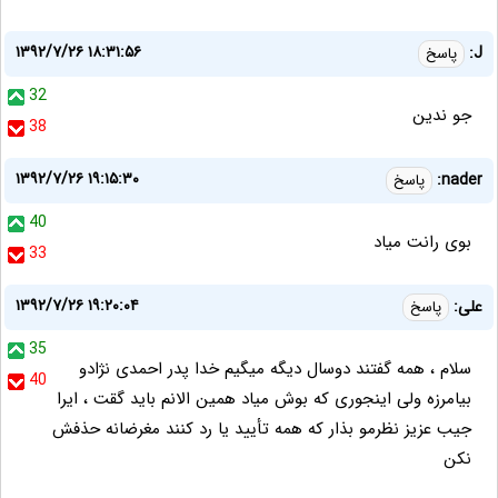
۱۳۹۲/۷/۲۶ ۱۸:۳۱:۵۶
J:
پاسخ
32
جو ندين
38
۱۳۹۲/۷/۲۶ ۱۹:۱۵:۳۰
nader:
پاسخ
40
بوی رانت میاد
33
۱۳۹۲/۷/۲۶ ۱۹:۲۰:۰۴
علی:
پاسخ
35
سلام ، همه گفتند دوسال دیگه میگیم خدا پدر احمدی نژادو
40
بیامرزه ولی اینجوری که بوش میاد همین الانم باید گقت ، ایرا
جیب عزیز نظرمو بذار که همه تأیید یا رد کنند مغرضانه حذفش
نکن