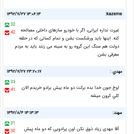
۱۳۹۲/۷/۲۷ ۱۳:۰۶:۱۳
kazeme:
32
غیرت نداره ایرانی، اگر با خودرو سازهای داخلی مصالحه
42
کنه. اینها باید ورشکست بشن و تمام کسانی که در حلقه
دولت هم سنگ این گروه رو به سینه می زنند باید به مردم
معرفی بشن.
مهدي :
۱۳۹۲/۷/۲۷ ۲۳:۲۰:۱۷
33
اوخ جون خدا بده بركت دو ماه بيش برادو خريدم الان
41
كلي كرون ميشه
سهند:
۱۳۹۲/۸/۴ ۱۳:۱۳:۱۳
31
آقا مهدی زیاد ذوق نکن اون پرادویی که دو ماه پیش
30