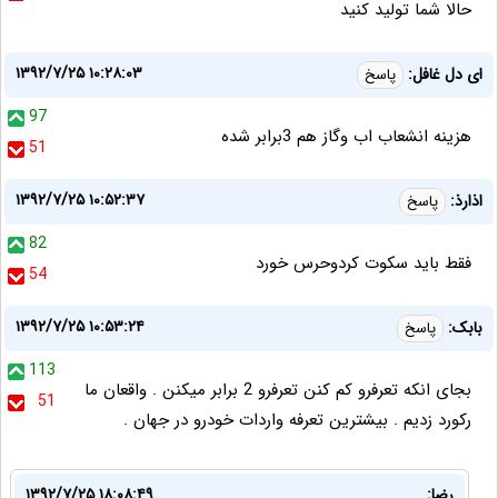
حالا شما تولید کنید
۱۳۹۲/۷/۲۵ ۱۰:۲۸:۰۳
ای دل غافل:
پاسخ
97
هزینه انشعاب اب وگاز هم 3برابر شده
51
۱۳۹۲/۷/۲۵ ۱۰:۵۲:۳۷
اذارذ:
پاسخ
82
فقط باید سکوت کردوحرس خورد
54
۱۳۹۲/۷/۲۵ ۱۰:۵۳:۲۴
بابک:
پاسخ
113
بجای انکه تعرفرو کم کنن تعرفرو 2 برابر میکنن . واقعان ما
51
رکورد زدیم . بیشترین تعرفه واردات خودرو در جهان .
رضا:
۱۳۹۲/۷/۲۵ ۱۸:۰۸:۴۹