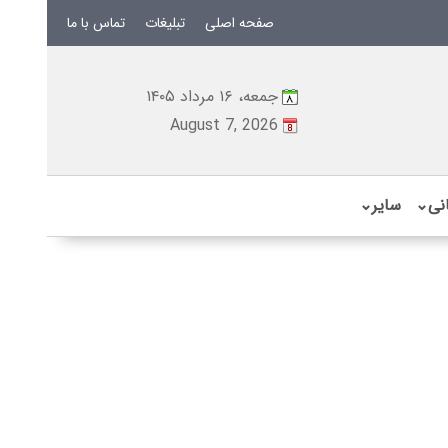
صفحه اصلی
تبلیغات
تماس با ما
جمعه، ۱۶ مرداد ۱۴۰۵
August 7, 2026
نی
⌄
سایر
⌄