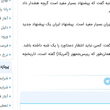
بهای 
به گفت که پیشنهاد بسیار مفید است گرچه هشدار داد
رانا پ
.
آغاز فروش فوری 
ایران بسیار مفید است. پیشنهاد ایران یک پیشنهاد جدید
دلیل 
ورود سه 
 گفت: کسی نباید انتظار دستاورد را یک شبه داشته باشد.
فرصت‌
ان‌طور که رییس‌جمهور (آمریکا) گفته است، تاریخچه
نرخ ج
پربازد
شرایط فروش 
شرایط فرو
آغاز فروش فوری 
تعطیلی ادا