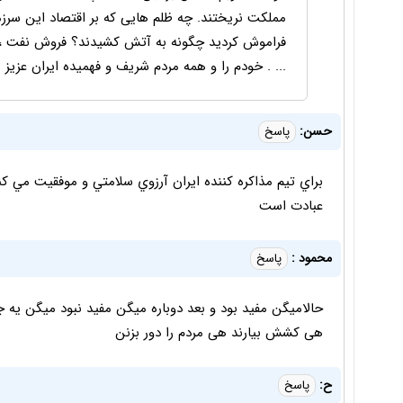
مملکت نریختند. چه ظلم هایی که بر اقتصاد این سرزمی
فراموش کردید چگونه به آتش کشیدند؟ فروش نفت ، 
... . خودم را و همه مردم شریف و فهمیده ایران عزیز 
حسن:
پاسخ
براي تيم مذاکره کننده ايران آرزوي سلامتي و موفقيت مي کنم 
عبادت است
محمود :
پاسخ
حالامیگن مفید بود و بعد دوباره میگن مفید نبود میگن یه
هی کشش بیارند هی مردم را دور بزنن
ح:
پاسخ