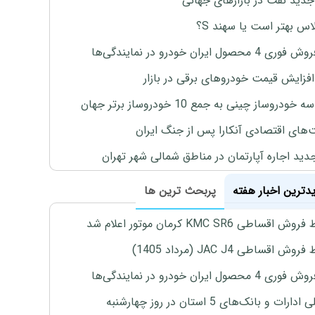
جدید نفت در بازارهای جهانی
لاس بهتر است یا سهند S؟
4 محصول ایران خودرو در نمایندگی‌ها
افزایش قیمت خودروهای برقی در بازار
خودروساز چینی به جمع 10 خودروساز برتر جهان
های اقتصادی آنکارا پس از جنگ ایران
دید اجاره آپارتمان در مناطق شمالی شهر تهران
یدترین اخبار هفته
پربحث ترین ها
اقساطی KMC SR6 کرمان موتور اعلام شد
ش اقساطی JAC J4 (مرداد 1405)
4 محصول ایران خودرو در نمایندگی‌ها
رات و بانک‌های 5 استان در روز چهارشنبه