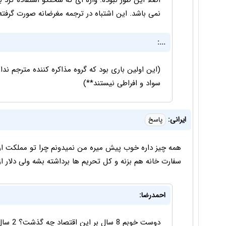
اصلاً این طور نبوده. واژه ای که سخنگو استفاده کرد
نمی باشد. این اشتباه در ترجمه مغرضانه صورت گرفت
...:
(این اولین باری بود که گروه مذاکره کننده مترجم ند
سواد و افراطی نیستند**)
ایرانی:
پاسخ
همه چیز داره خوب پیش میره من نمیدونم چرا تو مملکت ارز
سفارت خانه هم بزنه و کل تحریم ها برداشته بشه ولی دلار از 3000 پایین نیا
احمدرضا:
دوست خو