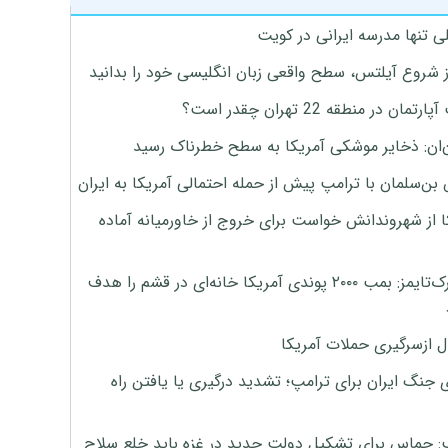
ی تنها مدرسه ایرانی در کویت
ز شروع آیلتس، سطح واقعی زبان انگلیسی خود را بدانید
تمان در منطقه 22 تهران چقدر است؟
‌ان: ذخایر موشکی آمریکا به سطح خطرناک رسید
بن‌سلمان با ترامپ پیش از حمله احتمالی آمریکا به ایران
ا از شهروندانش خواست برای خروج از خاورمیانه آماده
نیویورک‌تایمز: بمب ۲۰۰۰ پوندی آمریکا خانه‌ای در قشم را هدف
ل ازسرگیری حملات آمریکا
 جنگ ایران برای ترامپ؛ تشدید درگیری یا یافتن راه
: حماس برای تشکیل دولت جدید در غزه باید خلع سلاح