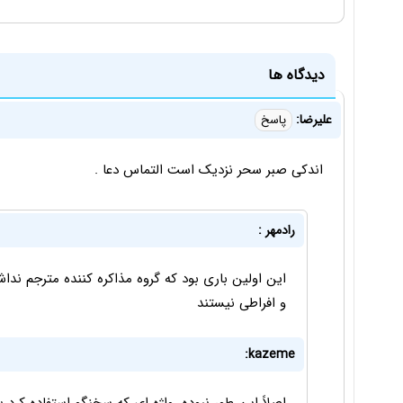
دیدگاه ها
علیرضا:
پاسخ
اندکی صبر سحر نزدیک است التماس دعا .
رادمهر :
این اولین باری بود که گروه مذاکره کننده مترجم ندا
و افراطی نیستند
kazeme: