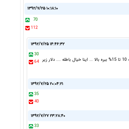
۱۳۹۲/۷/۲۵ ۱۰:۱۸:۱۰
70
112
۱۳۹۲/۷/۲۵ ۱۴:۴۶:۳۲
30
فعلا ایرانخودرو تصمیم گرفته قیمت محصولاتشو شنبه 10 تا 15% ببره بالا ... اینا خیال باطله .... دلار زیر
64
۱۳۹۲/۷/۲۵ ۲۰:۰۴:۲۱
35
40
۱۳۹۲/۷/۲۷ ۲۳:۲۸:۴۰
33