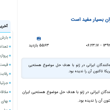
ران بسیار مفید است
آخرین
بارش‌ه
۵۵۶۳ بازدید
تعداد
پروازهای 
قیمت سکه
ه‌کنندگان ایرانی در ژنو با هدف حل موضوع هسته‌یی
ا تاکنون آن را ندیده بود.
رقابت
جزئیا
ملاقات 
نندگان ایرانی در ژنو با هدف حل موضوع هسته‌یی ایران
ن آن را ندیده بود.
بهای 