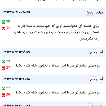
۱۳۹۲/۷/۲۴ ۰۰:۵۰:۵۶
مرگ:
پاسخ
38
انرژی هسته ای نخواستیم اونی که حق مسلم ماست یارانه
42
هست این که دیگه توی دست خودتون هست چرا میخواهید
از ما بگیریدش
۱۳۹۲/۷/۲۴ ۱۴:۱۹:۵۹
آه:
پاسخ
29
دو دستي بزنيم تو سر با اين صدقه دادنشون.خفه شدم بخدا
37
۱۳۹۲/۷/۲۴ ۱۴:۲۰:۵۰
آه:
پاسخ
27
دو دستي بزنيم تو سر با اين صدقه دادنشون.خفه شدم بخدا
29