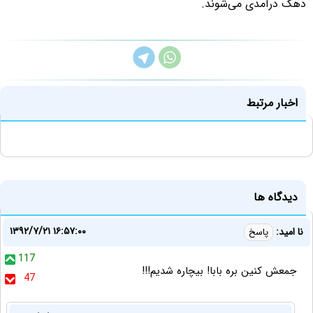
دهک درآمدی می‌شوند.
اخبار مرتبط
دیدگاه ها
۱۳۹۲/۷/۲۱ ۱۶:۵۷:۰۰
نا امید:
پاسخ
117
جمعش کنین بره بابا! بیچاره شدیم!!!
47