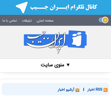
صفحه اصلی
تبلیغات
تماس با ما
▼ منوی سایت
RSS اخبار
|
آرشیو اخبار