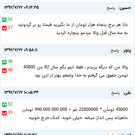
۱۳۹۲/۷/۲۲ ۰۹:۱۴:۴۵
حسین:
پاسخ
56
بابا هر برج پنجاه هزار تومان از ما بگیرید قیمتا رو بر گردونید
37
به سه سال قبل والا مردمو بیچاره کردید
۱۳۹۲/۷/۲۲ ۰۹:۵۸:۱۱
پنچر:
پاسخ
38
والا من که دیگه بریدم ، فقط اینو بگم سال 82 من 45000
40
تومن حقوق می گرفتم به خدا وضعم بهتر از این بود
۱۳۹۲/۷/۲۲ ۱۰:۰۵:۳۴
علی:
پاسخ
52
45000 تومان * 22000000 نفر = 990.000.000.000 تومان
39
ماهیانه پس انداز میشه. خیلی خوبه. کمک خرج خوبیه.