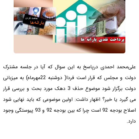
علی‌محمد احمدی درپاسخ به این سوال که آیا در جلسه مشترک
دولت و مجلس که قرار است فردا( دوشنبه 22مهرماه) به میزبانی
دولت برگزار شود موضوع حذف 3 دهک مورد بحث و بررسی قرار
می گیرد یا خیر؟ اظهار داشت: اولین موضوعی که باید نهایی شود
اصلاح بودجه 92 است چرا که بین بودجه 92 و 93 پیوستگی وجود
دارد.