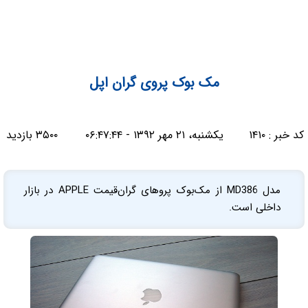
مک بوک پروی گران اپل
کد خبر :
۱۴۱۰
یکشنبه، ۲۱ مهر ۱۳۹۲ - ۰۶:۴۷:۴۴
۳۵۰۰ بازدید
مدل MD386 از مک‌بوک پرو‌های گران‌قیمت APPLE در بازار
داخلی است.