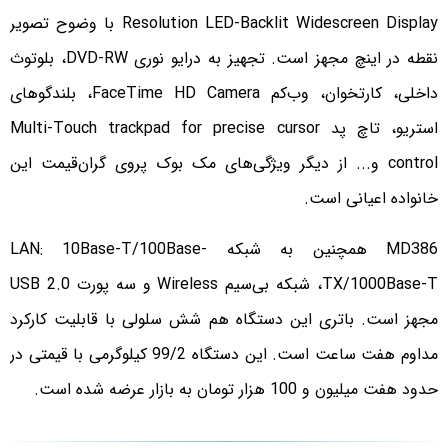
Resolution LED-Backlit Widescreen Display با وضوح تصویر
نقطه در اینچ مجهز است. تجهیز به درایو نوری DVD-RW، بلوتوث
داخلی، کارتخوان، وب‌کم FaceTime HD Camera، بلندگوهای
استریو، تاچ پد Multi-Touch trackpad for precise cursor
control و... از دیگر ویژگی‌های مک بوک پروی گران‌قیمت این
خانواده اعیانی است.
MD386 همچنین به شبکه LAN: 10Base-T/100Base-
TX/1000Base-T، شبکه بی‌سیم Wireless و سه پورت USB 2.0
مجهز است. باتری این دستگاه هم شش سلولی با قابلیت کارکرد
مداوم هفت ساعت است. این دستگاه 99/2 کیلوگرمی با قیمتی در
حدود هفت میلیون و 100 هزار تومان به بازار عرضه شده است.