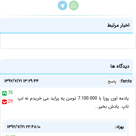
اخبار مرتبط
دیدگاه ها
۱۳۹۲/۷/۲۱ ۱۳:۲۹:۴۴
fento:
پاسخ
75
یادمه اون روزا با 7.100.000 تومن یه پراید می خریدم نه لپ
29
تاپ. یادش بخیر...
بهزاد:
۱۳۹۲/۷/۲۱ ۲۲:۴۸:۱۰