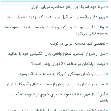
شرط مهم آمریکا برای لغو محاصره دریایی ایران
وزیر دفاع پاکستان: اسرائیل برای همه یک تهدید مشترک است
توافق دفاعی عربستان، ترکیه و پاکستان؛ حمله به یک عضو، حمله
به همه تلقی می‌شود
تعطیلی تنها مدرسه ایرانی در کویت
قبل از شروع آیلتس، سطح واقعی زبان انگلیسی خود را بدانید
قیمت آپارتمان در منطقه 22 تهران چقدر است؟
سی‌ان‌ان: ذخایر موشکی آمریکا به سطح خطرناک رسید
تماس بن‌سلمان با ترامپ پیش از حمله احتمالی آمریکا به ایران
آمریکا از شهروندانش خواست برای خروج از خاورمیانه آماده
باشند
نیویورک‌تایمز: بمب ۲۰۰۰ پوندی آمریکا خانه‌ای در قشم را هدف