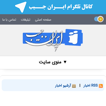
صفحه اصلی
تبلیغات
تماس با ما
▼ منوی سایت
RSS اخبار
|
آرشیو اخبار