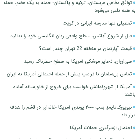
توافق دفاعی عربستان، ترکیه و پاکستان؛ حمله به یک عضو، حمله
به همه تلقی می‌شود
تعطیلی تنها مدرسه ایرانی در کویت
قبل از شروع آیلتس، سطح واقعی زبان انگلیسی خود را بدانید
قیمت آپارتمان در منطقه 22 تهران چقدر است؟
سی‌ان‌ان: ذخایر موشکی آمریکا به سطح خطرناک رسید
تماس بن‌سلمان با ترامپ پیش از حمله احتمالی آمریکا به ایران
آمریکا از شهروندانش خواست برای خروج از خاورمیانه آماده
باشند
نیویورک‌تایمز: بمب ۲۰۰۰ پوندی آمریکا خانه‌ای در قشم را هدف
قرار داد
احتمال ازسرگیری حملات آمریکا