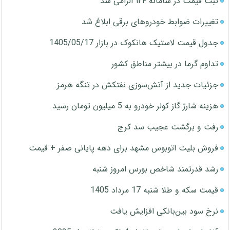
ثبت قیمت در سامانه ۱۲۴ الزامی شد
تغییرات ضوابط خودروهای برقی ابلاغ شد
جدول قیمت لاستیک هانکوک در بازار 1405/05/17
تداوم گرما در بیشتر مناطق کشور
جزئیات جدید از آتش‌سوزی نفتکش در تنگه هرمز
هزینه شارژ گاز کولر خودرو به 5 میلیون تومان رسید
رفت و برگشت عجیب سد کرج
فروش بلیت اتوبوس مشهد برای دهه پایانی صفر + قیمت
رشد قدرتمند شاخص بورس امروز شنبه
قیمت سکه و طلا شنبه 17 مرداد 1405
نرخ سود بین‌بانکی افزایش یافت