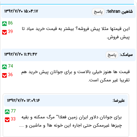
۱۳۹۲/۷/۲۰ ۱۵:۰۴:۱۷
شاهین tehran:
پاسخ
86
این قیمتها مثلا پیش فروشه؟ بیشتر به قیمت خرید میاد تا
39
پیش فروش.
۱۳۹۲/۷/۲۰ ۱۱:۴۱:۴۲
سیامک:
پاسخ
74
قیمت ها هنوز خیلی بالاست و برای جوانان پیش خرید هم
36
تقریبا غیر ممکن است.
علیرضا:
۱۳۹۲/۷/۲۰ ۱۲:۰۹:۱۶
77
برای جوانان دلاور ایران زمین فعلا\" مرگ ممکنه و بقیه
33
چیزها غیرممکن حتی اجاره این خونه ها! و ماشین و ....