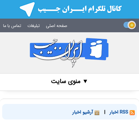
صفحه اصلی
تبلیغات
تماس با ما
▼ منوی سایت
RSS اخبار
|
آرشیو اخبار