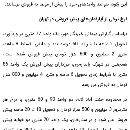
این رکود، بتوانند واحدهای خود را پیش از موعد به فروش برسانند.
نرخ برخی از آپارتمان‌های پیش فروشی در تهران
براساس گزارش میدانی خبرنگار مهر، یک واحد 77 متری در وردآورد،
تحویل 2 ماهه با شرایط 60 درصد نقد و مابقی اقساط 8 ماهه،
متری 2 میلیون و 600 هزار تومان پیش فروش شده است،
همچنین در شهرک ژاندارمری، مرزداران پیش فروش یک واحد 86
متری با شرایط زمان تحویل 6 ماهه و متری 4 میلیون و 800 هزار
تومان به فروش می رسد.
در محدوده جنت آباد لاله، دو واحد 90 و 68 متری، با نرخ هر
مترمربع 3 میلیون و 500 هزار تومان و تحویل 18 تا 20 ماهه پیش
فروش می شود و در ستارخان، یک واحد 70 متری دو خوابه پیش
فروشی با زمان تحویل 12 ماهه، متری 4 میلیون و 390 هزار تومان