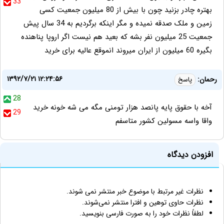
33
بهتره چادر بزنید چون با بیش از 80 میلیون جمعیت کسی
زمین و ملک صدقه نمیده و مگر اینکه برگردیم به 34 سال پیش
جمعیت 25 میلیون نفر بشه که بعید هم نیست اگر اروپا پناهنده
بگیره 60 میلیون از ایران میروند انموقع عالیه برای خرید
۱۳۹۲/۷/۲۱ ۱۲:۲۴:۵۶
رحمان:
پاسخ
28
آخه با حقوق پایه پانصد هزار تومنی مگه می شه خونه خرید
29
واقا واسه مسولین کشور متاسفم
افزودن دیدگاه
نظرات غیر مرتبط با موضوع خبر منتشر نمی شوند.
نظرات حاوی توهین و افترا منتشر نمی‌شوند.
لطفاً نظرات خود را به صورت فارسی بنویسید.