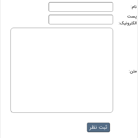
نام:
پست
الکترونیک:
متن: