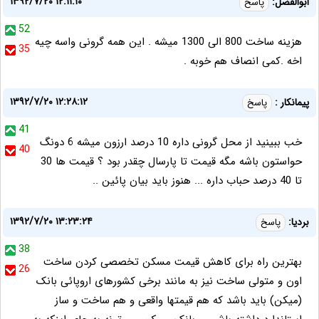
۱۳۹۲/۷/۲۰ ۱۲:۱۱:۱۰
ابوالفضل:
پاسخ
52
هزینه ساخت 800 الی 1300 میشه . این همه گرونی واسه چیه
35
اخه .کمی انصاف هم خوبه .
۱۳۹۲/۷/۲۰ ۱۲:۲۸:۱۲
پیمانکار :
پاسخ
41
خب ببینید از محل گرونی داره 10 درصد ارزون میشه 6 دونگ
40
حواستون باشه مگه قیمت تا پارسال چقدر بود ؟ قیمت ها 30
تا 40 درصد حباب داره ... هنوز باید بیان پائین ..
۱۳۹۲/۷/۲۰ ۱۳:۲۳:۲۴
بردیا:
پاسخ
38
بهترین راه برای کاهش قیمت مسکن تخصصی کردن ساخت
26
اون و متولی ساخت نیز به مانند برخی کشورهای اروپائی بانک
(میکن) باید باشد که هم قیمتها واقعی و هم ساخت و ساز