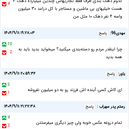
کدوم دهک بندی.طرف فقط تجاریهاش چندین میلیارده دهک ۳
4
هست خیلیهای بی ماشین و مستاجر با کل درامد ۳۰ میلیون
واسه ۴ نفر دهک ۱۰ مثل من
۱۴۰۴/۹/۱۱ ۱۹:۲۸:۰۳
مهدی96:
پاسخ
10
چرا اینقدر مردم رو دسته‌بندی میکنید؟ میخواید بدید باید به
2
همه بدید
۱۴۰۴/۹/۱۱ ۲۰:۵۹:۳۶
یاور:
پاسخ
5
ای کاش کسی آینده اش فرزند رو به دو میلیون نفروشه
1
۱۴۰۴/۹/۱۱ ۲۱:۲۷:۳۸
رستم پدر سهراب :
پاسخ
4
تمام دروغه عکس خوبه ولی چیز دیگری میفرستتن
3