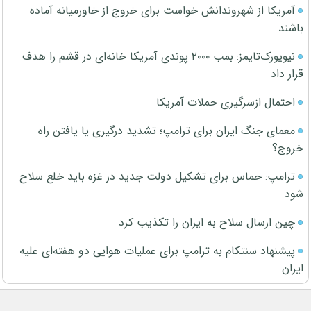
آمریکا از شهروندانش خواست برای خروج از خاورمیانه آماده
باشند
نیویورک‌تایمز: بمب ۲۰۰۰ پوندی آمریکا خانه‌ای در قشم را هدف
قرار داد
احتمال ازسرگیری حملات آمریکا
معمای جنگ ایران برای ترامپ؛ تشدید درگیری یا یافتن راه
خروج؟
ترامپ: حماس برای تشکیل دولت جدید در غزه باید خلع سلاح
شود
چین ارسال سلاح به ایران را تکذیب کرد
پیشنهاد سنتکام به ترامپ برای عملیات هوایی دو هفته‌ای علیه
ایران