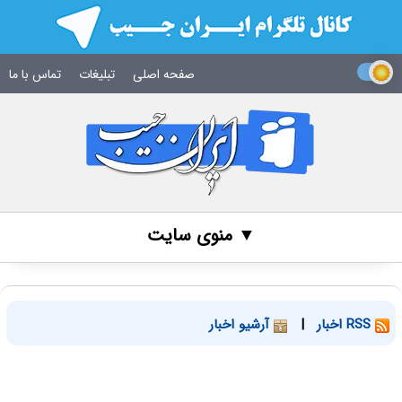
صفحه اصلی
تبلیغات
تماس با ما
▼ منوی سایت
RSS اخبار
|
آرشیو اخبار