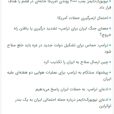
نیویورک‌تایمز: بمب ۲۰۰۰ پوندی آمریکا خانه‌ای در قشم را هدف
قرار داد
احتمال ازسرگیری حملات آمریکا
معمای جنگ ایران برای ترامپ؛ تشدید درگیری یا یافتن راه
خروج؟
ترامپ: حماس برای تشکیل دولت جدید در غزه باید خلع سلاح
شود
چین ارسال سلاح به ایران را تکذیب کرد
پیشنهاد سنتکام به ترامپ برای عملیات هوایی دو هفته‌ای علیه
ایران
ادعای ترامپ: به حملات ایران پاسخ می‌دهیم
ادعای نیویورک‌تایمز درباره حمله احتمالی ایران به یک بندر
اوکراین