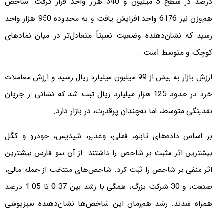
درصد در سطح 3 میلیون و 340 هزار واحد قرار گرفت. شاخص
هم‌وزن نیز 6176 واحد افزایش یافت و به محدوده 950 هزار واحد
رسید که نشان‌دهنده وضعیت نسبتاً متعادل‌تر در میان نمادهای
کوچک و متوسط است.
ارزش بازار به بیش از 99 میلیون میلیارد ریال رسید و ارزش معاملات
خرد در حدود 125 هزار میلیارد ریال ثبت شد که نشانی از جریان
نقدینگی متوسط، اما نه‌چندان پرقدرت، در بازار دارد.
بر اساس داده‌های تابلو، فملی، وغدیر، شپدیس، خودرو و کگل
بیشترین اثر مثبت بر شاخص را داشتند. از آن سو فارس بیشترین
اثر منفی بر شاخص را ثبت کرد. شاخص‌های منتخب از جمله مالی،
صنعت، و 30 شرکت بزرگ، همگی با رشد بین 0.37 تا 1.05 درصد
همراه شدند. رشد هم‌زمان این شاخص‌ها نشان‌دهنده سبزپوشی