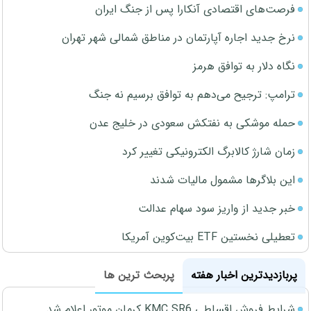
فرصت‌های اقتصادی آنکارا پس از جنگ ایران
نرخ جدید اجاره آپارتمان در مناطق شمالی شهر تهران
نگاه دلار به توافق هرمز
ترامپ: ترجیح می‌دهم به توافق برسیم نه جنگ
حمله موشکی به نفتکش سعودی در خلیج عدن
زمان شارژ کالابرگ الکترونیکی تغییر کرد
این بلاگرها مشمول مالیات شدند
خبر جدید از واریز سود سهام عدالت
تعطیلی نخستین ETF بیت‌کوین آمریکا
پربازدیدترین اخبار هفته
پربحث ترین ها
شرایط فروش اقساطی KMC SR6 کرمان موتور اعلام شد