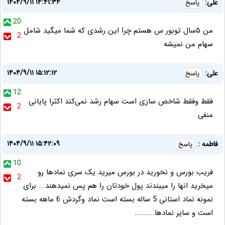
۱۴۰۴/۹/۱۱ ۱۴:۴۱:۳۴
علی:
پاسخ
20
من ۵سال توبور س هستم چرا این رشدی که شما میگید شامل
2
سهام من نمیشه
۱۴۰۴/۹/۱۱ ۱۵:۱۲:۱۲
علی:
پاسخ
12
فقط وفقط شاخص سازی است سهام رشد نمی‌کند اکثرا پایانی
2
منفی
۱۴۰۴/۹/۱۱ ۱۵:۴۲:۰۹
فاطمه :
پاسخ
10
فریب بورس و نخورید در بورس میرید یک سری نمادها رو
2
میخرید انها را میبندند پول خودتان را هم پس نمیدهند .. برای
نمونه نماد استانی 5 ساله بسته است نماد وگردش 6 ماهه بسته
است و سایر نمادها..........