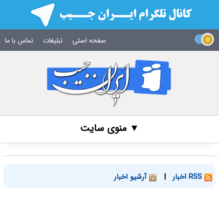
صفحه اصلی
تبلیغات
تماس با ما
▼ منوی سایت
RSS اخبار
|
آرشیو اخبار