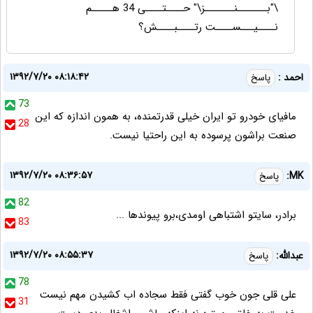
\"بـــــــنـــــــز\" حــــتــــی 34 هـــــم
نــــیـــســــت رتــــبــــش؟
۱۳۹۲/۷/۲۰ ۰۸:۱۸:۴۲
احمد :
پاسخ
73
مافیای خودرو تو ایران خیلی قدرتمنده، به همون اندازه که این
28
صنعت براشون پرسوده به این راحتیا نیست.
۱۳۹۲/۷/۲۰ ۰۸:۳۶:۵۷
MK:
پاسخ
82
برادر، سایتو اشتباهی اومدی،برو پیوندها ...
83
۱۳۹۲/۷/۲۰ ۰۸:۵۵:۳۷
عبدالله:
پاسخ
78
علی قلی جون خوب گفتی فقط سجاده اب کشیدن مهم نیست
31