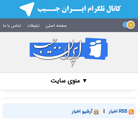
صفحه اصلی
تبلیغات
تماس با ما
▼ منوی سایت
RSS اخبار
|
آرشیو اخبار