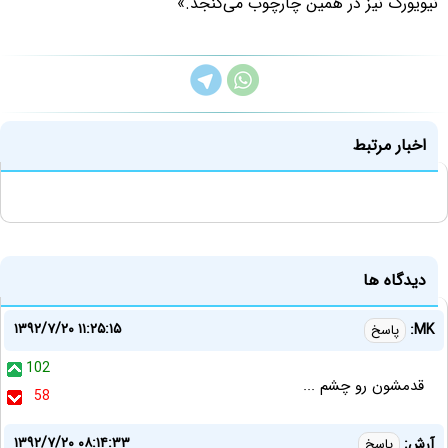
نیویورک نیز در همین چارچوب می‌گنجد.»
اخبار مرتبط
دیدگاه ها
۱۳۹۲/۷/۲۰ ۱۱:۲۵:۱۵
MK:
پاسخ
102
قدمشون رو چشم ...
58
۱۳۹۲/۷/۲۰ ۰۸:۱۴:۳۳
آرش:
پاسخ