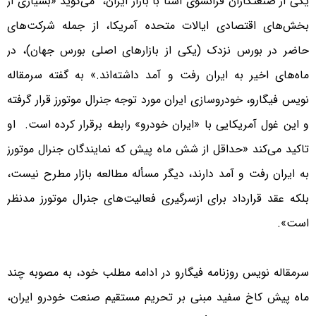
یکی از صنعتکاران فرانسوی آشنا با بازار ایران، می‌گوید «بسیاری از
بخش‌های اقتصادی ایالات متحده آمریکا، از جمله شرکت‌های
حاضر در بورس نزدک (یکی از بازارهای اصلی بورس جهان)، در
ماه‌های اخیر به ایران رفت و آمد داشته‌اند.» به گفته سرمقاله
نویس فیگارو، خودروسازی ایران مورد توجه جنرال موتورز قرار گرفته
و این غول آمریکایی با «ایران خودرو» رابطه برقرار کرده است. او
تاکید می‌کند «حداقل از شش ماه پیش که نمایندگان جنرال موتورز
به ایران رفت و آمد دارند، دیگر مسأله مطالعه بازار مطرح نیست،
بلکه عقد قرارداد برای ازسرگیری فعالیت‌های جنرال موتورز مدنظر
است».
سرمقاله نویس روزنامه فیگارو در ادامه مطلب خود، به مصوبه چند
ماه پیش کاخ سفید مبنی بر تحریم مستقیم صنعت خودرو ایران،