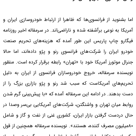
اما بشنوید از فرانسوی‌ها که ظاهرا از ارتباط خودروسازی ایران و
آمریکا به نوعی برآشفته شده و ناراضی‌اند. در سرمقاله اخیر روزنامه
فیگارو چاپ پاریس این طور آمده که هزینه‌های تحریم صنعت
خودرو ایران را شرکت‌های فرانسوی رنو و پژو داده‌اند، اما حالا
جنرال موتورز آمریکا خود با «تهران» رابطه برقرار کرده است. منظور
نویسنده سرمقاله، خروج خودروسازان فرانسوی از ایران به دلیل
تحریم‌های آمریکاست که سبب شد رنو و پژو بازاری بزرگ را از
دست بدهند. در ادامه این سرمقاله آمده که «با پیش‌بینی گرم شدن
روابط میان تهران و واشنگتن، شرکت‌های آمریکایی بی‌سر وصدا در
حال دردست گرفتن بازار ایران، کشوری غنی از نفت و گاز و شامل
۸۰میلیون مصرف کننده، هستند». نویسنده سرمقاله همچنین از قول