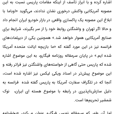
اشاره کرده و با ابراز تأسف از اینکه مقامات پاریس نسبت به این
مصوبه آمریکایی واکنش درخوری نشان ندادند، می‌گوید «اوباما با
ابلاغ این مصوبه یک پاکسازی واقعی در بازار خودرو ایران انجام داد
و حالا اگر تهران و واشنگتن روابط خود را از سر بگیرند، شرایط برای
صنایع آمریکایی هموار خواهد شد.» همچنین یکی از دیپلمات‌های
فرانسه نیز در این مورد گفته که «ما بازیچه ایالت متحده آمریکا
شده ایم.»
در پایان سرمقاله روزنامه فیگارو، به این موضوع اشاره
شده که پاریس حتی گاهی از خواسته‌های واشنگتن نیز فراتر رفته و
این موضوع پیش‌تر در اسناد ویکی لیکس نیز اشاره شده است،
آنجا که در تلگراف سفارت آمریکا به پاریس گفته شده فرانسه به
دلیل سازش‌ناپذیری در رابطه با موضوع هسته ای ایران، نوک
شمشیر تحریم‌ها است.
اما آن طور که سرمقاله نویس فیگارو عنوان می‌کند، «بخشنامه