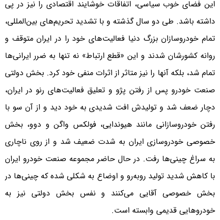
این فضای خوب سیاسی، اتفاقات خوشایند اقتصادی را نیز در پی
داشته باشد. طی دو سال گذشته و با تشدید تحریم‌های بین‌المللی،
تمام خودروسازان بزرگ دنیا فعالیت‌های خود را در ایران متوقف و
روانه کشورشان شدند و این «قطع ارتباط» نه تنها به ضرر ایرانی‌ها
تمام شد، بلکه آنها را نیز متاثر از اثرات منفی خود کرد. بخش دولتی
صنعت خودرو پس از رفتن پژو و تعلیق فعالیت‌های رنو در ایران،
دچار ضعف شد و تولیدش افت شدیدی به خود دید و از آن سو با
رفتن خودروسازانی مانند هیوندایی، فولکس واگن و دوو، بخش
خصوصی خودروسازی ایران به شدت ضعیف شد و از روی ناچاری
به سراغ چینی‌ها رفت. در حال حاضر مجموعه صنعت خودرو ایران
با کاهش شدید تولید روبه‌رو و اوضاع به شکلی شده که چینی‌ها در
بخش خصوصی آقایی می‌کنند و نفس بخش دولتی نیز به
خودروهایی قدیمی وابسته است.