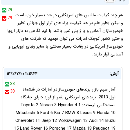
29
هر چند کیفیت ماشین های آمریکایی در حد بسیار خوب است
79
و لیکن بطور عام در حد کیفیت برندهای تراز اول جهانی نظیر
خودروسازان آلمانی و یا ژاپنی نمی باشد. با نیم نگاهی به بازار اروپا
و حتی کشور کوچک امارات می توان فهمید که شرکت های
خودروساز آمریکایی در رقابت بسیار سختی با سایر رقبای اروپایی و
آسیایی قرار دارند.
آرش:
۱۳۹۲/۷/۲۰ ۱۱:۱۶:۲۴
33
آمار سهم بازار برندهای حودروساز در امارات در ششماه
30
اول 2013: برندهای امریکایی بغیر از فورد دارای جایگاه
مستحکمی نیستند: 1 Toyota 2 Nissan 3 Hyundai 4
Mitsubishi 5 Ford 6 Kia 7 BMW 8 Lexus 9 Honda 10
Chevrolet 11 Jeep 12 Volkswagen 13 Audi 14 Isuzu
15 Land Rover 16 Porsche 17 Mazda 18 Peugeot 19