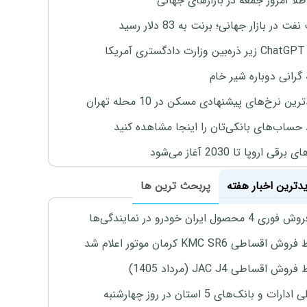
طلا امروز جمعه در بازارهای جهانی
ت در بازار جهانی؛ برنت به 83 دلار رسید
یکا
 گرانی دوباره شیر خام
ین نرخ‌های پیشنهادی مسکن در 10 محله تهران
 حساب‌های بانکی‌تان را اینجا مشاهده کنید
برقی اروپا تا 2030 آغاز می‌شود
یدترین اخبار هفته
پربحث ترین ها
4 محصول ایران خودرو در نمایندگی‌ها
اقساطی KMC SR6 کرمان موتور اعلام شد
ش اقساطی JAC J4 (مرداد 1405)
رات و بانک‌های 5 استان در روز چهارشنبه