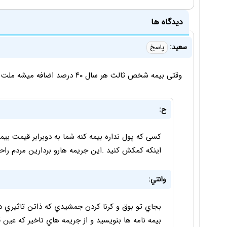
دیدگاه ها
سعید:
پاسخ
وقتی بیمه شخص ثالث هر سال ۴۰ درصد اضافه میشه ملت دیگه توان پرداخت بیمه کردن ماشین را هم ندارن
ح:
کسی که پول نداره بیمه کنه شما به دوبرابر قیمت بیم
اینکه کمکش کنید .این جریمه هارو بردارین مردم ر
وانتي:
بجاي تو بوق و كرنا كردن جمشيدي كه ذاتن تاثيري در ر
بيمه نامه ها بنويسيد و از جريمه هاي تاخير كه عين