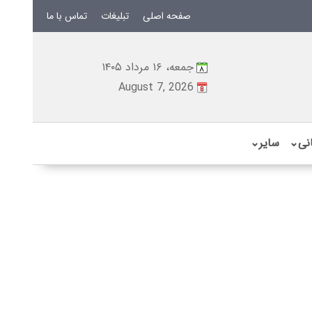
صفحه اصلی
تبلیغات
تماس با ما
جمعه، ۱۶ مرداد ۱۴۰۵
August 7, 2026
نی
⌄
سایر
⌄