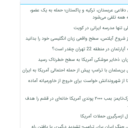
 دفاعی عربستان، ترکیه و پاکستان؛ حمله به یک عضو،
 همه تلقی می‌شود
ی تنها مدرسه ایرانی در کویت
ز شروع آیلتس، سطح واقعی زبان انگلیسی خود را بدانید
تمان در منطقه 22 تهران چقدر است؟
‌ان: ذخایر موشکی آمریکا به سطح خطرناک رسید
بن‌سلمان با ترامپ پیش از حمله احتمالی آمریکا به ایران
ا از شهروندانش خواست برای خروج از خاورمیانه آماده
نیویورک‌تایمز: بمب ۲۰۰۰ پوندی آمریکا خانه‌ای در قشم را هدف
ل ازسرگیری حملات آمریکا
 جنگ ایران برای ترامپ؛ تشدید درگیری یا یافتن راه