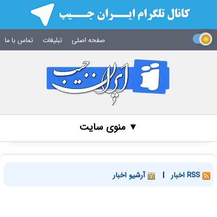
صفحه اصلی
تبلیغات
تماس با ما
▼ منوی سایت
RSS اخبار
|
آرشیو اخبار