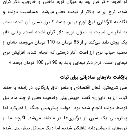
او افزود: «اگر قرار بود به میزان تورم داخلی و خارجی، دلار گران
شود، نرخ ارز ما بالاتر از قیمت فعلی می‌شد. حساسیت دولت و
نگاه به اثرگذاری نرخ تورم بر ارز، باعث کنترل نسبی آن شده است.
به نظر من نسبت به میزان تورم، دلار گران نشده است. وقتی دلار
یک پرش بلند می‌کند و از 85 تومان به 110 تومان می‌رسد، نشان از
تخلیه حباب نرخ ارز است. کار درستی که انجام شده، افزایش نرخ
نیمایی است. نرخ دلار نیمایی باید به 90 الی 100 تومان برسد.»
بازگشت دلار‌های صادراتی برای ثبات
علی شریعتی، فعال اقتصادی و عضو اتاق بازرگانی، در رابطه با حفظ
ثبات ارز به «ایران» گفت: «پیش‌بینی وضعیت فعلی از چند ماه قبل
توسط دولت انجام شده بود. دولت پیش‌بینی جنگ را نمی‌کرد اما
پیش‌بینی یک سری از درگیری‌ها در منطقه می‌شد. اگرچه ما از
ترورهای ناجوانمردانه غافلگیر شدیم اما دیگر مسائل پیش‌بینی شده