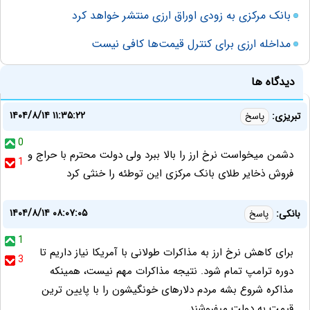
بانک مرکزی به زودی اوراق ارزی منتشر خواهد کرد
مداخله ارزی برای کنترل قیمت‌ها کافی نیست
دیدگاه ها
۱۴۰۴/۸/۱۴ ۱۱:۳۵:۲۲
تبریزی:
پاسخ
0
دشمن میخواست نرخ ارز را بالا ببرد ولی دولت محترم با حراج و
1
فروش ذخایر طلای بانک مرکزی این توطئه را خنثی کرد
۱۴۰۴/۸/۱۴ ۰۸:۰۷:۰۵
بانکی:
پاسخ
1
برای کاهش نرخ ارز به مذاکرات طولانی با آمریکا نیاز داریم تا
3
دوره ترامپ تمام شود. نتیجه مذاکرات مهم نیست، همینکه
مذاکره شروع بشه مردم دلارهای خونگیشون را با پایین ترین
قیمت به دولت میفروشند.