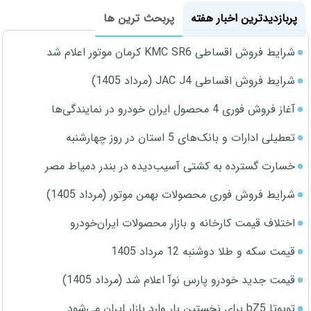
پربازدیدترین اخبار هفته
پربحث ترین ها
شرایط فروش اقساطی KMC SR6 کرمان موتور اعلام شد
شرایط فروش اقساطی JAC J4 (مرداد 1405)
آغاز فروش فوری 4 محصول ایران خودرو در نمایندگی‌ها
تعطیلی ادارات و بانک‌های 5 استان در روز چهارشنبه
خسارت گسترده به کشتی آسیب‌دیده در بندر دمیاط مصر
شرایط فروش فوری محصولات بهمن موتور (مرداد 1405)
اختلاف قیمت کارخانه و بازار محصولات ایران‌خودرو
قیمت سکه و طلا دوشنبه 12 مرداد 1405
قیمت جدید خودرو پارس نوآ اعلام شد (مرداد 1405)
تویوتا bZ5 برای نخستین بار وارد بازار ایران می‌شود