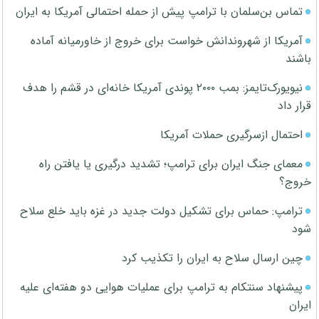
تماس بن‌سلمان با ترامپ پیش از حمله احتمالی آمریکا به ایران
آمریکا از شهروندانش خواست برای خروج از خاورمیانه آماده
باشند
نیویورک‌تایمز: بمب ۲۰۰۰ پوندی آمریکا خانه‌ای در قشم را هدف
قرار داد
احتمال ازسرگیری حملات آمریکا
معمای جنگ ایران برای ترامپ؛ تشدید درگیری یا یافتن راه
خروج؟
ترامپ: حماس برای تشکیل دولت جدید در غزه باید خلع سلاح
شود
چین ارسال سلاح به ایران را تکذیب کرد
پیشنهاد سنتکام به ترامپ برای عملیات هوایی دو هفته‌ای علیه
ایران