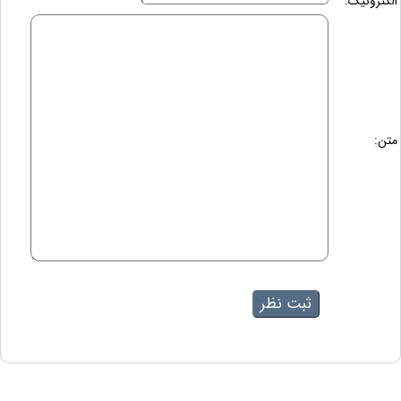
الکترونیک:
متن: