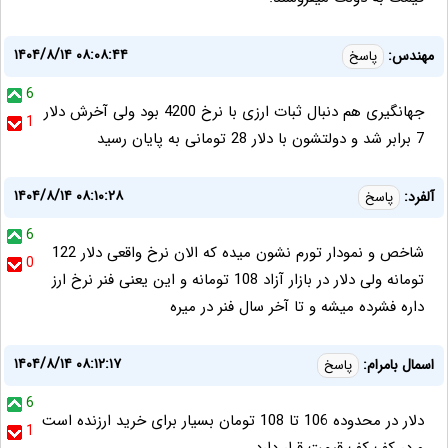
۱۴۰۴/۸/۱۴ ۰۸:۰۸:۴۴
مهندس:
پاسخ
6
جهانگیری هم دنبال ثبات ارزی با نرخ 4200 بود ولی آخرش دلار
1
7 برابر شد و دولتشون با دلار 28 تومانی به پایان رسید
۱۴۰۴/۸/۱۴ ۰۸:۱۰:۲۸
آلفرد:
پاسخ
6
شاخص و نمودار تورم نشون میده که الان نرخ واقعی دلار 122
0
تومانه ولی دلار در بازار آزاد 108 تومانه و این یعنی فنر نرخ ارز
داره فشرده میشه و تا آخر سال فنر در میره
۱۴۰۴/۸/۱۴ ۰۸:۱۲:۱۷
اسمال بامرام:
پاسخ
6
دلار در محدوده 106 تا 108 تومان بسیار برای خرید ارزنده است
1