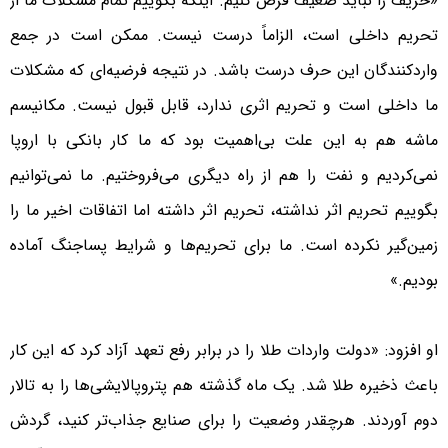
«حریف را نباید ضعیف فرض کنیم. اینکه بگوییم تمام مشکلات ما از
تحریم داخلی است، الزاماً درست نیست. ممکن است در جمع
واردکنندگان این حرف درست باشد. در نتیجه فرضیه‌ای که مشکلات
ما داخلی است و تحریم اثری ندارد، قابل قبول نیست. مکانیسم
ماشه هم به این علت بی‌اهمیت بود که ما کار بانکی با اروپا
نمی‌کردیم و نفت را هم از راه دیگری می‌فروختیم. ما نمی‌توانیم
بگوییم تحریم اثر نداشته، تحریم اثر داشته اما اتفاقات اخیر ما را
زمین‌گیر نکرده است. ما برای تحریم‌ها و شرایط پساجنگ آماده
بودیم.»
او افزود: «دولت واردات طلا را در برابر رفع تعهد آزاد کرد که این کار
باعث ذخیره طلا شد. یک ماه گذشته هم پتروپالایشی‌ها را به تالار
دوم آوردند. هرچقدر وضعیت را برای صنایع جذاب‌تر کنید، گردش