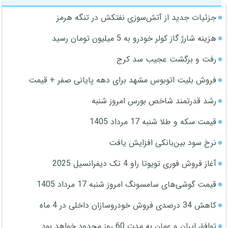
جزئیات جدید از آتش‌سوزی نفتکش در تنگه هرمز
هزینه شارژ گاز کولر خودرو به 5 میلیون تومان رسید
رفت و برگشت عجیب سد کرج
فروش بلیت اتوبوس مشهد برای دهه پایانی صفر + قیمت
رشد قدرتمند شاخص بورس امروز شنبه
قیمت سکه و طلا شنبه 17 مرداد 1405
نرخ سود بین‌بانکی افزایش یافت
آغاز فروش فوری تویوتا راو 4 تک دیفرانسیل 2025
قیمت گوشی‌های سامسونگ امروز شنبه 17 مرداد 1405
کاهش 34 درصدی فروش خودروسازان داخلی در 4 ماه
توافق ایران و عمان به مدت 60 روز محدود خواهد بود