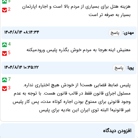
5
هزینه هتل برای بسیاری از مردم بالا است و اجاره اپارتمان
2
بسیار به صرفه تر است
۱۴۰۴/۸/۱۴ ۰۸:۱۴:۳۴
مهدی:
پاسخ
4
معنیش اینه:هرجا به مردم خوش بگذره پلیس ورودمیکنه
5
۱۴۰۴/۸/۱۴ ۱۰:۳۵:۲۲
پویا:
پاسخ
7
پلیس ضابط قضایی هست! از خودش هیچ اختیاری نداره.
3
مسئول اجرای قانون فقط در قالب قانون هست. با توجه به عدم
وجود قانونی برای ممنوع بودن اجاره کوتاه مدت، پس کار پلیس
غیر قانونیه! البته توی ایران این عادیه برای پلیس
افزودن دیدگاه