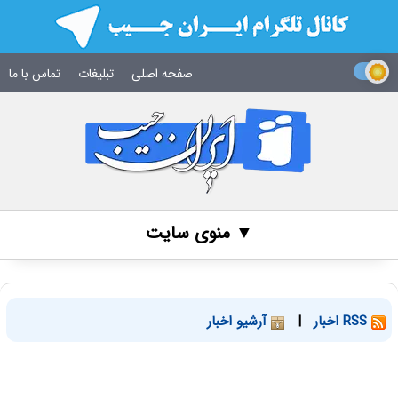
صفحه اصلی
تبلیغات
تماس با ما
▼ منوی سایت
RSS اخبار
|
آرشیو اخبار