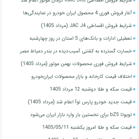
شرایط فروش اقساطی KMC SR6 کرمان موتور اعلام شد
آغاز فروش فوری 4 محصول ایران خودرو در نمایندگی‌ها
شرایط فروش اقساطی JAC J4 (مرداد 1405)
تعطیلی ادارات و بانک‌های 5 استان در روز چهارشنبه
خسارت گسترده به کشتی آسیب‌دیده در بندر دمیاط مصر
شرایط فروش فوری محصولات بهمن موتور (مرداد 1405)
اختلاف قیمت کارخانه و بازار محصولات ایران‌خودرو
قیمت سکه و طلا دوشنبه 12 مرداد 1405
قیمت جدید خودرو پارس نوآ اعلام شد (مرداد 1405)
تویوتا bZ5 برای نخستین بار وارد بازار ایران می‌شود
قیمت سکه و طلا امروز یکشنبه 1405/05/11