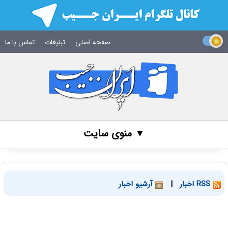
صفحه اصلی
تبلیغات
تماس با ما
▼ منوی سایت
RSS اخبار
|
آرشیو اخبار