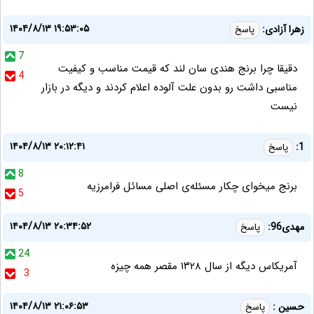
۱۴۰۴/۸/۱۳ ۱۹:۵۳:۰۵
زهرا آزادی:
پاسخ
7
دقیقا چرا برنج هندی سان لند که قیمت مناسب و کیفیت
4
مناسبی داشت رو بدون علت آلوده اعلام کردند و دیگه در بازار
نیست
۱۴۰۴/۸/۱۳ ۲۰:۱۲:۴۱
1:
پاسخ
8
برنج میخوای چکار مسئله‌ی اصلی مسائل فرامرزیه
5
۱۴۰۴/۸/۱۳ ۲۰:۳۴:۵۲
مهدی96:
پاسخ
24
آمریکاس دیگه از سال ۱۳۲۸ مقصر همه چیزه
3
۱۴۰۴/۸/۱۳ ۲۱:۰۶:۵۳
حسین :
پاسخ