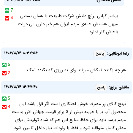
7
بیشتر گرانی برنج علتش شرکت طبیعت یا همان بستنی
4
میهن هستش همه‌ی مردم ایران هم خبر دارن .لی دولت
باهاش کار نداره
۱۴۰۴/۸/۱۴ ۱۰:۳۷:۵۴
رضا ابوطالبی:
پاسخ
6
هر چه بگندد نمکش میزنند وای به روزی که بگندد نمک
2
۱۴۰۴/۸/۱۴ ۱۴:۴۷:۴۰
مافیای برنج:
پاسخ
5
برنج کالای پر مصرف خوش احتکاری است اگر قرار باشد این
4
محصول آب بر با هزینه بیش از 3 برابر قیمت جهانی اش بدست
مردم برسد باید برای حفظ منابع ابی هم که شده تولیدش برای
مدتی کامل متوقف شود و فقط با واردات نیاز داخل تامین شود