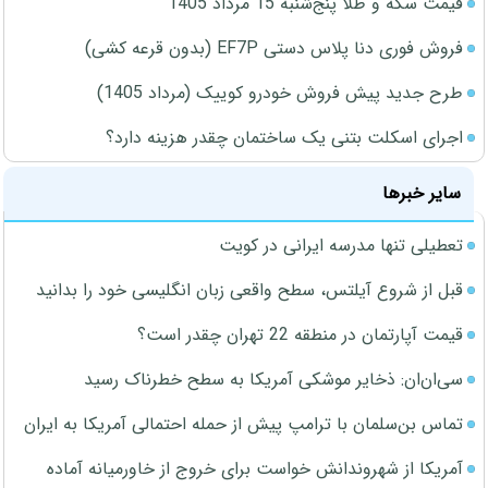
قیمت سکه و طلا پنج‌شنبه 15 مرداد 1405
فروش فوری دنا پلاس دستی EF7P (بدون قرعه کشی)
طرح جدید پیش فروش خودرو کوییک (مرداد 1405)
اجرای اسکلت بتنی یک ساختمان چقدر هزینه دارد؟
سایر خبرها
تعطیلی تنها مدرسه ایرانی در کویت
قبل از شروع آیلتس، سطح واقعی زبان انگلیسی خود را بدانید
قیمت آپارتمان در منطقه 22 تهران چقدر است؟
سی‌ان‌ان: ذخایر موشکی آمریکا به سطح خطرناک رسید
تماس بن‌سلمان با ترامپ پیش از حمله احتمالی آمریکا به ایران
آمریکا از شهروندانش خواست برای خروج از خاورمیانه آماده