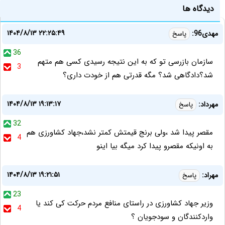
دیدگاه ها
۱۴۰۴/۸/۱۳ ۲۲:۲۵:۴۹
مهدی96:
پاسخ
36
سازمان بازرسی تو که به این نتیجه رسیدی کسی هم متهم
3
شد؟دادگاهی شد؟ مگه قدرتی هم از خودت داری؟
۱۴۰۴/۸/۱۳ ۱۹:۱۳:۱۷
مهرداد:
پاسخ
32
مقصر پیدا شد ،ولی برنج قیمتش کمتر نشد،جهاد کشاورزی هم
4
به اونیکه مقصرو پیدا کرد میگه بیا اینو
۱۴۰۴/۸/۱۳ ۱۹:۲۱:۵۱
مهراد:
پاسخ
23
وزیر جهاد کشاورزی در راستای منافع مردم حرکت کی کند یا
4
واردکنندگان و سودجویان ؟