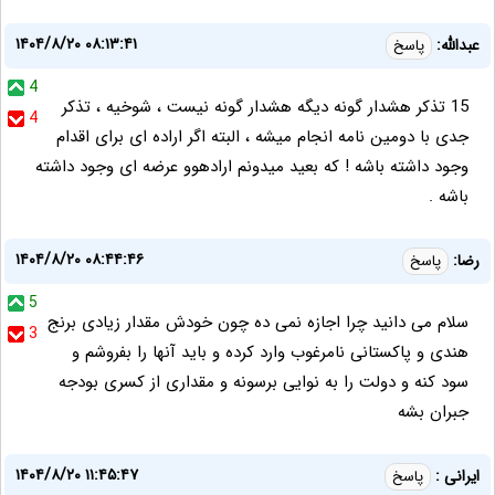
۱۴۰۴/۸/۲۰ ۰۸:۱۳:۴۱
عبدالله:
پاسخ
4
15 تذکر هشدار گونه دیگه هشدار گونه نیست ، شوخیه ، تذکر
4
جدی با دومین نامه انجام میشه ، البته اگر اراده ای برای اقدام
وجود داشته باشه ! که بعید میدونم ارادهوو عرضه ای وجود داشته
باشه .
۱۴۰۴/۸/۲۰ ۰۸:۴۴:۴۶
رضا:
پاسخ
5
سلام می دانید چرا اجازه نمی ده چون خودش مقدار زیادی برنج
3
هندی و پاکستانی نامرغوب وارد کرده و باید آنها را بفروشم و
سود کنه و دولت را به نوایی برسونه و مقداری از کسری بودجه
جبران بشه
۱۴۰۴/۸/۲۰ ۱۱:۴۵:۴۷
ایرانی :
پاسخ