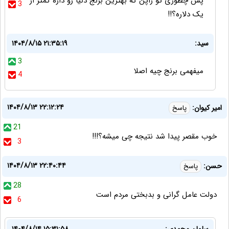
پس چطوری تو ژاپن که بهترین برنج دنیا رو داره کمتر از
3
یک دلاره؟!!
سید:
۱۴۰۴/۸/۱۵ ۲۱:۳۵:۱۹
3
میفهمی برنج چیه اصلا
4
۱۴۰۴/۸/۱۳ ۲۲:۱۲:۲۴
امیر کیوان:
پاسخ
21
خوب مقصر پیدا شد نتیجه چی میشه؟!!!
3
۱۴۰۴/۸/۱۳ ۲۲:۴۰:۴۴
حسن:
پاسخ
28
دولت عامل گرانی و بدبختی مردم است
6
سلمان محمدی:
۱۴۰۴/۸/۱۴ ۱۵:۳۱:۵۸