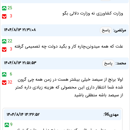
25
وزارت کشاورزی نه وزارت دلالی بگو
3
۱۴۰۴/۸/۱۳ ۲۱:۳۱:۰۸
مرتضی:
پاسخ
22
علت که همه میدونن،چاره کار و بگید دولت چه تصمیمی گرفته
3
۱۴۰۴/۸/۱۳ ۲۱:۵۱:۵۳
محمد:
پاسخ
6
اولا برنج از سیصد خیلی بیشتر هست در زمن همه چی گرون
32
شده شما انتظار داری این محصولی که هزینه زیادی داره کمتر
از سیصد باشه منطقی باشید
مهدی96:
۱۴۰۴/۸/۱۴ ۱۴:۳۶:۵۲
9