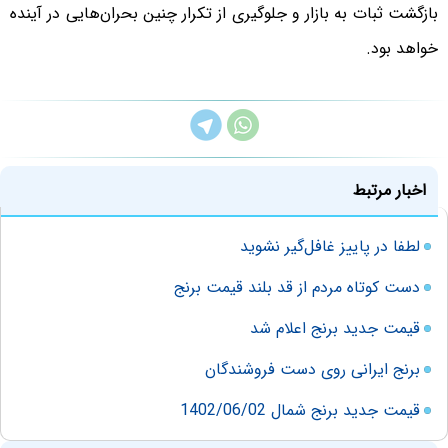
بازگشت ثبات به بازار و جلوگیری از تکرار چنین بحران‌هایی در آینده
خواهد بود.
اخبار مرتبط
لطفا در پاییز غافل‌گیر نشوید
دست کوتاه مردم از قد بلند قیمت برنج
قیمت جدید برنج اعلام شد
برنج ایرانی روی دست فروشندگان
قیمت جدید برنج شمال 1402/06/02