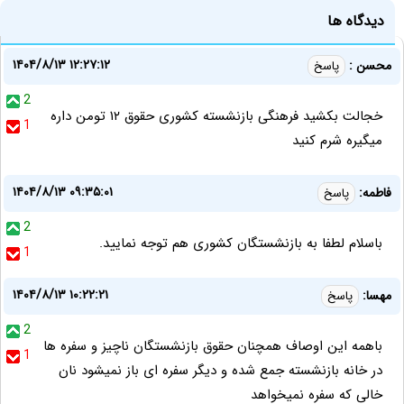
دیدگاه ها
۱۴۰۴/۸/۱۳ ۱۲:۲۷:۱۲
محسن :
پاسخ
2
خجالت بکشید فرهنگی بازنشسته کشوری حقوق ۱۲ تومن داره
1
میگیره شرم کنید
۱۴۰۴/۸/۱۳ ۰۹:۳۵:۰۱
فاطمه:
پاسخ
2
باسلام لطفا به بازنشستگان کشوری هم توجه نمایید.
1
۱۴۰۴/۸/۱۳ ۱۰:۲۲:۲۱
مهسا:
پاسخ
2
باهمه این اوصاف همچنان حقوق بازنشستگان ناچیز و سفره ها
1
در خانه بازنشسته جمع شده و دیگر سفره ای باز نمیشود نان
خالی که سفره ‌نمیخواهد