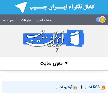
صفحه اصلی
تبلیغات
تماس با ما
▼ منوی سایت
RSS اخبار
|
آرشیو اخبار