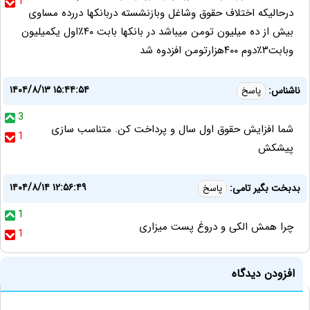
1
درحالیکه اختلاف حقوق وشاغل وبازنشسته دربانکها دررده مساوی
بیش از ده میلیون تومن میباشد در بانکها بابت ۴۰٪اول یکمیلیون
وبابت۳٪دوم ۴۰۰هزارتومن افزدوه شد
۱۴۰۴/۸/۱۳ ۱۵:۴۴:۵۴
ناشناس:
پاسخ
3
شما افزایش حقوق اول سال و پرداخت کن. متناسب سازی
1
پیشکش
۱۴۰۴/۸/۱۴ ۱۲:۵۶:۴۹
بدبخت بگیر تامی:
پاسخ
1
چرا همش الکی و دروغ پست میزاری
1
افزودن دیدگاه