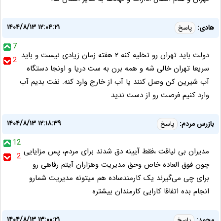
۱۴۰۴/۸/۱۳ ۱۲:۰۴:۲۱
هادی:
پاسخ
7
دولت باید تهران رو تخلیه کنه ۲ هفته زمان زیادی نیست و باید
2
سریعا تهران خالی شه و همه برن به ست دریا و اونجا دستگاه
آب شیرین کن وصل کنند یا آب از خارج وارد کنه. نفت بدیم آب
وارد کنیم فرصت رو از دست ندید
۱۴۰۴/۸/۱۳ ۱۲:۱۸:۳۹
بازرس مردم:
پاسخ
12
مدیران بی لیاقت ،فقط آیینه دق شدند برای مردم، پس مزایایی
2
چون فوق العاده خاص وحق مدیریت وهزاران آیتم رفاهی رو
برای چی می‌گیرند یک کارمندساده هم میتونه مدیریت شمارو
انجام بده اتفاقا کارایی کارمندان بیشتره
۱۴۰۴/۸/۱۳ ۱۳:۰۰:۲۱
محمد:
پاسخ