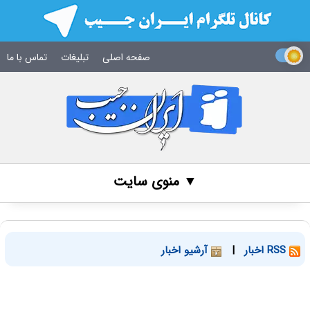
صفحه اصلی
تبلیغات
تماس با ما
▼ منوی سایت
RSS اخبار
|
آرشیو اخبار