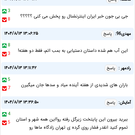
3
جی بی جون خبر ایران اینترنشنال رو پخش می کنی ؟؟؟؟؟
8
۱۴۰۴/۸/۱۳ ۱۳:۰۶:۲۵
مهدی96:
پاسخ
8
این آب هم شده داستان دستیابی به بمب اتم، فقط دو هفته!
3
۱۴۰۴/۸/۱۳ ۱۳:۱۱:۴۲
رادمهر :
پاسخ
5
باران های شدیدی از هفته آینده میاد و سدها جان میگیرن
7
۱۴۰۴/۸/۱۳ ۱۳:۳۶:۵۰
آمایش:
پاسخ
4
ببرید بیرون این پایتخت زیرگل رفته رو!این همه شهر و استان
5
تموم کنید انقدر فشار روی گرده ی تهران زادگاه ماها رو