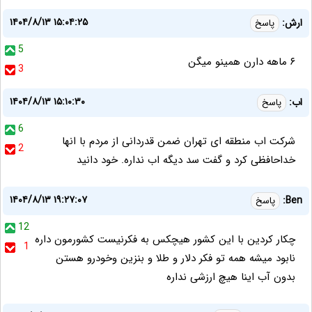
۱۴۰۴/۸/۱۳ ۱۵:۰۴:۲۵
ارش:
پاسخ
5
۶ ماهه دارن همینو میگن
3
۱۴۰۴/۸/۱۳ ۱۵:۱۰:۳۰
اب:
پاسخ
6
شرکت اب منطقه ای تهران ضمن قدردانی از مردم با انها
2
خداحافظی کرد و گفت سد دیگه اب نداره. خود دانید
۱۴۰۴/۸/۱۳ ۱۹:۲۷:۰۷
Ben:
پاسخ
12
چکار کردین با این کشور هیچکس به فکر‌نیست کشورمون داره
1
نابود میشه همه تو فکر دلار و طلا و بنزین وخودرو هستن
بدون آب اینا هیچ ارزشی نداره