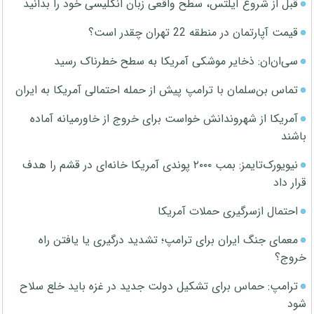
قبل از شروع آیلتس، سطح واقعی زبان انگلیسی خود را بدانید
قیمت آپارتمان در منطقه 22 تهران چقدر است؟
سی‌ان‌ان: ذخایر موشکی آمریکا به سطح خطرناک رسید
تماس بن‌سلمان با ترامپ پیش از حمله احتمالی آمریکا به ایران
آمریکا از شهروندانش خواست برای خروج از خاورمیانه آماده
باشند
نیویورک‌تایمز: بمب ۲۰۰۰ پوندی آمریکا خانه‌ای در قشم را هدف
قرار داد
احتمال ازسرگیری حملات آمریکا
معمای جنگ ایران برای ترامپ؛ تشدید درگیری یا یافتن راه
خروج؟
ترامپ: حماس برای تشکیل دولت جدید در غزه باید خلع سلاح
شود