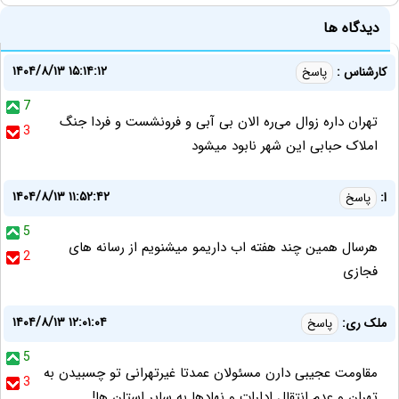
دیدگاه ها
۱۴۰۴/۸/۱۳ ۱۵:۱۴:۱۲
کارشناس :
پاسخ
7
تهران داره زوال می‌ره الان بی آبی و فرونشست و فردا جنگ
3
املاک حبابی این شهر نابود میشود
۱۴۰۴/۸/۱۳ ۱۱:۵۲:۴۲
ا:
پاسخ
5
هرسال همین چند هفته اب داریمو میشنویم از رسانه های
2
فجازی
۱۴۰۴/۸/۱۳ ۱۲:۰۱:۰۴
ملک ری:
پاسخ
5
مقاومت عجیبی دارن مسئولان عمدتا غیرتهرانی تو چسبیدن به
3
تهران و عدم انتقال ادارات و نهادها به سایر استان ها!