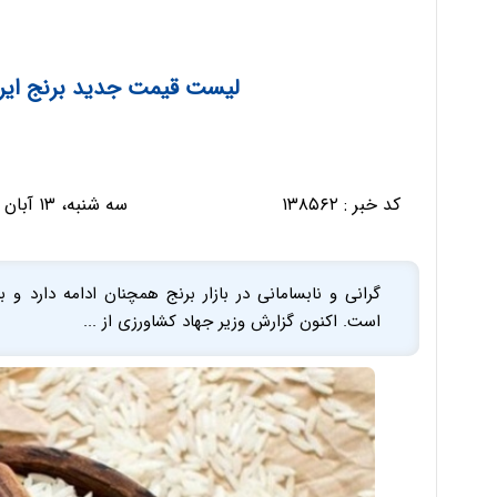
لیست قیمت جدید برنج ایرانی در با
کد خبر :
۱۳۸۵۶۲
سه شنبه، ۱۳ آبان ۱۴۰۴ - ۱۰:۲۶:۳۶
گرانی و نابسامانی در بازار برنج همچنان ادامه دارد و
است. اکنون گزارش وزیر جهاد کشاورزی از ...