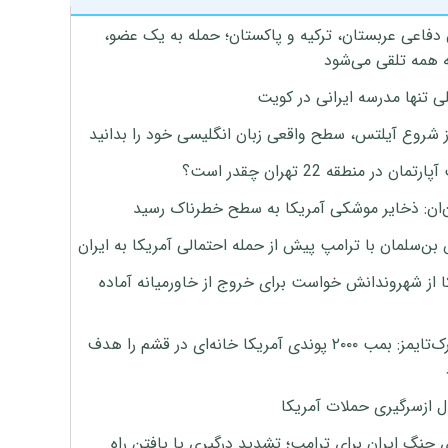
 دفاعی عربستان، ترکیه و پاکستان؛ حمله به یک عضو،
 همه تلقی می‌شود
ی تنها مدرسه ایرانی در کویت
ز شروع آیلتس، سطح واقعی زبان انگلیسی خود را بدانید
تمان در منطقه 22 تهران چقدر است؟
‌ان: ذخایر موشکی آمریکا به سطح خطرناک رسید
بن‌سلمان با ترامپ پیش از حمله احتمالی آمریکا به ایران
ا از شهروندانش خواست برای خروج از خاورمیانه آماده
نیویورک‌تایمز: بمب ۲۰۰۰ پوندی آمریکا خانه‌ای در قشم را هدف
ل ازسرگیری حملات آمریکا
 جنگ ایران برای ترامپ؛ تشدید درگیری یا یافتن راه