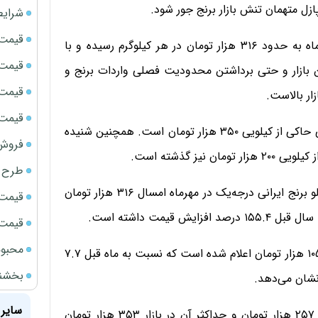
زل متهمان تنش بازار برنج جور شود.
شرایط
قیمت سک
طبق گزارش مرکز آمار، قیمت برنج درجه‌یک ایرانی در مهرماه به حدود ۳۱۶ هزار تومان در هر کیلوگرم رسیده و با
قیمت ج
ین بازار و حتی برداشتن محدودیت فصلی واردات برنج و
قیمت سکه
قیمت سک
هم‌اکنون برخی گزارش‌های میدانی از عبور قیمت برنج ایرانی حاکی از کیلویی ۳۵۰ هزار تومان است. همچنین شنیده
فروش فور
ز گذشته است.
طرح ج
براساس گزارش رسمی مرکز آمار کشور متوسط قیمت هر کیلو برنج ایرانی درجه‌یک در مهرماه امسال ۳۱۶ هزار تومان
قیمت سک
قیمت سک
محبوب
متوسط قیمت برنج خارجی درجه‌یک هم در مهرماه امسال ۱۰۵ هزار تومان اعلام شده است که نسبت به ‌ماه قبل ۷.۷
بخشنامه ف
سایر 
در این گزارش حداقل قیمت برنج ایرانی در مهرماه امسال ۲۵۷ هزار تومان و حداکثر آن در بازار ۳۵۳ هزار تومان