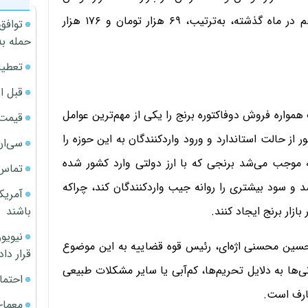
عنوان شده است. حداقل و حداکثر قیمت برنج خارجی هم در ماه گذشته، به‌ترتیب، ۶۹ هزار تومان و ۱۷۶ هزار
توافق
حمله به
تعطیل
قبل ا
مواره فروش دوفاکتوره برنج را یکی از مهم‌ترین عوامل
قیمت آپار
 از حالت استاندارد و ورود واردکنندگان به این حوزه را
سی‌ان
ه موجب می‌شد برنجی که با ارز دولتی وارد کشور شده
تماس 
 و سود بیشتری را روانه جیب واردکنندگان کند، چراکه
آمریک
باشند
زار برنج ایجاد کنند.
حسین محسنی اژه‌ای، رئیس قوه قضاییه به این موضوع
قرار داد
ی‌ها به دلایل تحریم‌ها، کم‌آبی یا سایر مشکلات طبیعی
احتما
عارف است.
معمای