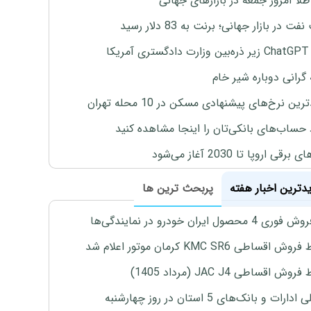
طلا امروز جمعه در بازارهای جهانی
ت در بازار جهانی؛ برنت به 83 دلار رسید
یکا
 گرانی دوباره شیر خام
ین نرخ‌های پیشنهادی مسکن در 10 محله تهران
 حساب‌های بانکی‌تان را اینجا مشاهده کنید
برقی اروپا تا 2030 آغاز می‌شود
یدترین اخبار هفته
پربحث ترین ها
4 محصول ایران خودرو در نمایندگی‌ها
اقساطی KMC SR6 کرمان موتور اعلام شد
ش اقساطی JAC J4 (مرداد 1405)
رات و بانک‌های 5 استان در روز چهارشنبه