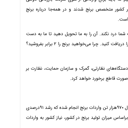
ر کشور متخصص برنج شدند و در همه‌جا درباره برنج
است.
 شما درد نکند. آن را به ما تحویل دهید تا ما به‌ دست
مردم برسانیم. شما واردات خود را انجام بدهید و سود آن را دریافت کنید. چرا می‌خواهید برنج را ۲ برابر بفروشید؟
دستگاه‌های نظارتی، گمرک و سازمان حمایت، نظارت بر
ه‌صورت قاطع برخورد خواهد کرد.
فرود عسگری، رئیس‌کل گمرک ایران هم گفت: در ۷‌ماه امسال ۹۷۰هزار تن واردات برنج انجام شده که رشد ۹۱درصدی
اساس میزان تولید برنج در کشور، نیاز کشور به واردات