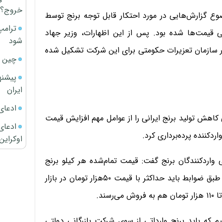
خروج؟
ضوع گزارش‌هایی در مورد احتکار قابل ‌توجه برنج توسط
ترامپ
مت‌ها شده بود. پس ‌از این اظهارات، وزیر جهاد
شود
 در سازمان تعزیرات حکومتی برای این شرکت تشکیل شده
چین ا
پیشنه
ایران
ادعای
 کاهش تولید برنج ایرانی را از عوامل مهم افزایش قیمت
ادعای 
اوکراین
ی واردکنندگان برنج گفت: قیمت تمام‌شده هر کیلو برنج
وارداتی برای واردکنندگان بین ۳۸ تا ۴۰هزار تومان است و طبق ضوابط باید حداکثر با قیمت ۵۰هزار تومان در بازار
ند.
یم که باید برنج وارداتی از سوی شرکت بازرگانی دولتی