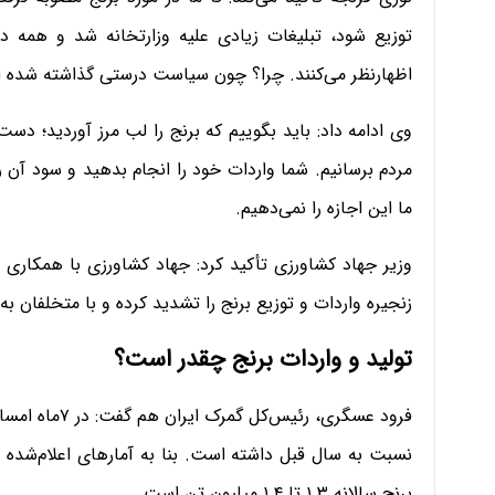
توزیع شود، تبلیغات زیادی علیه وزارتخانه شد و همه د
اظهارنظر می‌کنند. چرا؟ چون سیاست درستی گذاشته شده 
وی ادامه داد: باید بگوییم که برنج را لب مرز آوردید؛ دست
ما این اجازه را نمی‌دهیم.
وزیر جهاد کشاورزی تأکید کرد: جهاد کشاورزی با همکاری 
زنجیره واردات و توزیع برنج را تشدید کرده و با متخلفان ب
تولید و واردات برنج چقدر است؟
نسبت به سال قبل داشته است. بنا به آمارهای اعلام‌شده بر
برنج سالانه ۱.۳ تا ۱.۴ میلیون تن است.