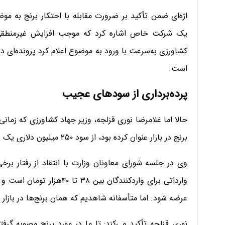
اژه‌ای ضمن تأکید بر ضرورت مقابله با احتکار برنج به مو
یک شرکت خاص اشاره کرد که موجب افزایش غیرمنطقی قی
کشاورزی به‌سرعت با ورود به موضوع اعلام کرد پرونده‌ای
است.
پرده‌برداری از سودهای عجیب
حالا اما غلامرضا نوری قزلجه، وزیر جهاد کشاورزی که زمانی
برنج در بازار عنوان کرده بود، از سود ۲۵۰ میلیون دلاری یک واردکننده پرده‌برداری کرد.
وی در جلسه شورای معاونان وزارت با انتقاد از رفتار برخ
عرضه شود. اما متأسفانه شاهدیم که همان برنج‌ها در بازار تا ۱۱۰ هزار تومان هم به فروش می‌رس
نوری قزلجه تأکید می‌کند: تا ما در مورد برنج مصوبه گرفت