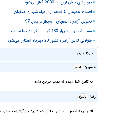
پروازهای برقی اروپا تا 2030 آغاز می‌شود
افتتاح همزمان 6 قطعه از آزادراه شیراز- اصفهان
تحویل آزادراه اصفهان - شیراز تا سال 97
مسیر اصفهان-شیراز 130 کیلومتر کوتاه خواهد شد
طولانی ترین آزادراه کشور 20 مهرماه افتتاح می‌شود
دیدگاه ها
حسین:
پاسخ
نه تلفن خط میده نه پمپ بنزین داره
رضا:
پاسخ
الان تیکه اصفهان تا شهرضا رو هم دارید جز آزادراه حساب