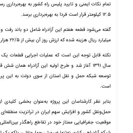
تمام نکات ایمنی و تایید پلیس راه کشور به بهره‌برداری 
۱۲.۵ کیلومتر قرار است فردا به بهره‌برداری برسد.
میلیارد ریال هزینه شده که ارزش روز آن بیش از ۲۲/۵ هزار میلیارد ریال برآورد می‌شود.
نکته قابل توجه این است که عملیات اجرایی قطعات یک ت
سال ۱۳۹۱ آغاز شد و طرح اولیه این آزادراه همان
توسعه شبکه حمل و نقل استان از سوی دولت به این پرو
است.
بنابر نظر کارشناسان این پروژه به‌عنوان بخشی کلیدی 
حمل‌ونقل کشور و افزایش سهم ایران در ترانزیت منطقه‌ای 
موقعیت جغرافیایی ممتاز خود در تقاطع راهگذر بین‌المللی 
شبکه آزادراهی کشور نه‌تنها ضرورتی حمل‌ونقلی، بلکه یک ا