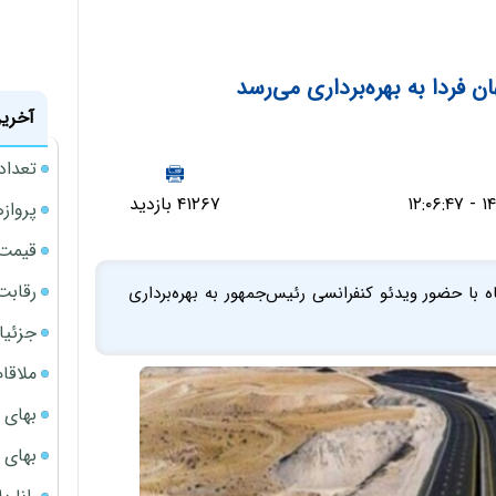
ن فردا به بهره‌برداری می‌رسد
آخرین
تعداد
۴۱۲۶۷ بازدید
پروازهای 
قیمت سکه
رقابت
آزادراه شیراز - اصفهان فردا یکشنبه 13 مهرماه با حضور ویدئو کنفرانسی رئیس‌جمهور به بهره‌برداری
جزئیا
ملاقات 
بهای 
بهای 