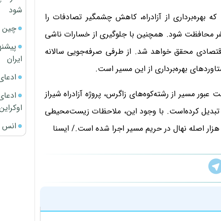
شود
ه بهره‌برداری از آزادراه، کاهش چشمگیر تصادفات را
چین ا
مراه دارد و برآورد می‌شود سالانه از جان بیش از ۵۵۰ نفر محافظت شود. همچنین با جلوگیری از خسارات ناشی
پیشنه
یارد ریال صرفه‌جویی اقتصادی محقق خواهد شد. از طرفی صرفه‌جویی سالانه
ایران
ادعای
ر مسیر از رشته‌کوه‌های زاگرس، پروژه آزادراه شیراز
ادعای 
اوکراین
ر تبدیل کرده‌است. با وجود این، ملاحظات زیست‌محیطی
انس ج