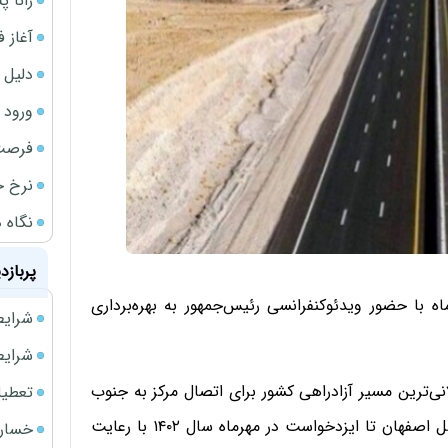
رانا پ
آغاز فروش فوری 
دلیل 
ورود سه 
فرصت‌
نرخ ج
نگاه د
پربازد
 آزادراه شیراز - اصفهان فردا یکشنبه 13 مهرماه با حضور ویدئوکنفرانسی رئیس‌جمهور به بهره‌برداری
شرایط فروش 
شرایط فرو
۳۷۰ کیلومتر به عنوان طولانی‌ترین مسیر آزادراهی کشور برای اتصال مرکز به جنوب
تعطیلی ادا
کشور طراحی و اجرا شده است که ۲۱۲ کیلومتر آن حدفاصل اصفهان تا ایزدخواست در مهرماه سال ۱۴۰۲ با رعایت
خسارت