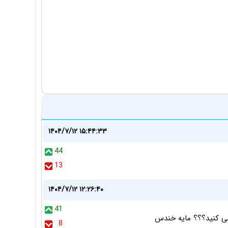
۱۴۰۴/۷/۱۲ ۱۵:۴۴:۳۳
44
13
۱۴۰۴/۷/۱۲ ۱۲:۲۶:۴۰
41
 می کنید؟؟؟ مایه خندس
8