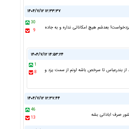
۱۴۰۴/۷/۱۲ ۱۲:۳۳:۳۷
30
ایزدخواست! بعدشم هیچ امکاناتی نداره و به جاده
9
۱۴۰۴/۷/۱۲ ۱۴:۵۳:۲۴
1
ید از بندرعباس تا سرخص باشه اونم از سمت یزد و
8
۱۴۰۴/۷/۱۲ ۱۲:۳۷:۴۴
46
 کشور صرف ابادانی بشه
13