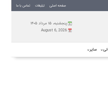
صفحه اصلی
تبلیغات
تماس با ما
پنجشنبه، ۱۵ مرداد ۱۴۰۵
August 6, 2026
نی
⌄
سایر
⌄