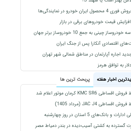
لاس بهتر است یا سهند S؟
4 محصول ایران خودرو در نمایندگی‌ها
افزایش قیمت خودروهای برقی در بازار
خودروساز چینی به جمع 10 خودروساز برتر جهان
های اقتصادی آنکارا پس از جنگ ایران
دید اجاره آپارتمان در مناطق شمالی شهر تهران
لار به توافق هرمز
یدترین اخبار هفته
پربحث ترین ها
اقساطی KMC SR6 کرمان موتور اعلام شد
ش اقساطی JAC J4 (مرداد 1405)
رات و بانک‌های 5 استان در روز چهارشنبه
 گسترده به کشتی آسیب‌دیده در بندر دمیاط مصر