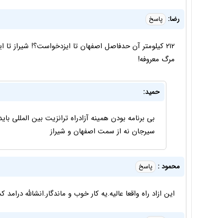
رضا:
پاسخ
۲۱۲ کیلومتر آن حدفاصل اصفهان تا ایزدخواست؟! شیراز تا 
مرگ معروفه!
حمید:
بی برنامه بودن همینه آزادراه ترانزیت بین المللی با
سیرجان نه از سمت اصفهان و شیراز
محمود :
پاسخ
این ازاد راه واقعا عالیه.یه کار خوب و ماندگار.انشالله درامد