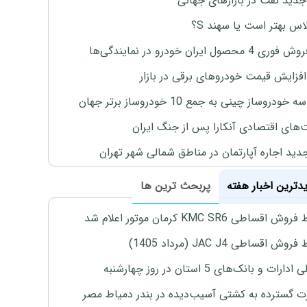
جدید نفت در بازارهای جهانی
لاس بهتر است یا سهند S؟
4 محصول ایران خودرو در نمایندگی‌ها
افزایش قیمت خودروهای برقی در بازار
خودروساز چینی به جمع 10 خودروساز برتر جهان
های اقتصادی آنکارا پس از جنگ ایران
دید اجاره آپارتمان در مناطق شمالی شهر تهران
یدترین اخبار هفته
پربحث ترین ها
اقساطی KMC SR6 کرمان موتور اعلام شد
ش اقساطی JAC J4 (مرداد 1405)
رات و بانک‌های 5 استان در روز چهارشنبه
 گسترده به کشتی آسیب‌دیده در بندر دمیاط مصر