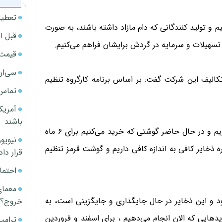
تعطیل
م و تولید کنندگانی که دام مازاد داشته باشند، به صورت
قبل ا
ز تسهیلات و سرمایه در گردش برایشان فراهم می‌کنیم.
قیمت آپار
سی‌ان
کالیف این شرکت گفت: بر اساس برنامه کارگروه تنظیم
تماس 
آمریک
باشند
جعفری این را هم گفت: ما از نظر ذخایر به اندازه کافی داریم و در حال حاضر گوشتی که خرید می‌کنیم برای ۶ ماه
 ذخایر کافی به اندازه کافی داریم و گوشت قرمز تنظیم
قرار داد
احتما
معمای
 و این ذخایر در حال جایگذاری و جایگزینی است، به
خروج؟
هایی که الان انجام می‌دهیم ، برای اسفند و فروردین
ترامپ