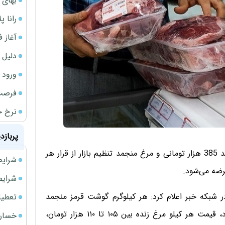
بهای 
رانا پ
آغاز فروش فوری 
دلیل 
ورود سه 
فرصت‌
نرخ ج
پربازد
به گفته مدیرعامل شرکت پشتیبانی امور دام، گوشت منجمد 385 هزار تومانی و مرغ منجمد تنظیم بازار از قرار هر
شرایط فروش 
شرایط فرو
ر شبکه خبر اعلام کرد: هر کیلوگرم گوشت قرمز منجمد
تعطیلی ادا
وارداتی ۳۸۵ هزار تومان برای مصرف کننده عرضه می‌شود، قیمت هر کیلو مرغ زنده بین ۱۰۵ تا ۱۱۰ هزار تومان،
خسارت