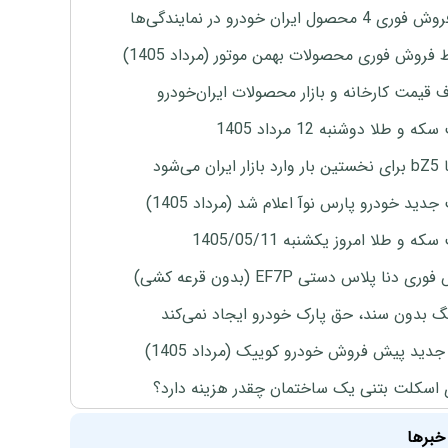
4 محصول ایران خودرو در نمایندگی‌ها
 فروش فوری محصولات بهمن موتور (مرداد 1405)
ف قیمت کارخانه و بازار محصولات ایران‌خودرو
ه و طلا دوشنبه 12 مرداد 1405
ران می‌شود
دید خودرو پارس نوآ اعلام شد (مرداد 1405)
ه و طلا امروز یکشنبه 1405/05/11
ی دنا پلاس دستی EF7P (بدون قرعه کشی)
نگ بدون سند، حق پارک خودرو ایجاد نمی‌کند
دید پیش فروش خودرو کوییک (مرداد 1405)
 اسکلت بتنی یک ساختمان چقدر هزینه دارد؟
خبرها