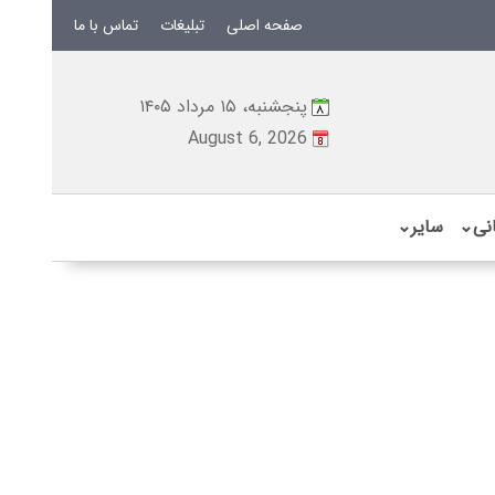
صفحه اصلی
تبلیغات
تماس با ما
پنجشنبه، ۱۵ مرداد ۱۴۰۵
August 6, 2026
نی
⌄
سایر
⌄