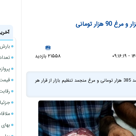
آخرین
بارش‌ه
۲۱۵۵۸ بازدید
تعداد
پروازهای 
قیمت سکه
به گفته مدیرعامل شرکت پشتیبانی امور دام، گوشت منجمد 385 هزار تومانی و مرغ منجمد تنظیم بازار از قرار هر
رقابت
جزئیا
ملاقات 
بهای 