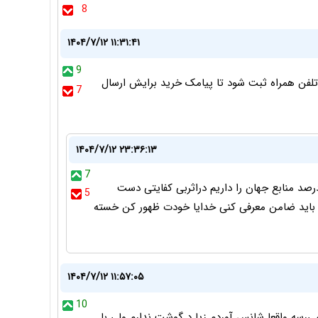
8
۱۴۰۴/۷/۱۲ ۱۱:۳۱:۴۱
9
تلفن همراه ثبت شود تا پیامک خرید برایش ارسال
7
۱۴۰۴/۷/۱۲ ۲۳:۳۶:۱۳
7
ه و ماشین بخوای بخری اینقدر تشریفات نداره۹ درصد منابع جهان را داریم دراثربی کفایتی دست
5
ی باید ضامن معرفی کنی خدایا خودت ظهور کن خسته
۱۴۰۴/۷/۱۲ ۱۱:۵۷:۰۵
10
بجائی نمی‌رسه واقعا شانس آوردم زیا د گوشت ندارم ولی با