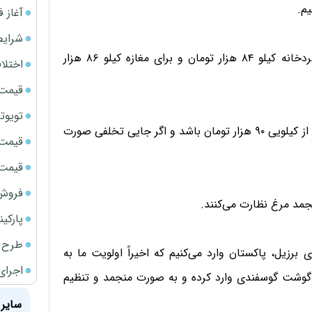
آغاز فروش فوری 
شرایط
وی بیان داشت: همچنین مرغ منجمد تنظیم بازاری در سردخانه کیلو ۸۴ هزار تومان و برای مغازه کیلو ۸۶ هزار
اختلا
قیمت سک
تویوتا bZ5 برای نخستین بار وارد بازار ای
وی گفت: قیمت گوشت مرغ منتقد تنظیم بازاری نباید بیش از کیلویی ۹۰ هزار تومان باشد و اگر جایی تخلفی صورت
قیمت ج
قیمت سک
فروش فور
مد مرغ نظارت می‌کنند.
پارکی
طرح ج
برزیل، پاکستان وارد می‌کنیم که اخیراً اولویت ما به
اجرای
وشت گوسفندی وارد کرده و به صورت منجمد و تنظیم
سایر 