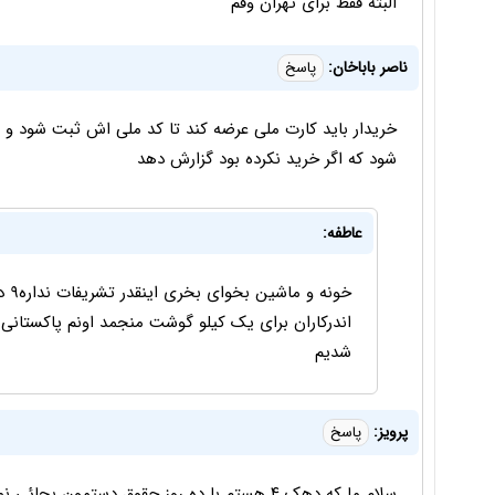
البته فقط برای تهران وقم
ناصر باباخان:
پاسخ
خریدار باید کارت ملی عرضه کند تا کد ملی اش ثبت شود و 
شود که اگر خرید نکرده بود گزارش دهد
عاطفه:
خون
اندرکاران برای یک کیلو گوشت منجمد اونم پاکستان
شدیم
پرویز:
پاسخ
سلام ما که دهک ۴ هستم با ده روز حقوق دستمون 