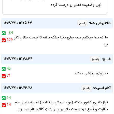
این وضعیت فعلی رو درست کرده
۱۴۰۴/۷/۱۰ ۱۲:۲۵:۴۳
طلافروشی هما:
پاسخ
34
ما که دعا میکنیم همه جای دنیا جنگ باشه تا قیمت طلا بالاتر
129
بره
۱۴۰۴/۷/۱۰ ۱۲:۳۸:۳۴
ف‌ .ج:
پاسخ
45
به زودی ریزشی میشه
71
۱۴۰۴/۷/۱۰ ۱۳:۲۳:۲۸
آدام اسمیت:
پاسخ
14
تراز دلاری کشور مثبته (عرضه بیش از تقاضا) اما به دلیل عدم
14
نظارت و قطع درخواست دلار برایِ وارداتِ کالای قاچاق، تراز