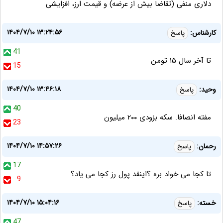
دلاری منفی (تقاضا بیش از عرضه) و قیمت ارز، افزایشی
۱۴۰۴/۷/۱۰ ۱۳:۲۴:۵۶
کارشناس:
پاسخ
41
تا آخر سال ۱۵ تومن
15
۱۴۰۴/۷/۱۰ ۱۳:۴۶:۱۸
وحید:
پاسخ
40
مفته انصافا. سکه بزودی ۲۰۰ میلیون
23
۱۴۰۴/۷/۱۰ ۱۴:۵۷:۲۶
رحمان:
پاسخ
17
تا کجا می خواد بره ؟اینقد پول رز کجا می یاد؟
9
۱۴۰۴/۷/۱۰ ۱۵:۰۴:۱۶
خسته:
پاسخ
47