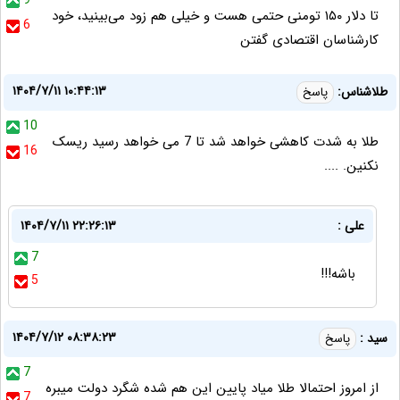
9
تا دلار ۱۵۰ تومنی حتمی هست و خیلی هم زود می‌بینید، خود
6
کارشناسان اقتصادی گفتن
۱۴۰۴/۷/۱۱ ۱۰:۴۴:۱۳
طلاشناس:
پاسخ
10
طلا به شدت کاهشی خواهد شد تا 7 می خواهد رسید ریسک
16
نکنین. ....
علی :
۱۴۰۴/۷/۱۱ ۲۲:۲۶:۱۳
7
باشه!!!
5
۱۴۰۴/۷/۱۲ ۰۸:۳۸:۲۳
سید :
پاسخ
7
از امروز احتمالا طلا میاد پایین این هم شده شگرد دولت میبره
7