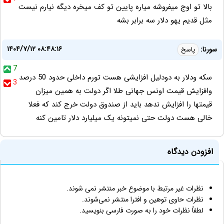
بالا تو اوج میفروشه میاره پایین تو کف میخره دیگه نیارم نیست
مثل قدیم یهو دلار سه برابر بشه
۱۴۰۴/۷/۱۲ ۰۸:۴۸:۱۶
سورنا:
پاسخ
7
سکه ودلار به دودلیل افزایشی هست تورم داخلی حدود 50 درصد
3
وافزایش قیمت اونس جهانی طلا اگر دولت به همین میزان
قیمتها را افزایش ندهد باید از صندوق دولت خرج کند که فعلا
خالی هست دولت حتی نمیتونه یک میلیارد دلار تامین کنه
افزودن دیدگاه
نظرات غیر مرتبط با موضوع خبر منتشر نمی شوند.
نظرات حاوی توهین و افترا منتشر نمی‌شوند.
لطفاً نظرات خود را به صورت فارسی بنویسید.