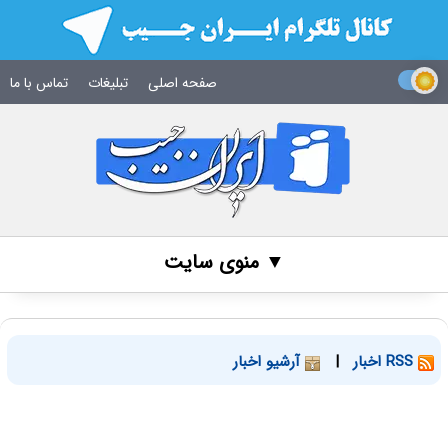
صفحه اصلی
تبلیغات
تماس با ما
▼ منوی سایت
RSS اخبار
|
آرشیو اخبار