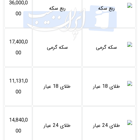
36,000,0
ربع سکه
00
17,400,0
سکه گرمی
00
11,131,0
طلای 18 عیار
00
14,840,0
طلای 24 عیار
00