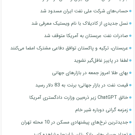
حساب‌های شرکت ملی نفت ایران مسدود شد
نسل جدیدی از کادیلاک با نام ویستیک معرفی شد
صادرات نفت عربستان به آمریکا متوقف شد
عربستان، ترکیه و پاکستان توافق دفاعی مشترک امضا می‌کنند
لطفا در پاییز غافل‌گیر نشوید
بهای طلا امروز جمعه در بازارهای جهانی
قیمت نفت در بازار جهانی؛ برنت به 83 دلار رسید
خالق ChatGPT زیر ذره‌بین وزارت دادگستری آمریکا
زمزمه گرانی دوباره شیر خام
جدیدترین نرخ‌های پیشنهادی مسکن در 10 محله تهران
تعداد حساب‌های بانکی‌تان را اینجا مشاهده کنید