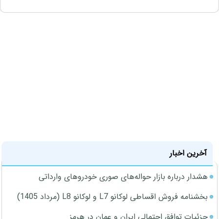
آخرین اخبار
هشدار درباره بازار حواله‌های صوری خودروهای وارداتی
بخشنامه فروش اقساطی لوکانو L7 و لوکانو L8 (مرداد 1405)
جزئیات توافق احتمالی ایران و عمان در هرمز