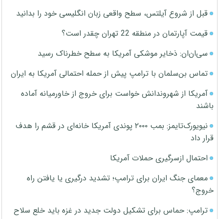
قبل از شروع آیلتس، سطح واقعی زبان انگلیسی خود را بدانید
قیمت آپارتمان در منطقه 22 تهران چقدر است؟
سی‌ان‌ان: ذخایر موشکی آمریکا به سطح خطرناک رسید
تماس بن‌سلمان با ترامپ پیش از حمله احتمالی آمریکا به ایران
آمریکا از شهروندانش خواست برای خروج از خاورمیانه آماده
باشند
نیویورک‌تایمز: بمب ۲۰۰۰ پوندی آمریکا خانه‌ای در قشم را هدف
قرار داد
احتمال ازسرگیری حملات آمریکا
معمای جنگ ایران برای ترامپ؛ تشدید درگیری یا یافتن راه
خروج؟
ترامپ: حماس برای تشکیل دولت جدید در غزه باید خلع سلاح