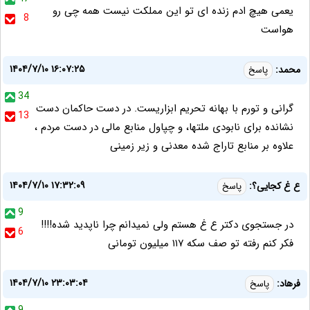
یعمی هیچ ادم زنده ای تو این مملکت نیست همه چی رو
8
هواست
۱۴۰۴/۷/۱۰ ۱۶:۰۷:۲۵
محمد:
پاسخ
34
گرانی و تورم با بهانه تحریم ابزاریست. در دست حاکمان دست
13
نشانده برای نابودی ملتها، و چپاول منابع مالی در دست مردم ،
علاوه بر منابع تاراج شده معدنی و زیر زمینی
۱۴۰۴/۷/۱۰ ۱۷:۳۲:۰۹
ع غ کجایی؟:
پاسخ
9
در جستجوی دکتر ع غ هستم ولی نمیدانم‌ چرا ناپدید شده!!!!
6
فکر کنم رفته تو صف سکه ۱۱۷ میلیون تومانی
۱۴۰۴/۷/۱۰ ۲۳:۰۳:۰۴
فرهاد:
پاسخ