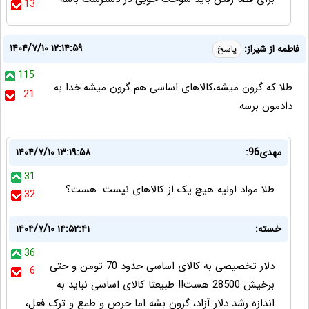
13
۱۴۰۴/۷/۱۰ ۱۲:۱۴:۵۹
فاطمه از شیراز:
پاسخ
115
طلا که گرون میشه،کالاهای اساسی هم گرون میشه.خدا به
21
دادمون برسه
مهدی96:
۱۴۰۴/۷/۱۰ ۱۳:۱۹:۵۸
31
طلا مواد اولیه هیچ یک از کالاهای نیست. هست؟
32
خسته:
۱۴۰۴/۷/۱۰ ۱۴:۵۲:۴۱
36
دلار تخصیصی به کالای اساسی حدود 70 تومن و حتی
6
برخیش 28500 هست!! طبیعتا کالای اساسی نباید به
اندازه رشد دلار آزاد، گرون بشه اما حرص و طمع و ترک فعل،