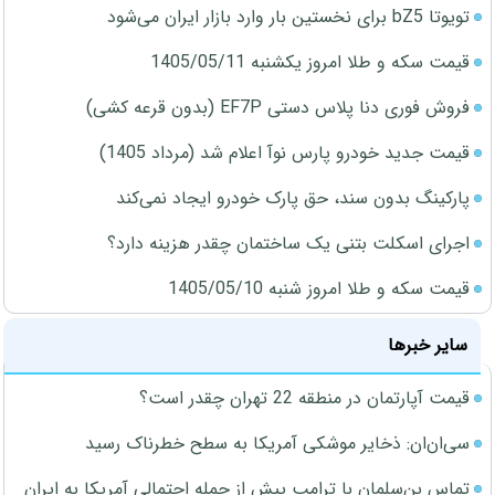
تویوتا bZ5 برای نخستین بار وارد بازار ایران می‌شود
قیمت سکه و طلا امروز یکشنبه 1405/05/11
فروش فوری دنا پلاس دستی EF7P (بدون قرعه کشی)
قیمت جدید خودرو پارس نوآ اعلام شد (مرداد 1405)
پارکینگ بدون سند، حق پارک خودرو ایجاد نمی‌کند
اجرای اسکلت بتنی یک ساختمان چقدر هزینه دارد؟
قیمت سکه و طلا امروز شنبه 1405/05/10
سایر خبرها
قیمت آپارتمان در منطقه 22 تهران چقدر است؟
سی‌ان‌ان: ذخایر موشکی آمریکا به سطح خطرناک رسید
تماس بن‌سلمان با ترامپ پیش از حمله احتمالی آمریکا به ایران