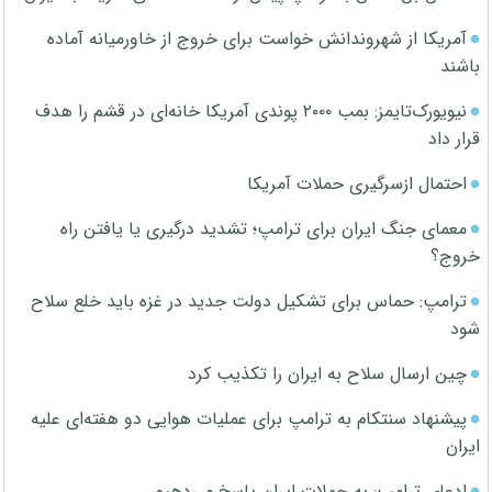
آمریکا از شهروندانش خواست برای خروج از خاورمیانه آماده
باشند
نیویورک‌تایمز: بمب ۲۰۰۰ پوندی آمریکا خانه‌ای در قشم را هدف
قرار داد
احتمال ازسرگیری حملات آمریکا
معمای جنگ ایران برای ترامپ؛ تشدید درگیری یا یافتن راه
خروج؟
ترامپ: حماس برای تشکیل دولت جدید در غزه باید خلع سلاح
شود
چین ارسال سلاح به ایران را تکذیب کرد
پیشنهاد سنتکام به ترامپ برای عملیات هوایی دو هفته‌ای علیه
ایران
ادعای ترامپ: به حملات ایران پاسخ می‌دهیم