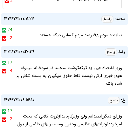
2
۱۴۰۴/۷/۱۱ ۰۰:۰۱:۲۳
محمد:
پاسخ
24
نماینده مردم ۹۸درصد مردم کسانی دیگه هستند
2
۱۴۰۴/۷/۱۱ ۰۱:۲۰:۳۹
رضا:
پاسخ
17
وزیر اقتصاد عین یه تیکه‌گوشت منجمد تو سردخانه میمونه
4
هیچ خبری ازش نیست فقط حقوق میگیرن یه پست شغلی پر
شده باشه
۱۴۰۴/۷/۱۱ ۰۹:۵۲:۱۰
خ:
پاسخ
17
وزرای دیگررانمیدانم ولی وزیرکاربایدازثروت کلانی که تحت
2
امرخودداردرانتهای عظیمی وحقوق ومستمریهای دائمی از پول