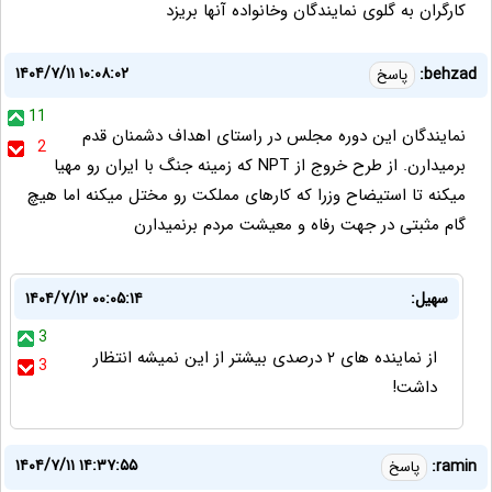
کارگران به گلوی نمایندگان وخانواده آنها بریزد
۱۴۰۴/۷/۱۱ ۱۰:۰۸:۰۲
behzad:
پاسخ
11
نمایندگان این دوره مجلس در راستای اهداف دشمنان قدم
2
برمیدارن. از طرح خروج از NPT که زمینه جنگ با ایران رو مهیا
میکنه تا استیضاح وزرا که کارهای مملکت رو مختل میکنه اما هیچ
گام مثبتی در جهت رفاه و معیشت مردم برنمیدارن
سهیل:
۱۴۰۴/۷/۱۲ ۰۰:۰۵:۱۴
3
از نماینده های ۲ درصدی بیشتر از این نمیشه انتظار
3
داشت!
۱۴۰۴/۷/۱۱ ۱۴:۳۷:۵۵
ramin:
پاسخ