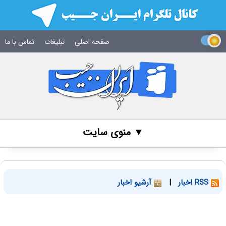
صفحه اصلی
تبلیغات
تماس با ما
▼ منوی سایت
RSS اخبار
|
آرشیو اخبار