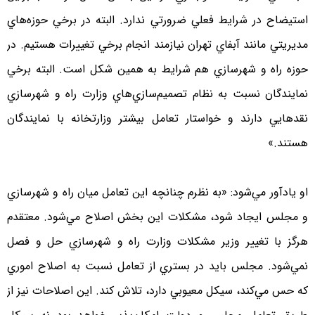
استيضاح در شرايط فعلي ضرورتي ندارد. البته در برخي حوزه‌هاي
مديريتي مانند آبفاي تهران نيازمند انجام برخي تغييرات هستيم. در
حوزه راه و شهرسازي هم شرايط به همين شكل است. البته برخي
نمايندگان نسبت به نظام تصميم‌سازي‌هاي وزارت راه و شهرسازي
نقدهايي دارند و خواستار تعامل بيشتر وزارتخانه با نمايندگان
هستند.»
او يادآور مي‌شود: «به نظرم چنانچه اين تعامل ميان راه و شهرسازي
و مجلس ايجاد شود، مشكلات اين بخش اصلاح مي‌شود. معتقدم
هرگز با تغيير وزير مشكلات وزارت راه و شهرسازي حل و فصل
نمي‌شود. مجلس بايد در بستري از تعامل نسبت به اصلاح اموري
كه حس مي‌كند، سيكل معيوبي دارد، تلاش كند. اين اصلاحات نيز از