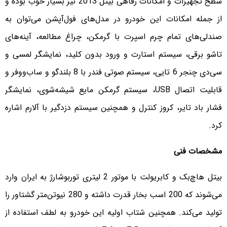
سطح تجهیزات و امکانات رفاهی بیتل 2013 نیز بسیار خوب بوده و
از جمله امکانات این خودرو در مدل‌های فول‌آپشن می‌توان به
صندلی‌های تمام چرم اسپرت با گرمکن، چراغ مطالعه، آینه‌های
تاشو برقی، سیستم استارت و ورود بدون کلید، نمایشگر لمسی و
سی‌دی چنجر 6 تایی، سیستم صوتی فندر با 8 بلندگو و ساب‌ووفر و
قابلیت اتصال USB، سیستم گرمکن مایع شیشه‌شوی، نمایشگر
فشار باد تایر، کروز کنترل و همچنین سیستم دزدگیر با آلارم اشاره
کرد.
مشخصات فنی
بیتل‌ هاچ‌بک و کابریولت با موتور 2 لیتری توربوشارژ به ایران وارد
می‌شوند که 200 اسب بخار قدرت داشته و 280 نیوتن‌متر گشتاور را
تولید می‌کند. همچنین شتاب اولیه این خودرو به لطف استفاده از