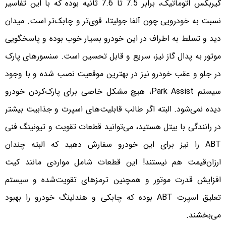
گیربکس اتوماتیک، برابر 7.5 تا 7.6 ثانیه بوده که با این تفاسیر
نسبت به خودرویی چون آلفا جولیتا، قوی‌تر و چابک‌تر است. میدان
دید و تسلط به اطراف در این خودرو بسیار خوب بوده و پاسخگویی
موتور به پدال گاز نیز، سریع و قابل تحسین است. سنسورهای پارک
در جلو و عقب خودرو نیز در بهترین موقعیت نصب شده و با وجود
سیستم Park Assist، هیچ مشکل خاصی برای پارک‌کردن خودرو
دیده نمی‌شود. البته اگر طالب قابلیت‌های اسپرت و جذابیت بیشتر
در رانندگی با بیتل هستید‌، می‌توانید قطعات تقویت و تیونینگ فنی
ABT را نیز برای این خودرو سفارش دهید که البته چندان
ارزان‌قیمت هم نیستند! این قطعات شامل مواردی مانند کیت
افزایش قدرت موتور و همچنین ترمزهای تقویت‌شده و سیستم
تعلیق اسپرت ABT بوده که چابکی و هندلینگ خودرو را بهبود
می‌بخشند.