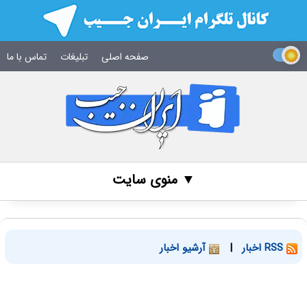
صفحه اصلی
تبلیغات
تماس با ما
▼ منوی سایت
RSS اخبار
|
آرشیو اخبار