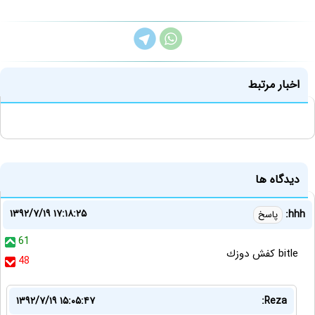
اخبار مرتبط
دیدگاه ها
۱۳۹۲/۷/۱۹ ۱۷:۱۸:۲۵
hhh:
پاسخ
61
bitle كفش دوزك
48
۱۳۹۲/۷/۱۹ ۱۵:۰۵:۴۷
Reza: