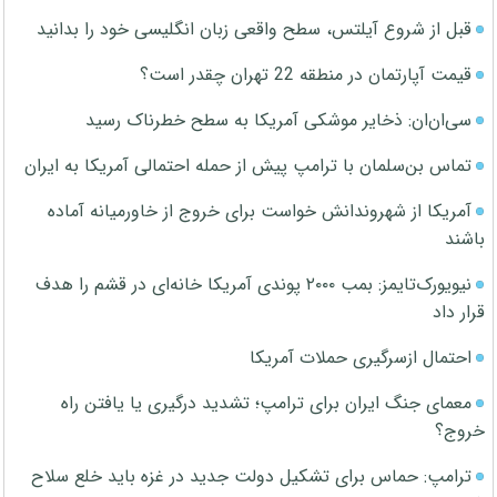
قبل از شروع آیلتس، سطح واقعی زبان انگلیسی خود را بدانید
قیمت آپارتمان در منطقه 22 تهران چقدر است؟
سی‌ان‌ان: ذخایر موشکی آمریکا به سطح خطرناک رسید
تماس بن‌سلمان با ترامپ پیش از حمله احتمالی آمریکا به ایران
آمریکا از شهروندانش خواست برای خروج از خاورمیانه آماده
باشند
نیویورک‌تایمز: بمب ۲۰۰۰ پوندی آمریکا خانه‌ای در قشم را هدف
قرار داد
احتمال ازسرگیری حملات آمریکا
معمای جنگ ایران برای ترامپ؛ تشدید درگیری یا یافتن راه
خروج؟
ترامپ: حماس برای تشکیل دولت جدید در غزه باید خلع سلاح