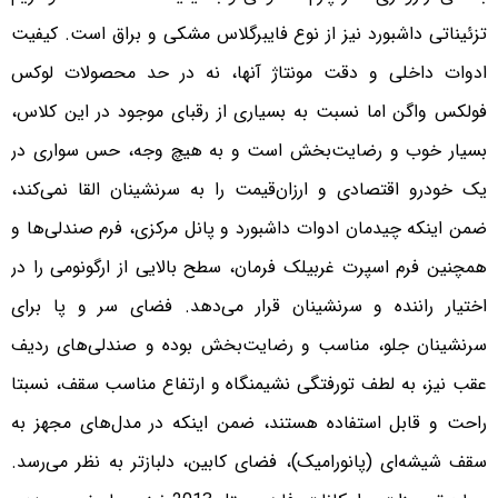
تزئیناتی داشبورد نیز از نوع فایبرگلاس مشکی و براق است. کیفیت
ادوات داخلی و دقت مونتاژ آنها، نه در حد محصولات لوکس
فولکس واگن اما نسبت به بسیاری از رقبای موجود در این کلاس،
بسیار خوب و رضایت‌بخش است و به هیچ وجه، حس سواری در
یک خودرو اقتصادی و ارزان‌قیمت را به سرنشینان القا نمی‌کند،
ضمن اینکه چیدمان ادوات داشبورد و پانل مرکزی، فرم صندلی‌ها و
همچنین فرم اسپرت غربیلک فرمان، سطح بالایی از ارگونومی را در
اختیار راننده و سرنشینان قرار می‌دهد. فضای سر و پا برای
سرنشینان جلو، مناسب و رضایت‌بخش بوده و صندلی‌های ردیف
عقب نیز، به لطف تو‌رفتگی نشیمنگاه و ارتفاع مناسب سقف، نسبتا
راحت و قابل استفاده هستند، ضمن اینکه در مدل‌های مجهز به
سقف شیشه‌ای (پانورامیک)، فضای کابین، دلباز‌تر به نظر می‌رسد.