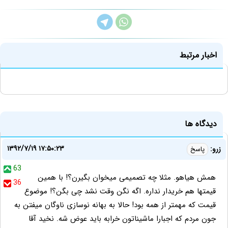
اخبار مرتبط
دیدگاه ها
۱۳۹۲/۷/۱۹ ۱۷:۵۰:۲۳
زرو:
پاسخ
63
همش هیاهو. مثلا چه تصمیمی میخوان بگیرن؟! با همین
36
قیمتها هم خریدار نداره. اگه نگن وقت نشد چی بگن؟! موضوع
قیمت که مهمتر از همه بود! حالا به بهانه نوسازی ناوگان میفتن به
جون مردم که اجبارا ماشیناتون خرابه باید عوض شه. نخید آقا