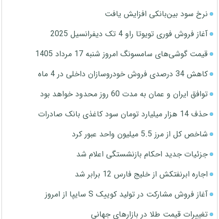
نرخ سود بین‌بانکی افزایش یافت
آغاز فروش فوری تویوتا راو 4 تک دیفرانسیل 2025
قیمت گوشی‌های سامسونگ امروز شنبه 17 مرداد 1405
کاهش 34 درصدی فروش خودروسازان داخلی در 4 ماه
توافق ایران و عمان به مدت 60 روز محدود خواهد بود
حذف 14 هزار میلیارد تومان سود کاغذی بانک صادرات
شاخص کل از مرز 5.5 میلیون واحد عبور کرد
جزئیات جدید احکام بازنشستگی اعلام شد
اجاره ابرنفتکش از خلیج فارس 12 برابر شد
آغاز فروش مشارکت در تولید کوییک S سایپا از امروز
تغییرات قیمت طلا در بازارهای جهانی