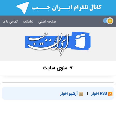
صفحه اصلی
تبلیغات
تماس با ما
▼ منوی سایت
RSS اخبار
|
آرشیو اخبار