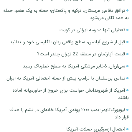
توافق دفاعی عربستان، ترکیه و پاکستان؛ حمله به یک عضو، حمله
به همه تلقی می‌شود
تعطیلی تنها مدرسه ایرانی در کویت
قبل از شروع آیلتس، سطح واقعی زبان انگلیسی خود را بدانید
قیمت آپارتمان در منطقه 22 تهران چقدر است؟
سی‌ان‌ان: ذخایر موشکی آمریکا به سطح خطرناک رسید
تماس بن‌سلمان با ترامپ پیش از حمله احتمالی آمریکا به ایران
آمریکا از شهروندانش خواست برای خروج از خاورمیانه آماده
باشند
نیویورک‌تایمز: بمب ۲۰۰۰ پوندی آمریکا خانه‌ای در قشم را هدف
قرار داد
احتمال ازسرگیری حملات آمریکا