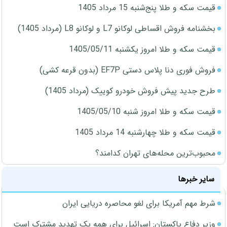
قیمت سکه و طلا پنج‌شنبه 15 مرداد 1405
بخشنامه فروش اقساطی لوکانو L7 و لوکانو L8 (مرداد 1405)
قیمت سکه و طلا امروز یکشنبه 1405/05/11
فروش فوری دنا پلاس دستی EF7P (بدون قرعه کشی)
طرح جدید پیش فروش خودرو کوییک (مرداد 1405)
قیمت سکه و طلا امروز شنبه 1405/05/10
قیمت سکه و طلا چهارشنبه 14 مرداد 1405
محبوب‌ترین محله‌های تهران کدامند؟
سایر خبرها
شرط مهم آمریکا برای لغو محاصره دریایی ایران
وزیر دفاع پاکستان: اسرائیل برای همه یک تهدید مشترک است