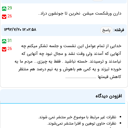
29
دارن ورشکست میشن. نخرین تا جونشون دراد..
26
۱۳۹۲/۷/۲۰ ۱۲:۰۲:۵۸
فرشته:
پاسخ
31
خدایی از تمام عوامل این نشست و جلسه تشکر میکنم چه
26
آنهایی که آمدند ولی وقت نشد و مجال نبود چه آنهایی که
نیامدند و ترسیدند. خسته نباشید . فقط یه چیزی... مردم ما یه
خورده تیزند و یه کمی هم باهوش و یه نیم درصد هم منتظر
کاهش قیمتها ...........................
افزودن دیدگاه
نظرات غیر مرتبط با موضوع خبر منتشر نمی شوند.
نظرات حاوی توهین و افترا منتشر نمی‌شوند.