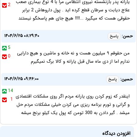
یارانه پدر بازنشسته نیروی انتظامی مرا با 4 نوع بیماری صعب
2
علاج دیابت و سرطان قطع کرده اید . پول داروهاش 2 برابر
حقوقی هست که میگیرد ...!!!! هیچ جای هم پاسخگو نیستند
۱۴۰۴/۶/۲۵ ۰۸:۲۹:۴۰
حسن:
پاسخ
5
من حقوقم ۹ میلیون هست و نه خانه و ماشین و هیچ دارایی
0
ندارم اما از دی ماه سال قبل یارانه و کالا برگ نمیگیرم
۱۴۰۴/۶/۲۵ ۰۹:۴۶:۰۰
حسین:
پاسخ
14
اینقدر که زوم کردن روی یارانه مردم اگر روی مشکلات اقتصادی
1
و گرانی و تورم برنامه ریزی می کردن خیلی مشکلات مردم حل
میشد . گیر دادن به 300 تومن که پول یک کیلو برنج میشه
افزودن دیدگاه