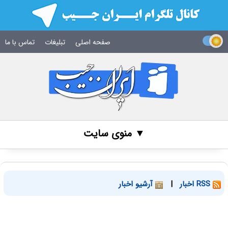
صفحه اصلی
تبلیغات
تماس با ما
▼ منوی سایت
RSS اخبار
|
آرشیو اخبار