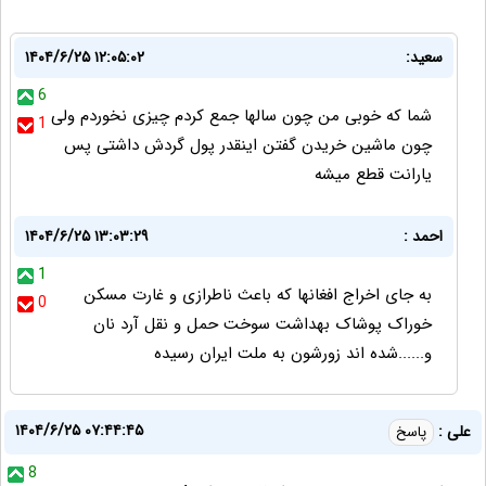
سعید:
۱۴۰۴/۶/۲۵ ۱۲:۰۵:۰۲
6
شما که خوبی من چون سالها جمع کردم چیزی نخوردم ولی
1
چون ماشین خریدن گفتن اینقدر پول گردش داشتی پس
یارانت قطع میشه
احمد :
۱۴۰۴/۶/۲۵ ۱۳:۰۳:۲۹
1
به جای اخراج افغانها که باعث ناطرازی و غارت مسکن
0
خوراک پوشاک بهداشت سوخت حمل و نقل آرد نان
و......شده اند زورشون به ملت ایران رسیده
۱۴۰۴/۶/۲۵ ۰۷:۴۴:۴۵
علی :
پاسخ
8