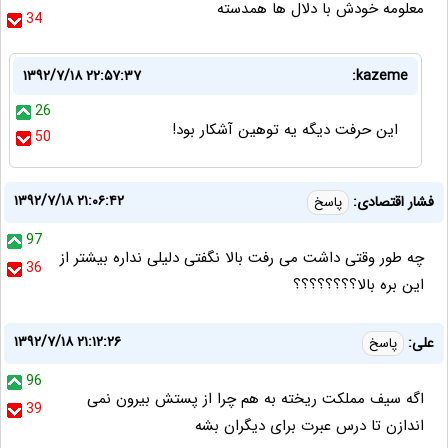
معلومه خودش با دلال ها همدسته
34
۱۳۹۲/۷/۱۸ ۲۲:۵۷:۳۷
kazeme:
26
این حرفت دیگه یه توهین آشکار بود!
50
۱۳۹۲/۷/۱۸ ۲۱:۰۶:۴۲
فشار اقتصادی:
پاسخ
97
چه طور وقتی داشت می رفت بالا نگفتی دلیلی نداره بیشتر از
36
این بره بالا؟؟؟؟؟؟؟؟
۱۳۹۲/۷/۱۸ ۲۱:۱۲:۲۶
علی:
پاسخ
96
اگه سیف مملکت ریخته به هم چرا از پستش بیرون نمی
39
اندازن تا درس عبرت برای دیگران بشه