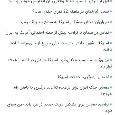
قبل از شروع آیلتس، سطح واقعی زبان انگلیسی خود را بدانید
قیمت آپارتمان در منطقه 22 تهران چقدر است؟
سی‌ان‌ان: ذخایر موشکی آمریکا به سطح خطرناک رسید
تماس بن‌سلمان با ترامپ پیش از حمله احتمالی آمریکا به ایران
آمریکا از شهروندانش خواست برای خروج از خاورمیانه آماده
باشند
نیویورک‌تایمز: بمب ۲۰۰۰ پوندی آمریکا خانه‌ای در قشم را هدف
قرار داد
احتمال ازسرگیری حملات آمریکا
معمای جنگ ایران برای ترامپ؛ تشدید درگیری یا یافتن راه
خروج؟
ترامپ: حماس برای تشکیل دولت جدید در غزه باید خلع سلاح
شود