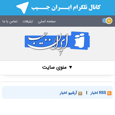
صفحه اصلی
تبلیغات
تماس با ما
▼ منوی سایت
RSS اخبار
|
آرشیو اخبار