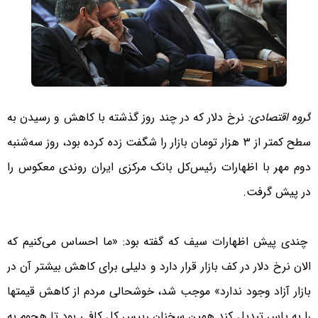
گروه اقتصادی:
نرخ دلار که در چند روز گذشته با کاهش و رسیدن به
سطح کمتر از ۳ هزار تومان بازار را شگفت زده کرده بود، روز سه‌شنبه
دوم مهر با اظهارات رئیس‌کل بانک مرکزی ایران روندی معکوس را
در پیش گرفت.
چندی پیش اظهارات سیف که گفته بود: «ما احساس می‌کنیم که
الان نرخ دلار در کف بازار قرار دارد و دلیلی برای کاهش بیشتر آن در
بازار آزاد وجود ندارد» موجب شد، خوشحالی مردم از کاهش قیمتها
را به یاس تبدیل کند.
همین سخنان رییس کل کافی بود تا هجوم به