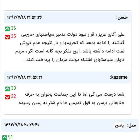
حسن:
۱۳۹۲/۷/۱۸ ۲۱:۵۴:۲۶
36
علی آقای عزیز ، قرار نبود دولت تدبیر سیاستهای خارجی
35
گذشته را ادامه بدهد که تحریمها و در نتیجه عدم فروش
نفت ادامه داشته باشد. این تفکر بچه گانه است اگر ، مردم
تاوان سیاستهای اشتباه دولت مردان را پرداخت کنند .
۱۳۹۲/۷/۱۸ ۲۲:۵۶:۴۱
kazeme:
33
شما درست می گی اما تا این جماعت بخوان به حرف
32
جنابعالی برسن به قول قدیمی ها دم شتر به زمین رسیده.
۱۳۹۲/۷/۱۸ ۲۰:۲۹:۴۰
ممل:
پاسخ
91