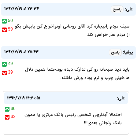
۱۳۹۲/۷/۱۹ ۰۱:۲۳:۳۴
علی:
پاسخ
50
سیف مردم رابیچاره کرد اقای روحانی اونواخراج کن یابهش بگو
59
از مردم عذر خواهی کند
۱۳۹۲/۷/۱۹ ۰۱:۲۵:۴۳
پرشیا:
پاسخ
49
باید دید صبحانه رو کی تدارک دیده بود.حتما همین دلال
39
ها.خیلی چرب و نرم بوده ورش داشته.
علی:
۱۳۹۲/۷/۱۹ ۱۴:۴۰:۵۱
30
احتمالا آبدارچی شخصی رئیس بانک مرکزی یا همون
33
بابک زنجانی بعدی!!!